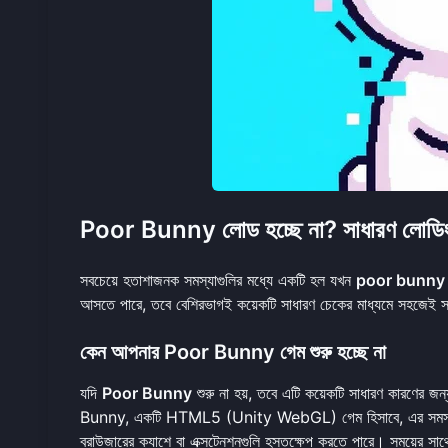
Poor Bunny লোড হচ্ছে না? সাধারণ লোডিং স
সবচেয়ে হতাশাজনক সমস্যাগুলির মধ্যে একটি হল যখন
poor bunny লো
আসতে পারে, তবে বেশিরভাগই কয়েকটি সাধারণ চেকের মাধ্যমে সহজেই সমা
কেন আপনার Poor Bunny গেম শুরু হচ্ছে না
যদি
Poor Bunny
শুরু না হয়, তবে এটি কয়েকটি সাধারণ কারণের 
Bunny, একটি HTML5 (Unity WebGL) গেম হিসাবে, এর সমস্ত উপা
ব্রাউজারের ক্যাশে বা এক্সটেনশনগুলি হস্তক্ষেপ করতে পারে। সময়ের স