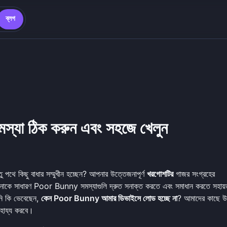
ব্লগ
্যা ঠিক করুন এবং সহজে খেলুন
থে কিছু বাধার সম্মুখীন হচ্ছেন? আপনার উত্তেজনাপূর্ণ
খরগোশটির
গাজর সংগ্রহের
ি আপনাকে সাধারণ Poor Bunny সমস্যাগুলি দ্রুত সনাক্ত করতে এবং সমাধান করতে সহায়
ি কি ভেবেছেন,
কেন Poor Bunny আমার ডিভাইসে লোড হচ্ছে না
? আমাদের কাছে উ
হায্য করবে।