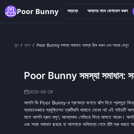
Skip to main content
Poor Bunny
সম্বন্ধে
আমাদের সাথে যোগাযোগ করুন
মূল
/
ব্লগ
/
Poor Bunny সমস্যা সমাধান: সমস্যা ঠিক করুন এবং সহজে খেলুন
Poor Bunny সমস্যা সমাধান: সমস
2025-06-29
আপনি কি Poor Bunny-র প্রাণবন্ত জগতে ঝাঁপ দিতে প্রস্তুত কিন্তু প
অ্যাডভেঞ্চারে প্রযুক্তিগত ত্রুটিগুলি থামাতে দেবেন না! এই গাইডট
যাতে আপনি দ্রুত মসৃণ, আনব্লকড গেমিংয়ে ফিরে আসতে পারেন। আপন
এবং সহজ সমাধান রয়েছে যা আপনাকে অবিলম্বে গেমে
হাঁটা শুরু করতে
সা