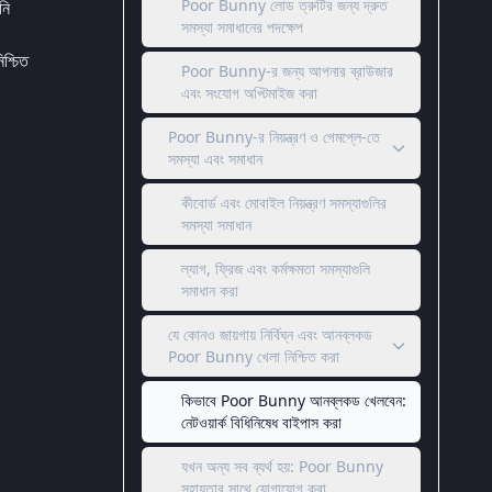
Poor Bunny লোড ত্রুটির জন্য দ্রুত
নি
সমস্যা সমাধানের পদক্ষেপ
শ্চিত
Poor Bunny-র জন্য আপনার ব্রাউজার
এবং সংযোগ অপ্টিমাইজ করা
Poor Bunny-র নিয়ন্ত্রণ ও গেমপ্লে-তে
সমস্যা এবং সমাধান
কীবোর্ড এবং মোবাইল নিয়ন্ত্রণ সমস্যাগুলির
সমস্যা সমাধান
ল্যাগ, ফ্রিজ এবং কর্মক্ষমতা সমস্যাগুলি
সমাধান করা
যে কোনও জায়গায় নির্বিঘ্ন এবং আনব্লকড
Poor Bunny খেলা নিশ্চিত করা
কিভাবে Poor Bunny আনব্লকড খেলবেন:
নেটওয়ার্ক বিধিনিষেধ বাইপাস করা
যখন অন্য সব ব্যর্থ হয়: Poor Bunny
সহায়তার সাথে যোগাযোগ করা