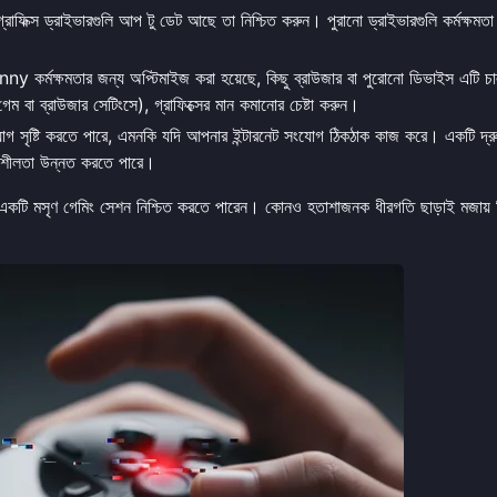
ফিক্স ড্রাইভারগুলি আপ টু ডেট আছে তা নিশ্চিত করুন। পুরানো ড্রাইভারগুলি কর্মক্ষমতা বা
কর্মক্ষমতার জন্য অপ্টিমাইজ করা হয়েছে, কিছু ব্রাউজার বা পুরোনো ডিভাইস এটি চ
বা ব্রাউজার সেটিংসে), গ্রাফিক্সের মান কমানোর চেষ্টা করুন।
গ সৃষ্টি করতে পারে, এমনকি যদি আপনার ইন্টারনেট সংযোগ ঠিকঠাক কাজ করে। একটি দ্র
য়াশীলতা উন্নত করতে পারে।
একটি মসৃণ গেমিং সেশন নিশ্চিত করতে পারেন। কোনও হতাশাজনক ধীরগতি ছাড়াই
মজায়