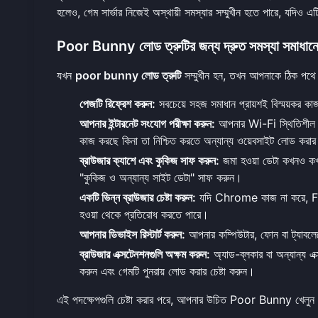
হলেও, গেম সার্ভার নিজেই অস্থায়ী সমস্যার সম্মুখীন হতে পারে, যদিও
Poor Bunny লোড ত্রুটির জন্য দ্রুত সমস্যা সমাধানে
যখন
poor bunny লোড ত্রুটি
সম্মুখীন হন, তখন আপনাকে ঠিক পথে ফি
পেজটি রিফ্রেশ করুন:
সবচেয়ে সহজ সমাধান প্রায়শই বিস্ময়কর ক
আপনার ইন্টারনেট সংযোগ পরীক্ষা করুন:
আপনার Wi-Fi স্থিতিশীল আ
কাজ করছে কিনা তা নিশ্চিত করতে অন্যান্য ওয়েবসাইট লোড করার 
ব্রাউজার ক্যাশে এবং কুকিজ সাফ করুন:
জমা হওয়া ডেটা কখনও কখন
"কুকিজ ও অন্যান্য সাইট ডেটা" সাফ করুন।
একটি ভিন্ন ব্রাউজার চেষ্টা করুন:
যদি Chrome কাজ না করে, Fire
হওয়া থেকে প্রতিরোধ করতে পারে।
আপনার ডিভাইস রিস্টার্ট করুন:
আপনার কম্পিউটার, ফোন বা ট্যাবলেটের
ব্রাউজার এক্সটেনশনগুলি অক্ষম করুন:
অ্যাড-ব্লকার বা অন্যান্য এ
করুন এবং গেমটি পুনরায় লোড করার চেষ্টা করুন।
এই পদক্ষেপগুলি চেষ্টা করার পরে, আপনার উচিত
Poor Bunny খেলুন