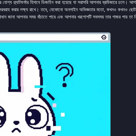
যোগ্য প্ল্যাটফর্মার হিসাবে ডিজাইন করা হয়েছে যা সরাসরি আপনার ব্রাউজারে চলে। আপ
োদন সরবরাহ করার লক্ষ্য রাখে। তবে, যেকোনো অনলাইন অভিজ্ঞতার মতো, কখনও কখনও ছোট
মাধান জানা আপনার সময় বাঁচাতে পারে এবং আপনার খরগোশটি সবসময় তার গাজর পায় তা নি