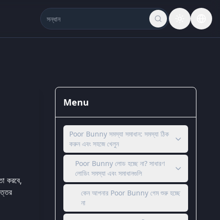
Menu
Poor Bunny সমস্যা সমাধান: সমস্যা ঠিক
করুন এবং সহজে খেলুন
Poor Bunny লোড হচ্ছে না? সাধারণ
লোডিং সমস্যা এবং সমাধানগুলি
তা করবে,
ত্তর
কেন আপনার Poor Bunny গেম শুরু হচ্ছে
না