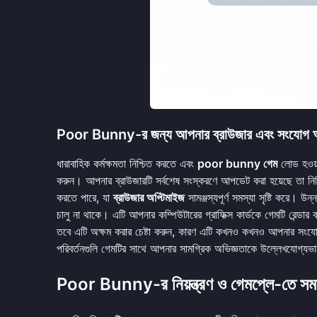
Poor Bunny-র জন্য আপনার ব্রাউজার এবং সংযোগ অপ
ধারাবাহিক কর্মক্ষমতা নিশ্চিত করতে এবং
poor bunny গেম
লোড হওয়া
করুন। আপনার ব্রাউজারটি সর্বশেষ সংস্করণে আপডেট করা হয়েছে তা নি
করতে পারে, যা
ব্রাউজার অপ্টিমাইজ
সামঞ্জস্যপূর্ণ সমস্যা সৃষ্টি করে। উ
চালু না থাকে। এটি আপনার কম্পিউটারের গ্রাফিক্স কার্ডকে গেমটি রেন্
তবে এটি অক্ষম করার চেষ্টা করুন, কারণ এটি কখনও কখনও আপনার সংযোগ
পরিবর্তনগুলি গেমটির সাথে আপনার সামগ্রিক অভিজ্ঞতাকে উল্লেখযোগ্য
Poor Bunny-র নিয়ন্ত্রণ ও গেমপ্লে-তে সমস