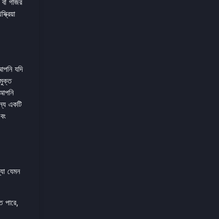
 বা গাজর
রিয়া
 আপনি যদি
মুক্ত
 আপনি
ন্য একটি
এবং
্যা যেমন
ে পারে,