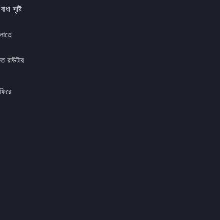
ধা সৃষ্টি
ালাতে
ুত রাউটার
 ফিরে