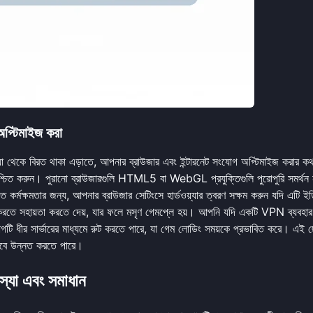
্টিমাইজ করা
 থেকে বিরত থাকা এড়াতে, আপনার ব্রাউজার এবং ইন্টারনেট সংযোগ অপ্টিমাইজ করার কথ
শ্চিত করুন। পুরানো ব্রাউজারগুলি HTML5 বা WebGL প্রযুক্তিগুলি পুরোপুরি সমর্থন
ন্নত কর্মক্ষমতার জন্য, আপনার ব্রাউজার সেটিংসে হার্ডওয়্যার ত্বরণ সক্ষম করুন যদি এটি ই
ডার করতে সহায়তা করতে দেয়, যার ফলে মসৃণ গেমপ্লে হয়। আপনি যদি একটি VPN ব্যবহা
টি ধীর সার্ভারের মাধ্যমে রুট করতে পারে, যা গেম লোডিং সময়কে প্রভাবিত করে। এই 
ভাবে উন্নত করতে পারে।
্যা এবং সমাধান