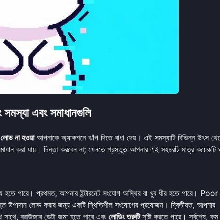
মস্যা এবং সমাধানগুলি
ড না হওয়া
আপনাকে অ্যাকশনে ঝাঁপ দিতে বাধা দেয়। এই সমস্যাটি বিভিন্ন উৎস থে
ধান করা যায়। চিন্তা করবেন না; খেলতে প্রস্তুত আপনার এই সহচরটি মাত্র কয়েকটি 
জন্য হতে পারে। প্রথমত, আপনার ইন্টারনেট সংযোগ অস্থির বা খুব ধীর হতে পারে। Poor
দান লোড করার জন্য একটি স্থিতিশীল সংযোগের প্রয়োজন। দ্বিতীয়ত, আপনার
াথে সাথে, ব্রাউজার ডেটা জমা হতে পারে এবং
লোডিং ত্রুটি
সৃষ্টি করতে পারে। সর্বশেষ, কম