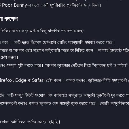
 এটি Poor Bunny-র মতো একটি সুপরিচালিত প্ল্যাটফর্মের জন্য বিরল।
র পদক্ষেপ
রিয়ে আনার জন্য এখানে কিছু তাত্ক্ষণিক পদক্ষেপ রয়েছে:
াজ করে। একটি দ্রুত রিফ্রেশ ছোটখাটো লোডিং সমস্যাগুলি সমাধান করতে পারে।
ছে বা আপনার ডেটা সংযোগ শক্তিশালী আছে তা নিশ্চিত করুন। আপনার ইন্টারনেট সঠি
চেষ্টা করুন।
ও সমস্যা সৃষ্টি করতে পারে। আপনার ব্রাউজার সেটিংসে গিয়ে "ক্যাশেড ছবি ও ফাইল"
fox, Edge বা Safari চেষ্টা করুন। কখনও কখনও, ব্রাউজার-নির্দিষ্ট সমস্যাগুলি
 একটি সম্পূর্ণ রিস্টার্ট সংযোগ এবং কর্মক্ষমতা সংক্রান্ত অস্থায়ী ত্রুটিগুলি দূর করতে 
ক্সটেনশনগুলি কখনও কখনও ভুলবশত গেম সামগ্রী ব্লক করতে পারে। সেগুলি অস্থায়ীভাবে
কোনও অতিরিক্ত লোডিং সমস্যা ছাড়াই।