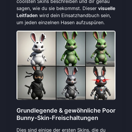
coolsten Skins beschreiben und dir genau
sagen, wie du sie bekommst. Dieser
visuelle
Leitfaden
wird dein Einsatzhandbuch sein,
um jeden einzelnen Hasen aufzuspüren.
Grundlegende & gewöhnliche Poor
Bunny-Skin-Freischaltungen
Dies sind einige der ersten Skins, die du