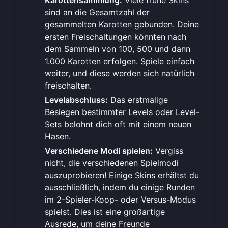
Karottensammlung:
Viele frühe Skins
sind an die Gesamtzahl der
gesammelten Karotten gebunden. Deine
ersten Freischaltungen könnten nach
dem Sammeln von 100, 500 und dann
1.000 Karotten erfolgen. Spiele einfach
weiter, und diese werden sich natürlich
freischalten.
Levelabschluss:
Das erstmalige
Besiegen bestimmter Levels oder Level-
Sets belohnt dich oft mit einem neuen
Hasen.
Verschiedene Modi spielen:
Vergiss
nicht, die verschiedenen Spielmodi
auszuprobieren! Einige Skins erhältst du
ausschließlich, indem du einige Runden
im 2-Spieler-Koop- oder Versus-Modus
spielst. Dies ist eine großartige
Ausrede, um
deine Freunde