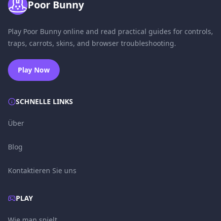
Poor Bunny
Play Poor Bunny online and read practical guides for controls,
traps, carrots, skins, and browser troubleshooting.
Play Now
SCHNELLE LINKS
Über
Blog
Kontaktieren Sie uns
PLAY
Wie man spielt