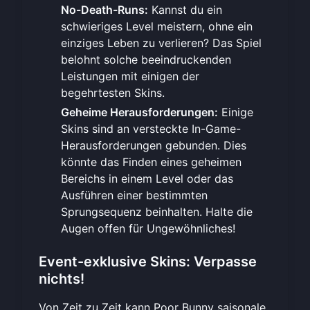
No-Death-Runs:
Kannst du ein
schwieriges Level meistern, ohne ein
einziges Leben zu verlieren? Das Spiel
belohnt solche beeindruckenden
Leistungen mit einigen der
begehrtesten Skins.
Geheime Herausforderungen:
Einige
Skins sind an versteckte In-Game-
Herausforderungen gebunden. Dies
könnte das Finden eines geheimen
Bereichs in einem Level oder das
Ausführen einer bestimmten
Sprungsequenz beinhalten. Halte die
Augen offen für Ungewöhnliches!
Event-exklusive Skins: Verpasse
nichts!
Von Zeit zu Zeit kann Poor Bunny saisonale