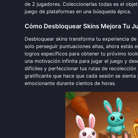
de 2 jugadores. Coleccionarlas todas es el objet
juego de plataformas en una búsqueda épica.
Cómo Desbloquear Skins Mejora Tu J
Desbloquear skins transforma tu experiencia de 
solo perseguir puntuaciones altas, ahora estás 
logros específicos para obtener tu próximo loo
una motivación infinita para
jugar el juego
y desc
difíciles y perfeccionar tus rutas de recolecció
gratificante que hace que cada sesión se sienta 
emocionante durante cientos de horas.