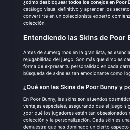
¿cómo desbloquear todos los conejos en Poor
catálogo visual definitivo y aprender los secret
convertirte en un coleccionista experto comien
colección
!
Entendiendo las Skins de Poor 
Antes de sumergirnos en la gran lista, es esenci
rejugabilidad del juego. Son más que simples ca
forma de expresar tu personalidad en cada carr
búsqueda de skins es tan emocionante como log
¿Qué son las Skins de Poor Bunny y p
En Poor Bunny, las skins son atuendos cosmétic
ventajas especiales, asegurando que el juego sig
¿por qué los jugadores están tan obsesionados c
colección y la personalización. Cada skin es una
demuestra que has dominado un cierto aspecto d