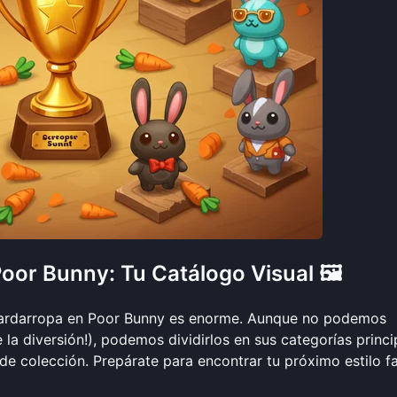
oor Bunny: Tu Catálogo Visual 🖼️
guardarropa en Poor Bunny es enorme. Aunque no podemos
la diversión!), podemos dividirlos en sus categorías princi
 de colección. Prepárate para encontrar tu próximo estilo f