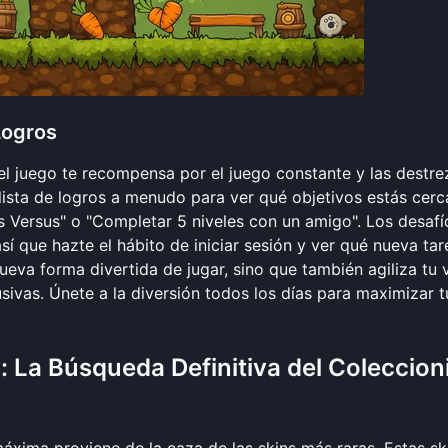
Logros
el juego te recompensa por el juego constante y las destre
 lista de logros a menudo para ver qué objetivos estás cerc
as Versus" o "Completar 5 niveles con un amigo". Los desafí
 que hazte el hábito de iniciar sesión y ver qué nueva tar
eva forma divertida de jugar, sino que también agiliza tu v
usivas.
Únete a la diversión
todos los días para maximizar t
 La Búsqueda Definitiva del Coleccion