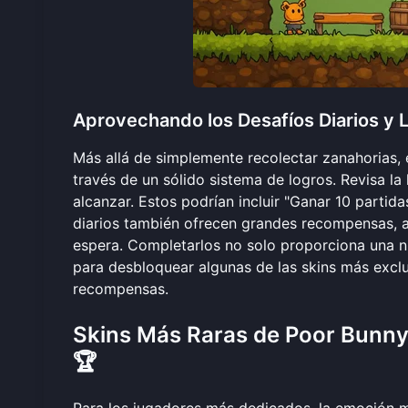
Aprovechando los Desafíos Diarios y 
Más allá de simplemente recolectar zanahorias, 
través de un sólido sistema de logros. Revisa la
alcanzar. Estos podrían incluir "Ganar 10 partid
diarios también ofrecen grandes recompensas, así
espera. Completarlos no solo proporciona una nu
para desbloquear algunas de las skins más excl
recompensas.
Skins Más Raras de Poor Bunny:
🏆