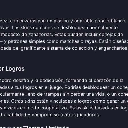
vez, comenzarás con un clásico y adorable conejo blanco.
ativas. Las skins comunes se desbloquean normalmente
modesto de zanahorias. Estas pueden incluir conejos de
— y patrones simples como manchas o rayas. Están diseña
bada del gratificante sistema de colección y engancharlos
or Logros
adero desafío y la dedicación, formando el corazón de la
ladas a tus logros en el juego. Podrías desbloquear un cone
icularmente lleno de trampas sin perder una vida, o un con
rias. Otras skins están vinculadas a logros como ganar un 
s niveles en modo cooperativo. Estas skins basadas en log
tu habilidad y compromiso a otros jugadores.