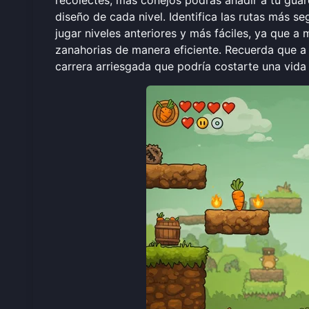
recolectes, más conejos podrás añadir a tu guar
diseño de cada nivel. Identifica las rutas más s
jugar niveles anteriores y más fáciles, ya que 
zanahorias de manera eficiente. Recuerda que a
carrera arriesgada que podría costarte una vida