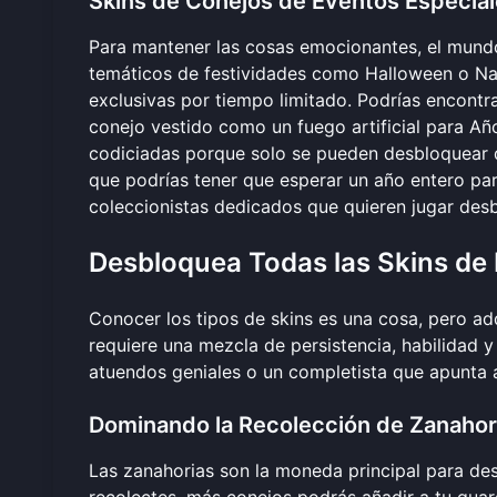
Skins de Conejos de Eventos Especial
Para mantener las cosas emocionantes, el mund
temáticos de festividades como Halloween o Nav
exclusivas por tiempo limitado. Podrías encontr
conejo vestido como un fuego artificial para A
codiciadas porque solo se pueden desbloquear du
que podrías tener que esperar un año entero para
coleccionistas dedicados que quieren
jugar des
Desbloquea Todas las Skins de
Conocer los tipos de skins es una cosa, pero ad
requiere una mezcla de persistencia, habilidad 
atuendos geniales o un completista que apunta 
Dominando la Recolección de Zanahor
Las zanahorias son la moneda principal para des