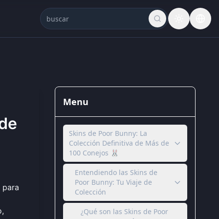
Menu
 de
Skins de Poor Bunny: La
Colección Definitiva de Más de
100 Conejos 🐰
Entendiendo las Skins de
Poor Bunny: Tu Viaje de
para
Colección
o,
¿Qué son las Skins de Poor