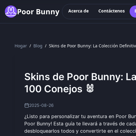
Skip to main content
Poor Bunny
Acerca de
Contáctenos
Hogar
/
Blog
/
Skins de Poor Bunny: La Colección Definit
Skins de Poor Bunny: La
100 Conejos 🐰
2025-08-26
¿Listo para personalizar tu aventura en Poor B
Poor Bunny! Esta guía te llevará a través de ca
desbloquearlos todos y convertirte en el colecci