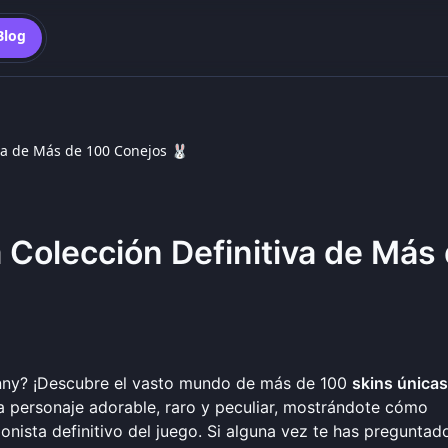
Blog
iva de Más de 100 Conejos 🐰
 Colección Definitiva de Más
unny? ¡Descubre el vasto mundo de más de 100
skins únicas
da personaje adorable, raro y peculiar, mostrándote cómo
onista definitivo del juego. Si alguna vez te has preguntad