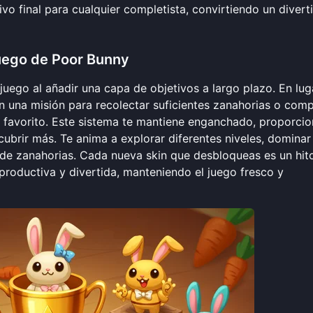
ivo final para cualquier completista, convirtiendo un divert
uego de Poor Bunny
juego al añadir una capa de objetivos a largo plazo. En lug
en una misión para recolectar suficientes zanahorias o comp
k favorito. Este sistema te mantiene enganchado, proporci
ubrir más. Te anima a explorar diferentes niveles, dominar
n de zanahorias. Cada nueva skin que desbloqueas es un hit
productiva y divertida, manteniendo el juego fresco y