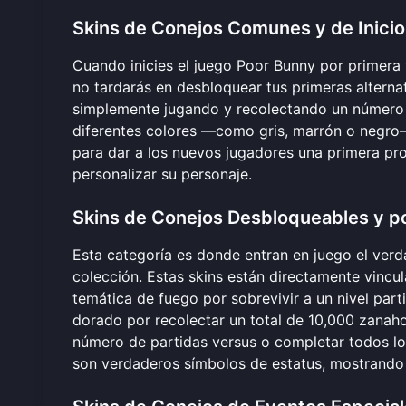
Skins de Conejos Comunes y de Inicio
Cuando inicies el
juego Poor Bunny
por primera 
no tardarás en desbloquear tus primeras altern
simplemente jugando y recolectando un número 
diferentes colores —como gris, marrón o negro
para dar a los nuevos jugadores una primera pro
personalizar su personaje.
Skins de Conejos Desbloqueables y p
Esta categoría es donde entran en juego el verd
colección. Estas skins están directamente vincu
temática de fuego por sobrevivir a un nivel part
dorado por recolectar un total de 10,000 zanaho
número de partidas versus o completar todos lo
son verdaderos símbolos de estatus, mostrando 