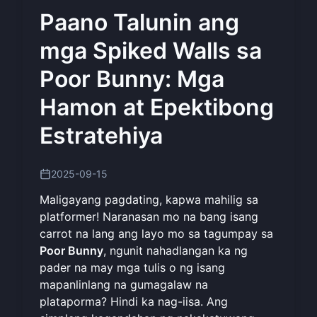
Paano Talunin ang
mga Spiked Walls sa
Poor Bunny: Mga
Hamon at Epektibong
Estratehiya
2025-09-15
Maligayang pagdating, kapwa mahilig sa
platformer! Naranasan mo na bang isang
carrot na lang ang layo mo sa tagumpay sa
Poor Bunny
, ngunit nahadlangan ka ng
pader na may mga tulis o ng isang
mapanlinlang na gumagalaw na
plataporma? Hindi ka nag-iisa. Ang