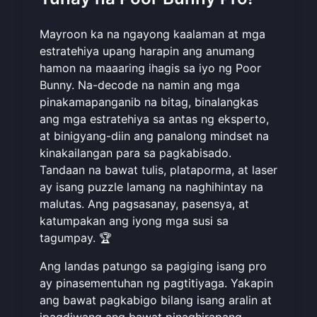
Mayroon ka na ngayong kaalaman at mga
estratehiya upang harapin ang anumang
hamon na maaaring ihagis sa iyo ng Poor
Bunny. Na-decode na namin ang mga
pinakamapanganib na bitag, binalangkas
ang mga estratehiya sa antas ng eksperto,
at binigyang-diin ang panalong mindset na
kinakailangan para sa pagkabisado.
Tandaan na bawat tulis, plataporma, at laser
ay isang puzzle lamang na naghihintay na
malutas. Ang pagsasanay, pasensya, at
katumpakan ang iyong mga susi sa
tagumpay. 🏆
Ang landas patungo sa pagiging isang pro
ay pinasementuhan ng pagtitiyaga. Yakapin
ang bawat pagkabigo bilang isang aralin at