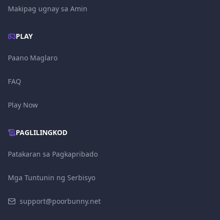
Makipag ugnay sa Amin
PLAY
Paano Maglaro
FAQ
Play Now
PAGLILINGKOD
Patakaran sa Pagkapribado
Mga Tuntunin ng Serbisyo
support@poorbunny.net