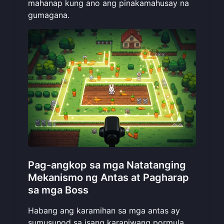
mahanap kung ano ang pinakamahusay na
gumagana.
Pag-angkop sa mga Natatanging
Mekanismo ng Antas at Pagharap
sa mga Boss
Habang ang karamihan sa mga antas ay
sumusunod sa isang karaniwang pormula,