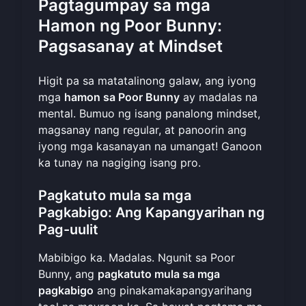
Pagtagumpay sa mga
Hamon ng Poor Bunny:
Pagsasanay at Mindset
Higit pa sa matatalinong galaw, ang iyong
mga
hamon sa Poor Bunny
ay madalas na
mental. Bumuo ng isang panalong mindset,
magsanay nang regular, at panoorin ang
iyong mga kasanayan na umangat! Ganoon
ka tunay na nagiging isang pro.
Pagkatuto mula sa mga
Pagkabigo: Ang Kapangyarihan ng
Pag-uulit
Mabibigo ka. Madalas. Ngunit sa Poor
Bunny, ang
pagkatuto mula sa mga
pagkabigo
ang pinakamakapangyarihang