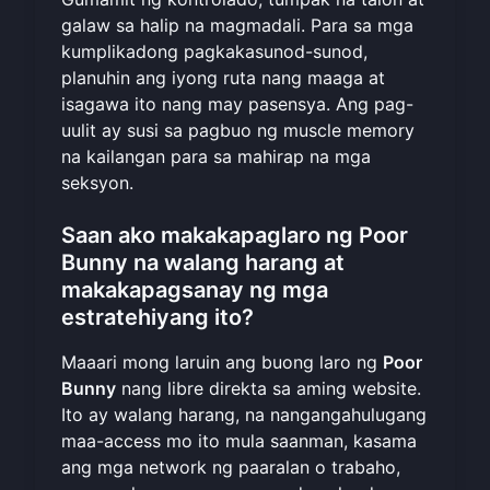
galaw sa halip na magmadali. Para sa mga
kumplikadong pagkakasunod-sunod,
planuhin ang iyong ruta nang maaga at
isagawa ito nang may pasensya. Ang pag-
uulit ay susi sa pagbuo ng muscle memory
na kailangan para sa mahirap na mga
seksyon.
Saan ako makakapaglaro ng Poor
Bunny na walang harang at
makakapagsanay ng mga
estratehiyang ito?
Maaari mong laruin ang buong laro ng
Poor
Bunny
nang libre direkta sa aming website.
Ito ay walang harang, na nangangahulugang
maa-access mo ito mula saanman, kasama
ang mga network ng paaralan o trabaho,