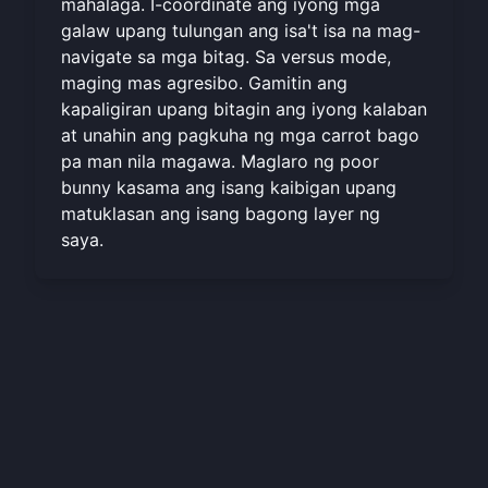
mahalaga. I-coordinate ang iyong mga
galaw upang tulungan ang isa't isa na mag-
navigate sa mga bitag. Sa versus mode,
maging mas agresibo. Gamitin ang
kapaligiran upang bitagin ang iyong kalaban
at unahin ang pagkuha ng mga carrot bago
pa man nila magawa.
Maglaro ng poor
bunny
kasama ang isang kaibigan upang
matuklasan ang isang bagong layer ng
saya.