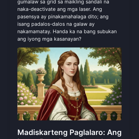
gumalaw sa grid sa maikling sandali na
naka-deactivate ang mga laser. Ang
pasensya ay pinakamahalaga dito; ang
isang padalos-dalos na galaw ay
nakamamatay. Handa ka na bang
subukan
ang iyong mga kasanayan
?
Madiskarteng Paglalaro: Ang