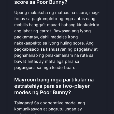
score sa Poor Bunny?
Upang makakuha ng mataas na score, mag-
focus sa pagkumpleto ng mga antas nang
mabilis hangga't maaari habang kinokolekta
ang lahat ng carrot. Bawasan ang iyong
pagkamatay, dahil madalas itong
nakakaapekto sa iyong huling score. Ang
pagkabisado sa kahusayan ng paggalaw at
paghahanap ng pinakamainam na ruta sa
bawat antas ay mahalaga para sa
pagunguna sa mga leaderboard.
Mayroon bang mga partikular na
estratehiya para sa two-player
modes ng Poor Bunny?
Talagang! Sa cooperative mode, ang
komunikasyon at pagtutulungan ay