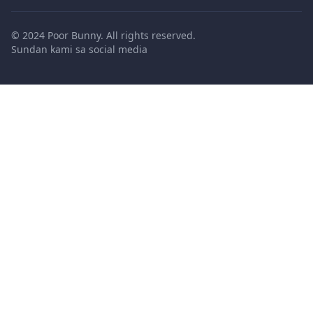
© 2024 Poor Bunny. All rights reserved.
Sundan kami sa social media