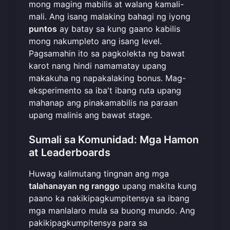
mong maging mabilis at walang kamali-
mali. Ang isang malaking bahagi ng iyong
puntos
ay batay sa kung gaano kabilis
mong nakumpleto ang isang level.
Pagsamahin ito sa pagkolekta ng bawat
karot nang hindi namamatay upang
makakuha ng napakalaking bonus. Mag-
eksperimento sa iba't ibang ruta upang
mahanap ang pinakamabilis na paraan
upang malinis ang bawat stage.
Sumali sa Komunidad: Mga Hamon
at Leaderboards
Huwag kalimutang tingnan ang mga
talahanayan ng ranggo
upang makita kung
paano ka nakikipagkumpitensya sa ibang
mga manlalaro mula sa buong mundo. Ang
pakikipagkumpitensya para sa