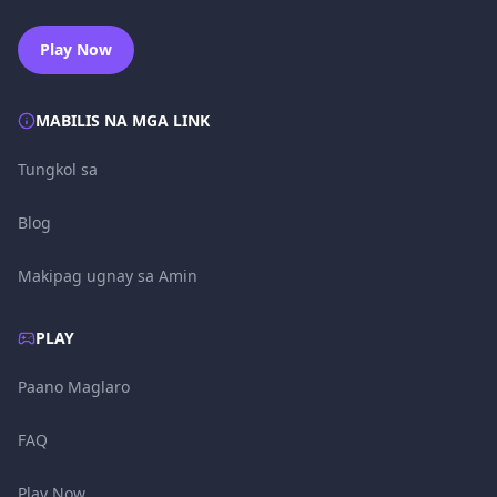
Play Now
MABILIS NA MGA LINK
Tungkol sa
Blog
Makipag ugnay sa Amin
PLAY
Paano Maglaro
FAQ
Play Now