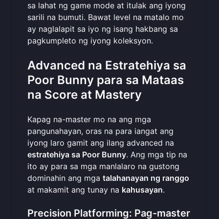
sa lahat ng game mode at itulak ang iyong
sarili na bumuti. Bawat level na matalo mo
ay naglalapit sa iyo ng isang hakbang sa
pagkumpleto ng iyong koleksyon.
Advanced na Estratehiya sa
Poor Bunny para sa Mataas
na Score at Mastery
Kapag na-master mo na ang mga
pangunahayan, oras na para iangat ang
iyong laro gamit ang ilang advanced na
estratehiya sa Poor Bunny
. Ang mga tip na
ito ay para sa mga manlalaro na gustong
dominahin ang mga
talahanayan ng ranggo
at makamit ang tunay na
kahusayan
.
Precision Platforming: Pag-master