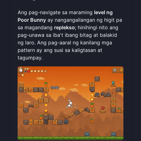
Ang pag-navigate sa maraming
level ng
Poor Bunny
ay nangangailangan ng higit pa
sa magandang
replekso
; hinihingi nito ang
pag-unawa sa iba't ibang bitag at balakid
ng laro. Ang pag-aaral ng kanilang mga
pattern ay ang susi sa kaligtasan at
tagumpay.