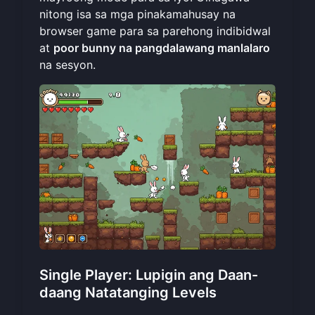
nitong isa sa mga pinakamahusay na
browser game para sa parehong indibidwal
at
poor bunny na pangdalawang manlalaro
na sesyon.
Single Player: Lupigin ang Daan-
daang Natatanging Levels