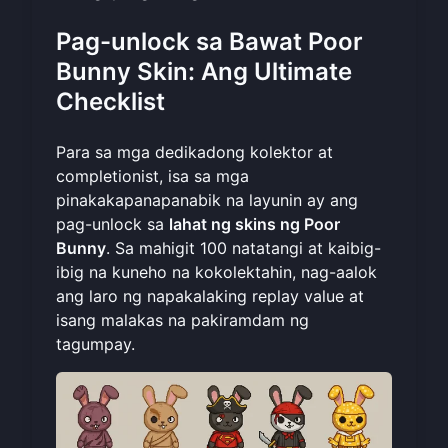
Pag-unlock sa Bawat Poor
Bunny Skin: Ang Ultimate
Checklist
Para sa mga dedikadong kolektor at
completionist, isa sa mga
pinakakapanapanabik na layunin ay ang
pag-unlock sa
lahat ng skins ng Poor
Bunny
. Sa mahigit 100 natatangi at kaibig-
ibig na kuneho na kokolektahin, nag-aalok
ang laro ng napakalaking replay value at
isang malakas na pakiramdam ng
tagumpay.