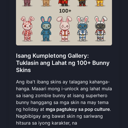
Isang Kumpletong Gallery:
Tuklasin ang Lahat ng 100+ Bunny
Skins
Ang iba't ibang skins ay talagang kahanga-
hanga. Maaari mong i-unlock ang lahat mula
sa isang zombie bunny at isang superhero
bunny hanggang sa mga skin na may tema
ng holiday at
mga pagtukoy sa pop culture
.
Nagbibigay ang bawat skin ng sariwang
hitsura sa iyong karakter, na