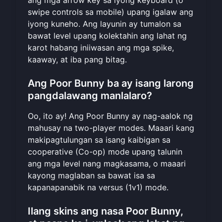
swipe controls sa mobile) upang igalaw ang
iyong kuneho. Ang layunin ay tumalon sa
bawat level upang kolektahin ang lahat ng
karot habang iniiwasan ang mga spike,
kaaway, at iba pang bitag.
Ang Poor Bunny ba ay isang larong
pangdalawang manlalaro?
Oo, ito ay! Ang Poor Bunny ay nag-aalok ng
mahusay na two-player modes. Maaari kang
makipagtulungan sa isang kaibigan sa
cooperative (Co-op) mode upang talunin
ang mga level nang magkasama, o maaari
kayong maglaban sa bawat isa sa
kapanapanabik na versus (1v1) mode.
Ilang skins ang nasa Poor Bunny,