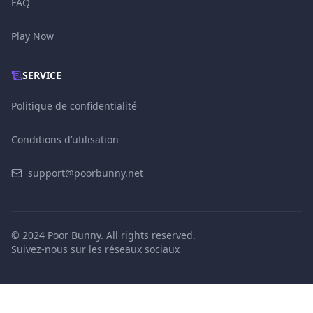
FAQ
Play Now
SERVICE
Politique de confidentialité
Conditions d’utilisation
support@poorbunny.net
© 2024 Poor Bunny. All rights reserved.
Suivez-nous sur les réseaux sociaux