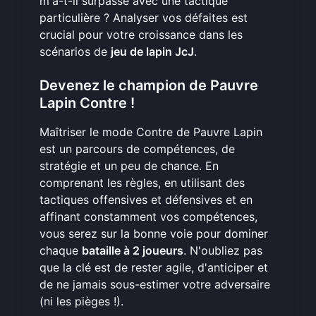
m'a-t-il surpassé avec une tactique
particulière ? Analyser vos défaites est
crucial pour votre croissance dans les
scénarios de
jeu de lapin JcJ
.
Devenez le champion de Pauvre
Lapin Contre !
Maîtriser le mode Contre de Pauvre Lapin
est un parcours de compétences, de
stratégie et un peu de chance. En
comprenant les règles, en utilisant des
tactiques offensives et défensives et en
affinant constamment vos compétences,
vous serez sur la bonne voie pour dominer
chaque
bataille à 2 joueurs
. N'oubliez pas
que la clé est de rester agile, d'anticiper et
de ne jamais sous-estimer votre adversaire
(ni les pièges !).