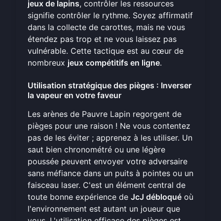
jeux de lapins
, contrôler les ressources
signifie contrôler le rythme. Soyez affirmatif
dans la collecte de carottes, mais ne vous
étendez pas trop et ne vous laissez pas
vulnérable. Cette tactique est au cœur de
nombreux
jeux compétitifs en ligne
.
Utilisation stratégique des pièges : Inverser
la vapeur en votre faveur
Les arènes de Pauvre Lapin regorgent de
pièges pour une raison ! Ne vous contentez
pas de les éviter ; apprenez à les utiliser. Un
saut bien chronométré ou une légère
poussée peuvent envoyer votre adversaire
sans méfiance dans un puits à pointes ou un
faisceau laser. C'est un élément central de
toute bonne expérience de
JcJ débloqué
où
l'environnement est autant un joueur que
vous. L'utilisation efficace des pièges est