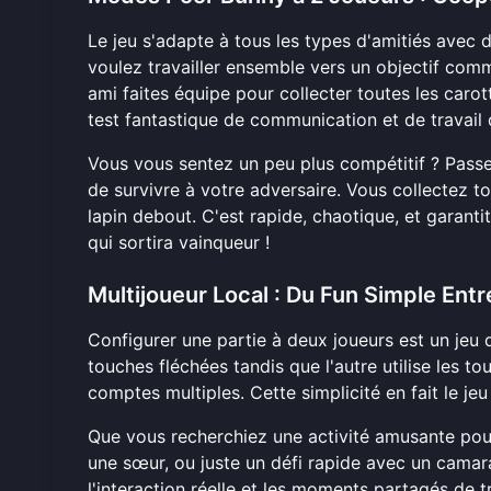
Le jeu s'adapte à tous les types d'amitiés avec
voulez travailler ensemble vers un objectif com
ami faites équipe pour collecter toutes les carot
test fantastique de communication et de travail 
Vous vous sentez un peu plus compétitif ? Pas
de survivre à votre adversaire. Vous collectez tou
lapin debout. C'est rapide, chaotique, et garantit
qui sortira vainqueur !
Multijoueur Local : Du Fun Simple Ent
Configurer une partie à deux joueurs est un jeu d'
touches fléchées tandis que l'autre utilise les
comptes multiples. Cette simplicité en fait le je
Que vous recherchiez une activité amusante pour
une sœur, ou juste un défi rapide avec un camarade
l'interaction réelle et les moments partagés de 