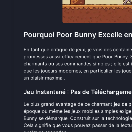
Pourquoi Poor Bunny Excelle en
En tant que critique de jeux, je vois des centaine
promesses aussi efficacement que Poor Bunny. 
charmants ou ses commandes simples ; elle est 
que les joueurs modernes, en particulier les joue
un plaisir maximal.
Jeu Instantané : Pas de Téléchargeme
Le plus grand avantage de ce charmant
jeu de p
époque où même les jeux mobiles simples exigen
Bunny se démarque. Construit sur la technologi
Cela signifie que vous pouvez passer de la lectu