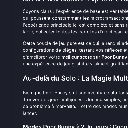
Soyons clairs : l'expérience de base est véritab
qui poussent constamment les microtransactions 
l'expérience principale ici est complète et sans re
lapin, collecter toutes les carottes d'un niveau, 
Cette boucle de jeu pure est ce qui la rend si a
configurations de pièges, testant vos réflexes et 
d'améliorer votre
meilleur score sur Poor Bunny
une expérience de jeu gratuite vraiment gratifia
Au-delà du Solo : La Magie Mul
Bien que Poor Bunny soit une aventure solo fanta
Trouver des jeux multijoueurs locaux simples, am
ce problème à merveille. Il offre des modes mult
lancer.
Modes Poor Bunny à 2 Joueurs : Coop