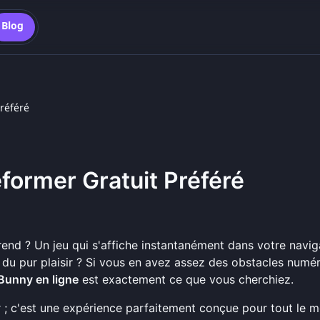
Blog
Préféré
eformer Gratuit Préféré
end ? Un jeu qui s'affiche instantanément dans votre navig
 du pur plaisir ? Si vous en avez assez des obstacles numé
Bunny en ligne
est exactement ce que vous cherchiez.
ur ; c'est une expérience parfaitement conçue pour tout le 