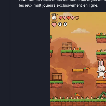
les jeux multijoueurs exclusivement en ligne.