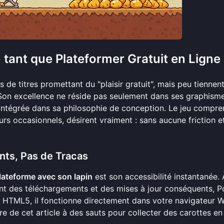
 tant que Plateformer Gratuit en Ligne
s de titres promettant du "plaisir gratuit", mais peu tiennent
Son excellence ne réside pas seulement dans ses graphism
intégrée dans sa philosophie de conception. Le jeu compre
urs occasionnels, désirent vraiment : sans aucune friction e
nts, Pas de Tracas
lateforme avec son lapin
est son accessibilité instantanée.
t des téléchargements et des mises à jour conséquents, P
e HTML5, il fonctionne directement dans votre navigateur 
re de cet article à des sauts pour collecter des carottes en