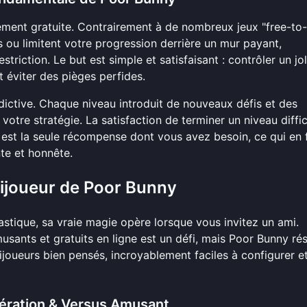
lement gratuite. Contrairement à de nombreux jeux "free-to-
ou limitent votre progression derrière un mur payant,
striction. Le but est simple et satisfaisant : contrôler un jol
et éviter des pièges perfides.
ddictive. Chaque niveau introduit de nouveaux défis et des
votre stratégie. La satisfaction de terminer un niveau diffic
est la seule récompense dont vous avez besoin, ce qui en f
nte et honnête.
tijoueur de Poor Bunny
stique, sa vraie magie opère lorsque vous invitez un ami.
usants et gratuits en ligne est un défi, mais Poor Bunny ré
ijoueurs bien pensés, incroyablement faciles à configurer e
ération & Versus Amusant