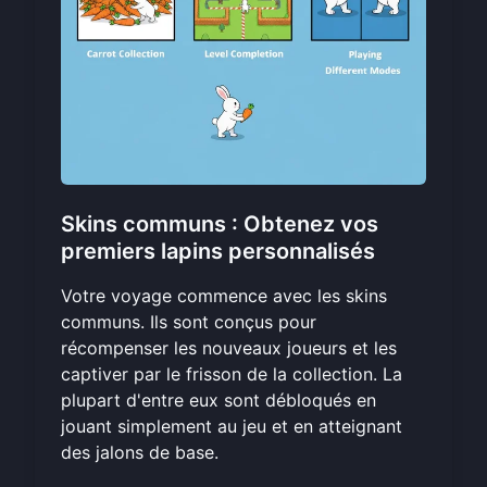
Skins communs : Obtenez vos
premiers lapins personnalisés
Votre voyage commence avec les skins
communs. Ils sont conçus pour
récompenser les nouveaux joueurs et les
captiver par le frisson de la collection. La
plupart d'entre eux sont débloqués en
jouant simplement au jeu et en atteignant
des jalons de base.