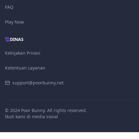
FAQ
Play Now
DINAS
Kebijakan Privasi
Ketentuan Layanan
support@poorbunny.net
© 2024 Poor Bunny. All rights reserved.
Ikuti kami di media sosial