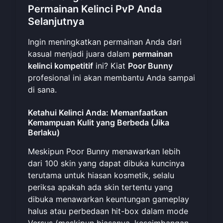
Permainan Kelinci PvP Anda
Selanjutnya
Ingin meningkatkan permainan Anda dari
kasual menjadi juara dalam
permainan
kelinci kompetitif
ini? Kiat
Poor Bunny
profesional ini akan membantu Anda sampai
di sana.
Ketahui Kelinci Anda: Memanfaatkan
Kemampuan Kulit yang Berbeda (Jika
Berlaku)
Meskipun Poor Bunny menawarkan lebih
dari 100 skin yang dapat dibuka kuncinya
terutama untuk hiasan kosmetik, selalu
periksa apakah ada skin tertentu yang
dibuka menawarkan keuntungan gameplay
halus atau perbedaan hit-box dalam mode
Versus (meskipun biasanya, keseimbangan