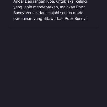
Anda! Dan jangan lupa, untuk aksi kelinci
yang lebih mendebarkan,
mainkan Poor
Bunny Versus
dan jelajahi semua mode
permainan yang ditawarkan Poor Bunny!