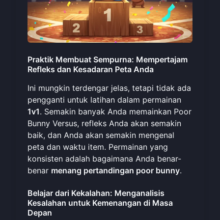
Praktik Membuat Sempurna: Mempertajam
Refleks dan Kesadaran Peta Anda
Ini mungkin terdengar jelas, tetapi tidak ada
pengganti untuk latihan dalam permainan
1v1
. Semakin banyak Anda memainkan Poor
Bunny Versus, refleks Anda akan semakin
baik, dan Anda akan semakin mengenal
peta dan waktu item. Permainan yang
konsisten adalah bagaimana Anda benar-
benar
menang pertandingan poor bunny
.
Belajar dari Kekalahan: Menganalisis
Kesalahan untuk Kemenangan di Masa
Depan