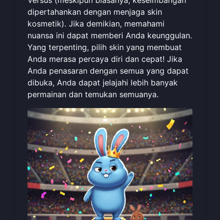
dipertahankan dengan menjaga skin
kosmetik). Jika demikian, memahami
nuansa ini dapat memberi Anda keunggulan.
Yang terpenting, pilih skin yang membuat
Anda merasa percaya diri dan cepat! Jika
Anda penasaran dengan semua yang dapat
dibuka, Anda dapat
jelajahi lebih banyak
permainan
dan temukan semuanya.