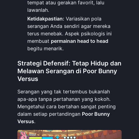
tempat atau gerakan favorit, lalu
lawanlah.
Ketidakpastian:
Variasikan pola
serangan Anda sendiri agar mereka
terus menebak. Aspek psikologis ini
membuat
permainan head to head
begitu menarik.
Strategi Defensif: Tetap Hidup dan
Melawan Serangan di Poor Bunny
Versus
Serangan yang tak tertembus bukanlah
apa-apa tanpa pertahanan yang kokoh.
Mengetahui cara bertahan sangat penting
dalam setiap pertandingan
Poor Bunny
Versus
.