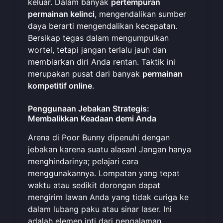
keluar. Dalam banyak
pertempuran
permainan kelinci
, mengendalikan sumber
daya berarti mengendalikan kecepatan.
Bersikap tegas dalam mengumpulkan
wortel, tetapi jangan terlalu jauh dan
membiarkan diri Anda rentan. Taktik ini
merupakan pusat dari banyak
permainan
kompetitif online
.
Penggunaan Jebakan Strategis:
Membalikkan Keadaan demi Anda
Arena di Poor Bunny dipenuhi dengan
jebakan karena suatu alasan! Jangan hanya
menghindarinya; pelajari cara
menggunakannya. Lompatan yang tepat
waktu atau sedikit dorongan dapat
mengirim lawan Anda yang tidak curiga ke
dalam lubang paku atau sinar laser. Ini
adalah elemen inti dari pengalaman