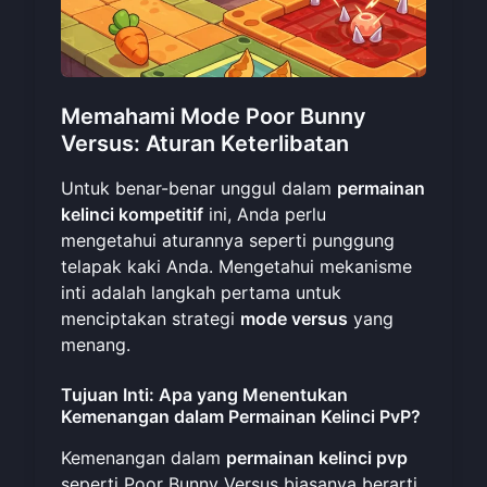
Memahami Mode Poor Bunny
Versus: Aturan Keterlibatan
Untuk benar-benar unggul dalam
permainan
kelinci kompetitif
ini, Anda perlu
mengetahui aturannya seperti punggung
telapak kaki Anda. Mengetahui mekanisme
inti adalah langkah pertama untuk
menciptakan strategi
mode versus
yang
menang.
Tujuan Inti: Apa yang Menentukan
Kemenangan dalam Permainan Kelinci PvP?
Kemenangan dalam
permainan kelinci pvp
seperti Poor Bunny Versus biasanya berarti