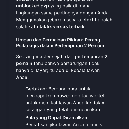
unblocked pvp
yang baik di mana
lingkungan sama pentingnya dengan Anda.
Menggunakan jebakan secara efektif adalah
salah satu
taktik versus terbaik
.
Umpan dan Permainan Pikiran: Perang
Psikologis dalam Pertempuran 2 Pemain
Seorang master sejati dari
pertempuran 2
pemain
tahu bahwa pertarungan tidak
hanya di layar; itu ada di kepala lawan
Anda.
Gertakan:
Berpura-pura untuk
mendapatkan power-up atau wortel
untuk memikat lawan Anda ke dalam
serangan yang telah direncanakan.
Pola yang Dapat Diramalkan:
Perhatikan jika lawan Anda memiliki