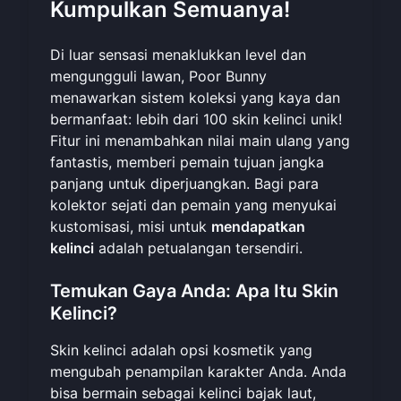
Kumpulkan Semuanya!
Di luar sensasi menaklukkan level dan
mengungguli lawan, Poor Bunny
menawarkan sistem koleksi yang kaya dan
bermanfaat: lebih dari 100 skin kelinci unik!
Fitur ini menambahkan nilai main ulang yang
fantastis, memberi pemain tujuan jangka
panjang untuk diperjuangkan. Bagi para
kolektor sejati dan pemain yang menyukai
kustomisasi, misi untuk
mendapatkan
kelinci
adalah petualangan tersendiri.
Temukan Gaya Anda: Apa Itu Skin
Kelinci?
Skin kelinci adalah opsi kosmetik yang
mengubah penampilan karakter Anda. Anda
bisa bermain sebagai kelinci bajak laut,