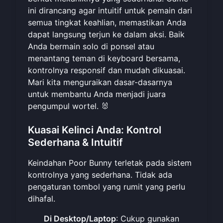
ini dirancang agar intuitif untuk pemain dari
semua tingkat keahlian, memastikan Anda
dapat langsung terjun ke dalam aksi. Baik
Anda bermain solo di ponsel atau
menantang teman di keyboard bersama,
kontrolnya responsif dan mudah dikuasai.
Mari kita menguraikan dasar-dasarnya
untuk membantu Anda menjadi juara
pengumpul wortel. 🐰
Kuasai Kelinci Anda: Kontrol
Sederhana & Intuitif
Keindahan Poor Bunny terletak pada sistem
kontrolnya yang sederhana. Tidak ada
pengaturan tombol yang rumit yang perlu
dihafal.
Di Desktop/Laptop
: Cukup gunakan