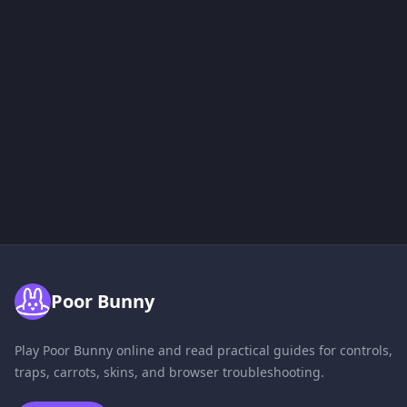
Poor Bunny
Play Poor Bunny online and read practical guides for controls,
traps, carrots, skins, and browser troubleshooting.