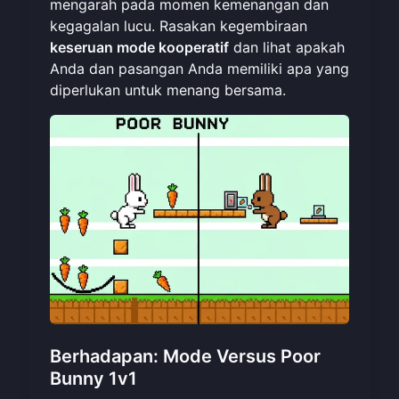
mengarah pada momen kemenangan dan
kegagalan lucu. Rasakan kegembiraan
keseruan mode kooperatif
dan lihat apakah
Anda dan pasangan Anda memiliki apa yang
diperlukan untuk menang bersama.
Berhadapan: Mode Versus Poor
Bunny 1v1