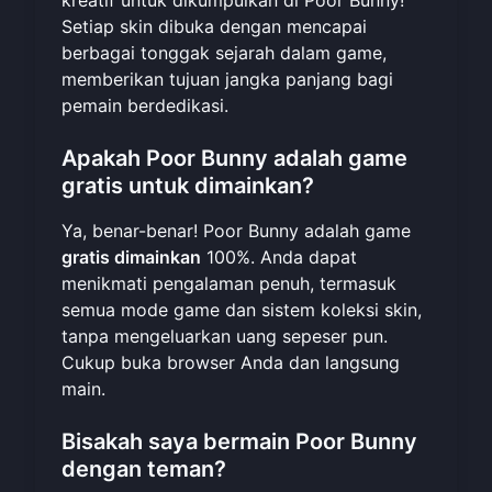
kreatif untuk dikumpulkan di Poor Bunny!
Setiap skin dibuka dengan mencapai
berbagai tonggak sejarah dalam game,
memberikan tujuan jangka panjang bagi
pemain berdedikasi.
Apakah Poor Bunny adalah game
gratis untuk dimainkan?
Ya, benar-benar! Poor Bunny adalah game
gratis dimainkan
100%. Anda dapat
menikmati pengalaman penuh, termasuk
semua mode game dan sistem koleksi skin,
tanpa mengeluarkan uang sepeser pun.
Cukup buka browser Anda dan
langsung
main
.
Bisakah saya bermain Poor Bunny
dengan teman?