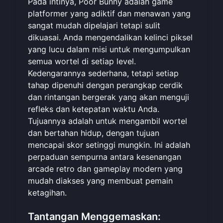
Pada intinya, Poor Bunny adalah game
platformer yang adiktif dan menawan yang
sangat mudah dipelajari tetapi sulit
dikuasai. Anda mengendalikan kelinci piksel
yang lucu dalam misi untuk mengumpulkan
semua wortel di setiap level.
Kedengarannya sederhana, tetapi setiap
tahap dipenuhi dengan perangkap cerdik
dan rintangan bergerak yang akan menguji
refleks dan ketepatan waktu Anda.
Tujuannya adalah untuk mengambil wortel
dan bertahan hidup, dengan tujuan
mencapai skor setinggi mungkin. Ini adalah
perpaduan sempurna antara kesenangan
arcade retro dan gameplay modern yang
mudah diakses yang membuat pemain
ketagihan.
Tantangan Menggemaskan: