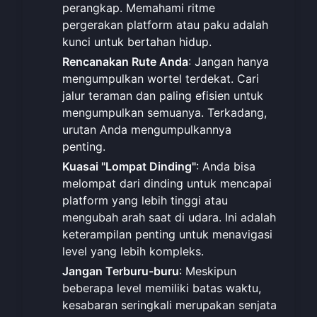
perangkap. Memahami ritme
pergerakan platform atau paku adalah
kunci untuk bertahan hidup.
Rencanakan Rute Anda
: Jangan hanya
mengumpulkan wortel terdekat. Cari
jalur teraman dan paling efisien untuk
mengumpulkan semuanya. Terkadang,
urutan Anda mengumpulkannya
penting.
Kuasai "Lompat Dinding"
: Anda bisa
melompat dari dinding untuk mencapai
platform yang lebih tinggi atau
mengubah arah saat di udara. Ini adalah
keterampilan penting untuk menavigasi
level yang lebih kompleks.
Jangan Terburu-buru
: Meskipun
beberapa level memiliki batas waktu,
kesabaran seringkali merupakan senjata