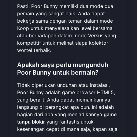
Pasti! Poor Bunny memiliki dua mode dua
pemain yang sangat baik. Anda dapat
bekerja sama dengan teman dalam mode
Koop untuk menyelesaikan level bersama
atau berhadapan dalam mode Versus yang
kompetitif untuk melihat siapa kolektor
wortel terbaik.
Apakah saya perlu mengunduh
Poor Bunny untuk bermain?
Tidak diperlukan unduhan atau instalasi.
Poor Bunny adalah game browser HTML5,
yang berarti Anda dapat memainkannya
langsung di perangkat apa pun. Ini adalah
bagian dari apa yang menjadikannya
game
tanpa blokir
yang fantastis untuk
kesenangan cepat di mana saja, kapan saja.