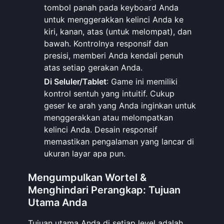
tombol panah pada keyboard Anda
untuk menggerakkan kelinci Anda ke
kiri, kanan, atas (untuk melompat), dan
bawah. Kontrolnya responsif dan
presisi, memberi Anda kendali penuh
atas setiap gerakan Anda.
Di Seluler/Tablet
: Game ini memiliki
kontrol sentuh yang intuitif. Cukup
geser ke arah yang Anda inginkan untuk
menggerakkan atau melompatkan
kelinci Anda. Desain responsif
memastikan pengalaman yang lancar di
ukuran layar apa pun.
Mengumpulkan Wortel &
Menghindari Perangkap: Tujuan
Utama Anda
Tujuan utama Anda di setiap level adalah