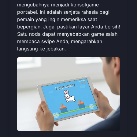
mengubahnya menjadi konsolgame
portabel. Ini adalah senjata rahasia bagi
pemain yang ingin
memeriksa
saat
bepergian. Juga, pastikan layar Anda bersih!
Satu noda dapat menyebabkan game salah
membaca swipe Anda, mengarahkan
langsung ke jebakan.