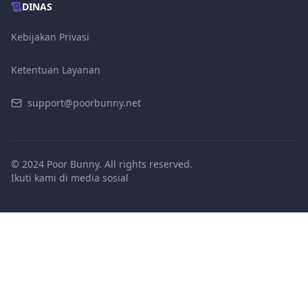
DINAS
Kebijakan Privasi
Ketentuan Layanan
support@poorbunny.net
© 2024 Poor Bunny. All rights reserved.
Ikuti kami di media sosial