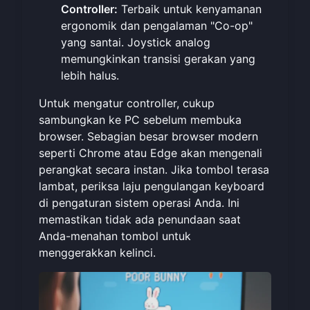
Controller:
Terbaik untuk kenyamanan
ergonomik dan pengalaman "Co-op"
yang santai. Joystick analog
memungkinkan transisi gerakan yang
lebih halus.
Untuk mengatur controller, cukup
sambungkan ke PC sebelum membuka
browser. Sebagian besar browser modern
seperti Chrome atau Edge akan mengenali
perangkat secara instan. Jika tombol terasa
lambat, periksa laju pengulangan keyboard
di pengaturan sistem operasi Anda. Ini
memastikan tidak ada penundaan saat
Anda-menahan tombol untuk
menggerakkan kelinci.