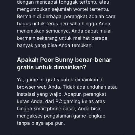
dengan mencapai tonggak tertentu atau
mengumpukan sejumlah wortel tertentu.
Bermain di berbagai perangkat adalah cara
bagus untuk terus berusaha hingga Anda
menemukan semuanya. Anda dapat
mulai
bermain
sekarang untuk melihat berapa
banyak yang bisa Anda temukan!
Apakah Poor Bunny benar-benar
gratis untuk dimainkan?
Ya, game ini gratis untuk dimainkan di
browser web Anda. Tidak ada unduhan atau
instalasi yang wajib. Apapun perangkat
keras Anda, dari PC gaming kelas atas
hingga smartphone dasar, Anda bisa
mengakses pengalaman game lengkap
tanpa biaya apa pun.