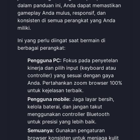
dalam panduan ini, Anda dapat memastikan
gameplay Anda mulus, responsif, dan
konsisten di semua perangkat yang Anda
miliki.
Ini yang perlu diingat saat bermain di
berbagai perangkat:
Pengguna PC:
Fokus pada penyetelan
kinerja dan pilih input (keyboard atau
controller) yang sesuai dengan gaya
Anda. Pertahankan zoom browser 100%
untuk kejelasan terbaik.
Pengguna mobile:
Jaga layar bersih,
kelola baterai, dan jangan takut
menggunakan controller Bluetooth
untuk presisi yang lebih baik.
Semuanya:
Gunakan pengaturan
browser konsisten untuk menjaga kulit