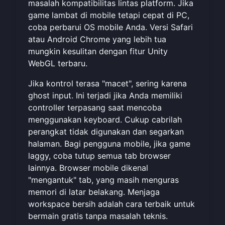
masalah kompatibilitas lintas platform. Jika
game lambat di mobile tetapi cepat di PC,
coba perbarui OS mobile Anda. Versi Safari
atau Android Chrome yang lebih tua
mungkin kesulitan dengan fitur Unity
WebGL terbaru.
Jika kontrol terasa "macet", sering karena
ghost input. Ini terjadi jika Anda memiliki
controller terpasang saat mencoba
menggunakan keyboard. Cukup cabrilah
perangkat tidak digunakan dan segarkan
halaman. Bagi pengguna mobile, jika game
laggy, coba tutup semua tab browser
lainnya. Browser mobile dikenal
"mengantuk" tab, yang masih menguras
memori di latar belakang. Menjaga
workspace bersih adalah cara terbaik untuk
bermain gratis
tanpa masalah teknis.