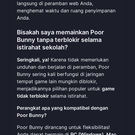
langsung di peramban web Anda,
menghemat waktu dan ruang penyimpanan
Anda.
Bisakah saya memainkan Poor
Bunny tanpa terblokir selama
istirahat sekolah?
Seringkali, ya!
Karena tidak memerlukan
unduhan dan berjalan di peramban, Poor
Bunny sering kali berfungsi di jaringan
tempat game lain mungkin diblokir,
menjadikannya pilihan populer untuk
game
tidak terblokir
selama istirahat.
Perangkat apa yang kompatibel dengan
Poor Bunny?
Poor Bunny dirancang untuk fleksibilitas!
Anda dapat bermain di
PC (Windows), Mac,