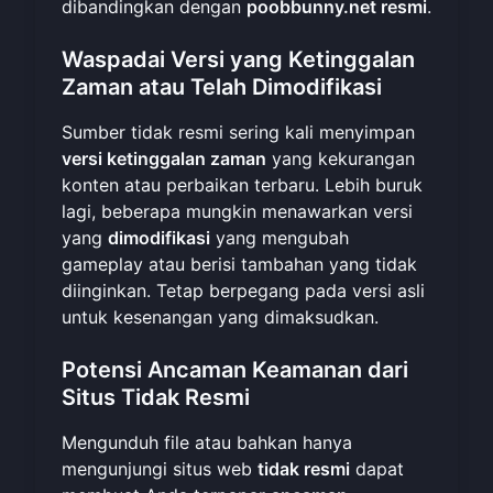
dibandingkan dengan
poobbunny.net resmi
.
Waspadai Versi yang Ketinggalan
Zaman atau Telah Dimodifikasi
Sumber tidak resmi sering kali menyimpan
versi ketinggalan zaman
yang kekurangan
konten atau perbaikan terbaru. Lebih buruk
lagi, beberapa mungkin menawarkan versi
yang
dimodifikasi
yang mengubah
gameplay atau berisi tambahan yang tidak
diinginkan. Tetap berpegang pada versi asli
untuk kesenangan yang dimaksudkan.
Potensi Ancaman Keamanan dari
Situs Tidak Resmi
Mengunduh file atau bahkan hanya
mengunjungi situs web
tidak resmi
dapat