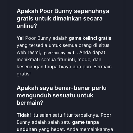
Apakah Poor Bunny sepenuhnya
gratis untuk dimainkan secara
online?
Ya!
Poor Bunny adalah
game kelinci gratis
yang tersedia untuk semua orang di situs
web resmi,
. Anda dapat
poorbunny.net
menikmati semua fitur inti, mode, dan
kesenangan tanpa biaya apa pun.
Bermain
gratis
!
Apakah saya benar-benar perlu
mengunduh sesuatu untuk
bermain?
Tidak!
Itu salah satu fitur terbaiknya. Poor
Bunny adalah salah satu
game tanpa
unduhan
yang hebat. Anda memainkannya