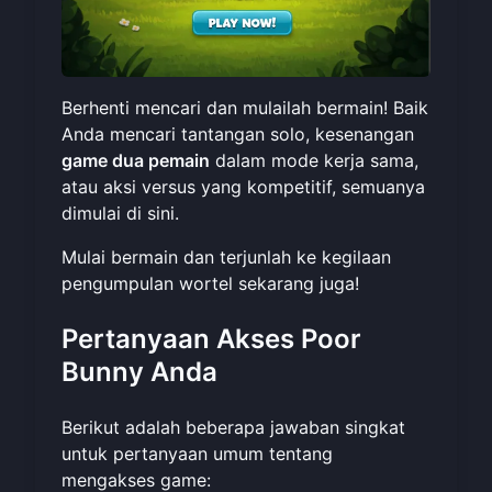
Berhenti mencari dan mulailah bermain! Baik
Anda mencari tantangan solo, kesenangan
game dua pemain
dalam mode kerja sama,
atau aksi versus yang kompetitif, semuanya
dimulai di sini.
Mulai bermain
dan terjunlah ke kegilaan
pengumpulan wortel sekarang juga!
Pertanyaan Akses Poor
Bunny Anda
Berikut adalah beberapa jawaban singkat
untuk pertanyaan umum tentang
mengakses game: