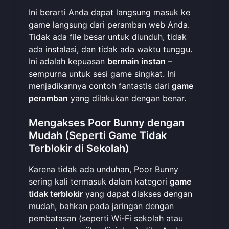
Ini berarti Anda dapat langsung masuk ke
game langsung dari peramban web Anda.
Tidak ada file besar untuk diunduh, tidak
ada instalasi, dan tidak ada waktu tunggu.
Ini adalah kepuasan
bermain instan
–
sempurna untuk sesi game singkat. Ini
menjadikannya contoh fantastis dari
game
peramban
yang dilakukan dengan benar.
Mengakses Poor Bunny dengan
Mudah (Seperti Game Tidak
Terblokir di Sekolah)
Karena tidak ada unduhan, Poor Bunny
sering kali termasuk dalam kategori
game
tidak terblokir
yang dapat diakses dengan
mudah, bahkan pada jaringan dengan
pembatasan (seperti Wi-Fi sekolah atau