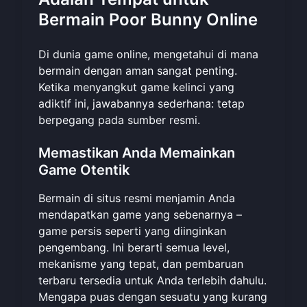
Bermain Poor Bunny Online
Di dunia game online, mengetahui di mana
bermain dengan aman sangat penting.
Ketika menyangkut game kelinci yang
adiktif ini, jawabannya sederhana: tetap
berpegang pada sumber resmi.
Memastikan Anda Memainkan
Game Otentik
Bermain di situs resmi menjamin Anda
mendapatkan game yang sebenarnya –
game persis seperti yang diinginkan
pengembang. Ini berarti semua level,
mekanisme yang tepat, dan pembaruan
terbaru tersedia untuk Anda terlebih dahulu.
Mengapa puas dengan sesuatu yang kurang