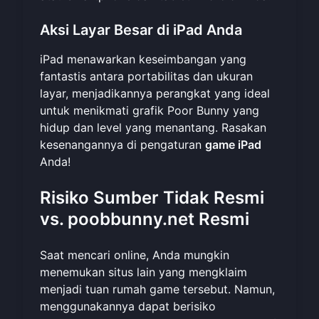
Aksi Layar Besar di iPad Anda
iPad menawarkan keseimbangan yang
fantastis antara portabilitas dan ukuran
layar, menjadikannya perangkat yang ideal
untuk menikmati grafik Poor Bunny yang
hidup dan level yang menantang. Rasakan
kesenangannya di pengaturan
game iPad
Anda!
Risiko Sumber Tidak Resmi
vs. poobbunny.net Resmi
Saat mencari online, Anda mungkin
menemukan situs lain yang mengklaim
menjadi tuan rumah game tersebut. Namun,
menggunakannya dapat berisiko