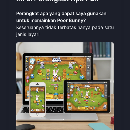
Perangkat apa yang dapat saya gunakan
untuk memainkan Poor Bunny?
Keseruannya tidak terbatas hanya pada satu
jenis layar!