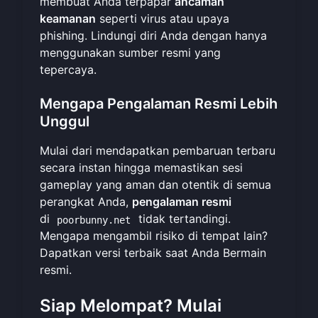
membuat Anda terpapar
ancaman
keamanan
seperti virus atau upaya
phishing. Lindungi diri Anda dengan hanya
menggunakan sumber resmi yang
tepercaya.
Mengapa Pengalaman Resmi Lebih
Unggul
Mulai dari mendapatkan pembaruan terbaru
secara instan hingga memastikan sesi
gameplay yang aman dan otentik di semua
perangkat Anda,
pengalaman resmi
di
tidak tertandingi.
poorbunny.net
Mengapa mengambil risiko di tempat lain?
Dapatkan versi terbaik saat Anda
Bermain
resmi
.
Siap Melompat? Mulai