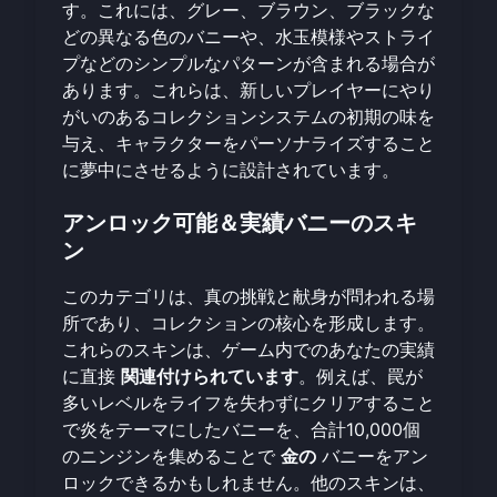
す。これには、グレー、ブラウン、ブラックな
どの異なる色のバニーや、水玉模様やストライ
プなどのシンプルなパターンが含まれる場合が
あります。これらは、新しいプレイヤーにやり
がいのあるコレクションシステムの初期の味を
与え、キャラクターをパーソナライズすること
に夢中にさせるように設計されています。
アンロック可能＆実績バニーのスキ
ン
このカテゴリは、真の挑戦と献身が問われる場
所であり、コレクションの核心を形成します。
これらのスキンは、ゲーム内でのあなたの実績
に直接
関連付けられています
。例えば、罠が
多いレベルをライフを失わずにクリアすること
で炎をテーマにしたバニーを、合計10,000個
のニンジンを集めることで
金の
バニーをアン
ロックできるかもしれません。他のスキンは、