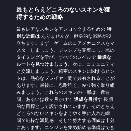
最もとらえどころのないスキンを獲
得するための戦略
最もレアなスキンをアンロックするための
特
別な近道は
ありませんが、献身的な戦略が役
立ちます。まず、ゲームのコアメカニクスをマ
スターしましょう。ジャンプを完璧にし、罠の
タイミングを学び、すべてのレベルで
最適な
ルートを見つけましょう
。次に、コミュニティ
と交流しましょう。秘密のスキンに関するヒン
トは、熱心なプレイヤー間で共有されることが
あります。最後に、忍耐強く、粘り強く取り組
みましょう。これらのスキンの一部は、数週
間、あるいは数ヶ月かけて
達成を目指す
長期
的な目標として設計されています。そのとらえ
どころのないスキンをようやく手に入れた瞬
間？純粋な満足感、そして努力する価値は十分
にあります。ニンジンを集め始める準備はでき