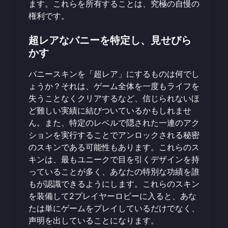
ます。これらを所有することは、究極の自慢の
権利です。
超レアなバニーを特定し、見せびら
かす
バニースキンを「超レア」にするものは何でし
ょうか？それは、ゲーム全体を一度もライフを
失うことなくクリアするなど、信じられないほ
ど難しい実績に結びついているかもしれませ
ん。また、特定のレベルで隠された一連のアク
ションを実行することでアンロックされる秘密
のスキンである可能性もあります。これらのス
キンは、最もユニークで目を引くデザインを持
っていることが多く、あなたの特別な功績を誰
もが認識できるようにします。これらのスキン
を装備して2プレイヤーロビーに入ると、あな
たは単にゲームをプレイしているだけでなく、
声明を出していることになります。