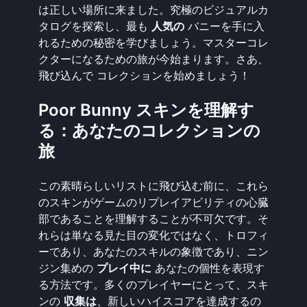
は正しい場所に来ました。究極のビジュアルカ
タログを探索し、最も
人気の
バニーを手に入
れるための秘密を学びましょう。マスターコレ
クターになるための旅が今始まります。さあ、
飛び込んで
コレクションを始めましょう
！
Poor Bunny スキンを理解す
る：あなたのコレクションの
旅
この素晴らしいリストに飛び込む前に、これら
のスキンがゲームのリプレイアビリティの心臓
部であることを理解することが不可欠です。そ
れらは単なる見た目の変化ではなく、トロフィ
ーであり、あなたのスキルの象徴であり、ニン
ジン集めの
プレイ中に
あなたの個性を表現す
る方法です。多くのプレイヤーにとって、スキ
ンの
収集は
、新しいハイスコアを達成するの