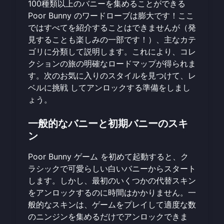
100種類以上のバニーを集めることができる
Poor Bunny のワードローブは膨大です！ここ
ではすべてを紹介することはできませんが（発
見することも楽しみの一部です！）、主なカテ
ゴリに分類して説明します。これにより、コレ
クションの旅の明確なロードマップが得られま
す。次のお気に入りのスタイルを見つけて、
レ
ベルに挑戦
してアンロックする準備をしまし
ょう。
一般的なバニーと初期バニーのスキ
ン
Poor Bunny ゲーム
を初めて起動すると、ク
ラシックで可愛らしい白いバニーからスタート
します。しかし、最初のいくつかの代替スキン
をアンロックするのに時間はかかりません。一
般的なスキンは、ゲームをプレイして適度な数
のニンジンを集めるだけでアンロックできま