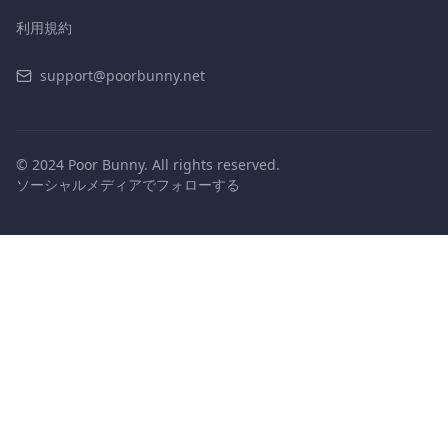
利用規約
support@poorbunny.net
© 2024 Poor Bunny. All rights reserved.
ソーシャルメディアでフォローする