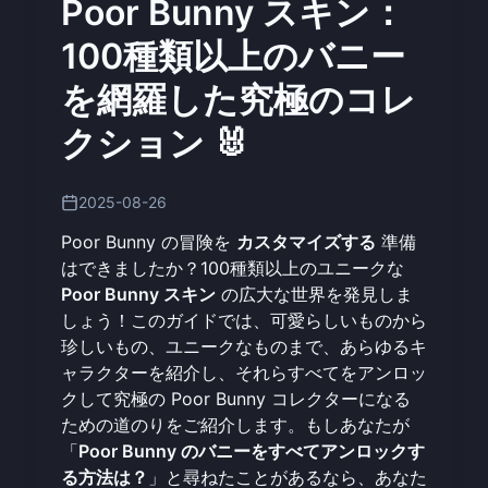
Poor Bunny スキン：
100種類以上のバニー
を網羅した究極のコレ
クション 🐰
2025-08-26
Poor Bunny の冒険を
カスタマイズする
準備
はできましたか？100種類以上のユニークな
Poor Bunny スキン
の広大な世界を発見しま
しょう！このガイドでは、可愛らしいものから
珍しいもの、ユニークなものまで、あらゆるキ
ャラクターを紹介し、それらすべてをアンロッ
クして究極の Poor Bunny コレクターになる
ための道のりをご紹介します。もしあなたが
「
Poor Bunny のバニーをすべてアンロックす
る方法は？
」と尋ねたことがあるなら、あなた