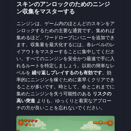
スキンのアンロックのためのニンジ
ン収集をマスターする
ニンジンは、ゲーム内のほとんどのスキンをア
ンロックするための主要な通貨です。集めれば
集めるほど、ワードローブにバニーを追加でき
ます。収集量を最大化するには、各レベルのレ
イアウトをマスターすることに集中してくださ
い。すべてのニンジンを安全かつ最速で手に入
れるルートを特定しましょう。以前の簡単なレ
ベルを
繰り返しプレイするのも有効です
。効
率的にニンジンを稼ぐために素早くクリアでき
ることが多いです。時として、命とこれまでに
集めたニンジンを失う可能性のある
リスクの
高い突進
よりも、ゆっくりと着実なアプロー
チの方が良いことを忘れないでください。