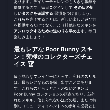
あります。デイリーチャレンジも大きな報酬を
提供するので、毎日ログインして
その日の新
しいタスクを確認する
習慣をつけましょう。
これらを完了することは、新しい楽しい遊び方
を提供するだけでなく、より排他的なスキンを
アンロックするための道のりを早めます
。毎日
楽しみましょう
！
最もレアな Poor Bunny スキ
ン：究極のコレクターズチェ
イス 🏆
最も熱心なプレイヤーにとって、究極のスリル
は、最もレアなものを探し出すことにありま
す。これらのとらえどころのないスキンは、
Poor Bunny コレクションの頂点であり、並外
れたスキル、信じられないほどの運、または特
別なコミュニティイベントへの参加を必要とし