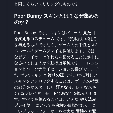
と同じくらいスリリングなものです。
Poor Bunny スキンとは？なぜ集める
のか？
Poor Bunny では、スキンはバニーの
見た目
を変えるコスチューム
です。特別な力や利点
を与えるものではなく、ゲームの公平性とスキ
ルベースのゲームプレイを保証します。では、
なぜプレイヤーはそれらを集めることに夢中に
なるのでしょうか？動機は単純です。コレクシ
ョンとパーソナライゼーションの喜びです。そ
れぞれのスキンは
誇りの証
です。特に難しい
スキンをアンロックすることは、ゲームの特定
の部分をマスターした
証となり
、レアなスキ
ンは2プレイヤーモードであなたを際立たせま
す。すべてを集めることは、どんな
やり込み
プレイヤー
にとっても究極の目標であり、楽
しいプラットフォーマーを壮大な
冒険へと変