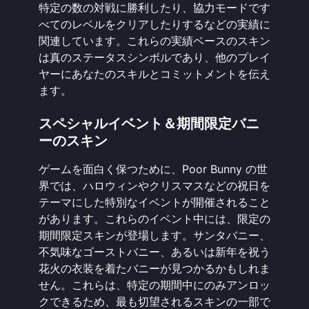
特定の数の対戦に勝利したり、協力モードです
べてのレベルをクリアしたりするなどの実績に
関連しています。これらの実績ベースのスキン
は真のステータスシンボルであり、他のプレイ
ヤーにあなたのスキルとコミットメントを伝え
ます。
スペシャルイベント＆期間限定バニ
ーのスキン
ゲームを面白く保つために、Poor Bunny の世
界では、ハロウィンやクリスマスなどの祝日を
テーマにした特別なイベントが開催されること
があります。これらのイベント中には、限定の
期間限定スキンが登場します。サンタバニー、
不気味なゴーストバニー、あるいは新年を祝う
花火の衣装を着たバニーが見つかるかもしれま
せん。これらは、特定の期間中にのみアンロッ
クできるため、最も切望されるスキンの一部で