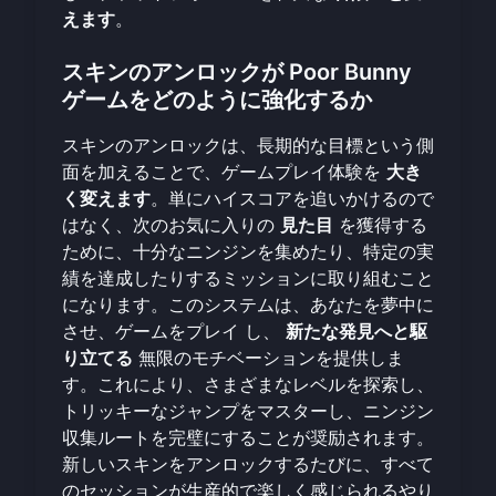
えます
。
スキンのアンロックが Poor Bunny
ゲームをどのように強化するか
スキンのアンロックは、長期的な目標という側
面を加えることで、ゲームプレイ体験を
大き
く変えます
。単にハイスコアを追いかけるので
はなく、次のお気に入りの
見た目
を獲得する
ために、十分なニンジンを集めたり、特定の実
績を達成したりするミッションに取り組むこと
になります。このシステムは、あなたを夢中に
させ、
ゲームをプレイ
し、
新たな発見へと駆
り立てる
無限のモチベーションを提供しま
す。これにより、さまざまなレベルを探索し、
トリッキーなジャンプをマスターし、ニンジン
収集ルートを完璧にすることが奨励されます。
新しいスキンをアンロックするたびに、すべて
のセッションが生産的で楽しく感じられるやり