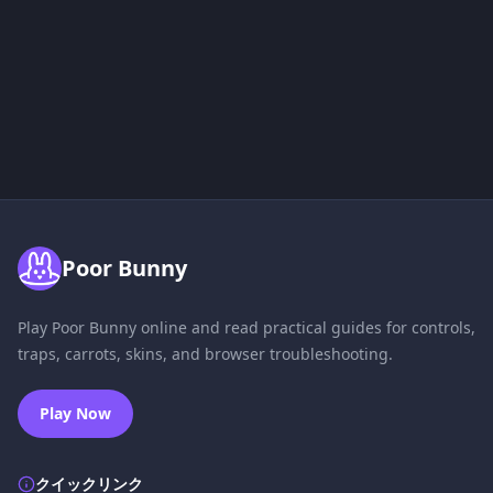
Poor Bunny
Play Poor Bunny online and read practical guides for controls,
traps, carrots, skins, and browser troubleshooting.
Play Now
クイックリンク