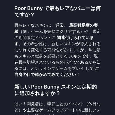
Poor Bunny で最もレアなバニーは何
ですか？
最もレアなスキンは、通常、
最高難易度の実
績
（例：ゲームを完璧にクリアする）や、限定
の期間限定イベントに
関連付けられていま
す
。その希少性は、新しいスキンが導入される
につれて変化する可能性がありますが、常に最
もスキルと献身を必要とする
スキンです
。現
在最も切望されているものがどれであるかを知
るには、
オンラインでゲームをプレイ
して
ご
自身の目で確かめてみてください！
新しい Poor Bunny スキンは定期的
に追加されますか？
はい！開発者は、季節ごとのイベント（休日な
ど）や主要なゲームアップデート中に新しいス