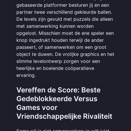
gebaseerde platformer besturen jij en een
partner twee verschillend gekleurde ballen.
De levels zijn gevuld met puzzels die alleen
met samenwerking kunnen worden
opgelost. Misschien moet de ene speler een
knop ingedrukt houden terwijl de ander
passeert, of samenwerken om een groot
object te duwen. De vrolijke graphics en het
slimme levelontwerp zorgen voor een
heerlijke en boeiende coöperatieve
ervaring.
Vereffen de Score: Beste
Gedeblokkeerde Versus
Games voor
Vriendschappelijke Rivaliteit
Soms wil je niet samenwerken; je wilt juist