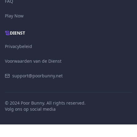
FAQ
Play Now
DIENST
Privacybeleid
Voorwaarden van de Dienst
support@poorbunny.net
© 2024 Poor Bunny. All rights reserved.
Volg ons op social media