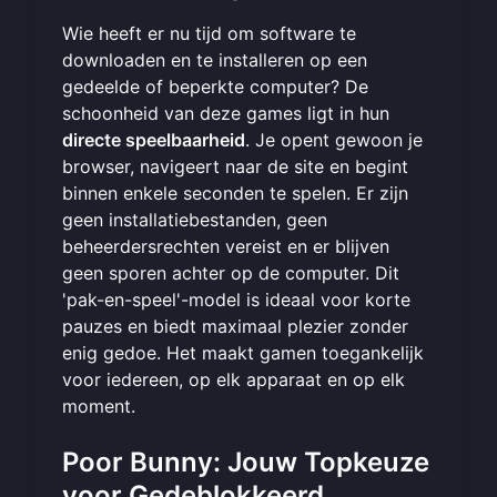
Wie heeft er nu tijd om software te
downloaden en te installeren op een
gedeelde of beperkte computer? De
schoonheid van deze games ligt in hun
directe speelbaarheid
. Je opent gewoon je
browser, navigeert naar de site en begint
binnen enkele seconden te spelen. Er zijn
geen installatiebestanden, geen
beheerdersrechten vereist en er blijven
geen sporen achter op de computer. Dit
'pak-en-speel'-model is ideaal voor korte
pauzes en biedt maximaal plezier zonder
enig gedoe. Het maakt gamen toegankelijk
voor iedereen, op elk apparaat en op elk
moment.
Poor Bunny: Jouw Topkeuze
voor Gedeblokkeerd