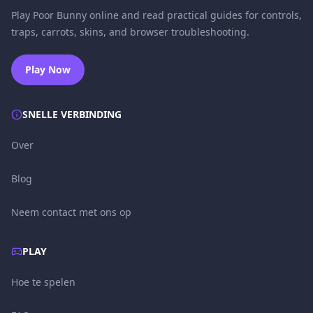
Play Poor Bunny online and read practical guides for controls,
traps, carrots, skins, and browser troubleshooting.
Play Now
SNELLE VERBINDING
Over
Blog
Neem contact met ons op
PLAY
Hoe te spelen