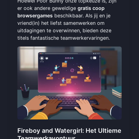
Hoewel Poor Bunny onze topkeuze is, zijn
er ook andere geweldige
gratis coop
browsergames
beschikbaar. Als jij en je
vriend(in) het liefst samenwerken om
uitdagingen te overwinnen, bieden deze
titels fantastische teamwerkervaringen.
Fireboy and Watergirl: Het Ultieme
Teamwerkavontuur