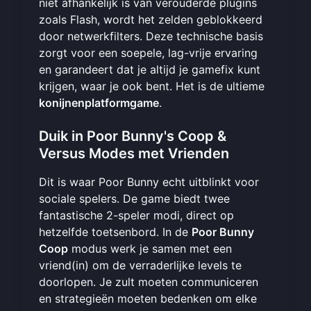
niet afhankelijk is van verouderde plugins
zoals Flash, wordt het zelden geblokkeerd
door netwerkfilters. Deze technische basis
zorgt voor een soepele, lag-vrije ervaring
en garandeert dat je altijd je gamefix kunt
krijgen, waar je ook bent. Het is de ultieme
konijnenplatformgame
.
Duik in Poor Bunny's Coop &
Versus Modes met Vrienden
Dit is waar Poor Bunny echt uitblinkt voor
sociale spelers. De game biedt twee
fantastische 2-speler modi, direct op
hetzelfde toetsenbord. In de
Poor Bunny
Coop
modus werk je samen met een
vriend(in) om de verraderlijke levels te
doorlopen. Je zult moeten communiceren
en strategieën moeten bedenken om elke