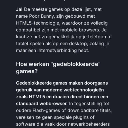
Ja!
De meeste games op deze lijst, met
name Poor Bunny, zijn gebouwd met
HTML5-technologie, waardoor ze volledig
compatibel zijn met mobiele browsers. Je
kunt ze net zo gemakkelijk op je telefoon of
tablet spelen als op een desktop, zolang je
maar een internetverbinding hebt.
Hoe werken "gedeblokkeerde"
games?
Gedeblokkeerde games maken doorgaans
gebruik van moderne webtechnologieën
zoals HTML5 en draaien direct binnen een
standaard webbrowser.
In tegenstelling tot
oudere Flash-games of downloadbare titels,
vereisen ze geen speciale plugins of
software die vaak door netwerkbeheerders