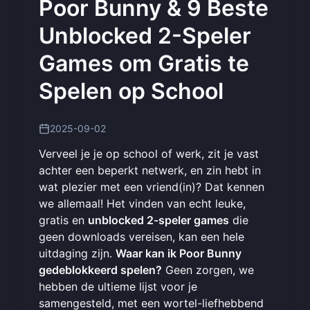
Poor Bunny & 9 Beste
Unblocked 2-Speler
Games om Gratis te
Spelen op School
2025-09-02
Verveel je je op school of werk, zit je vast
achter een beperkt netwerk, en zin hebt in
wat plezier met een vriend(in)? Dat kennen
we allemaal! Het vinden van echt leuke,
gratis en
unblocked 2-speler games
die
geen downloads vereisen, kan een hele
uitdaging zijn.
Waar kan ik Poor Bunny
gedeblokkeerd spelen?
Geen zorgen, we
hebben de ultieme lijst voor je
samengesteld, met een wortel-liefhebbend