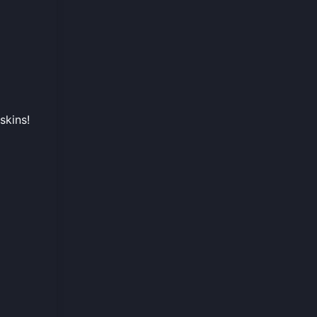
skins!