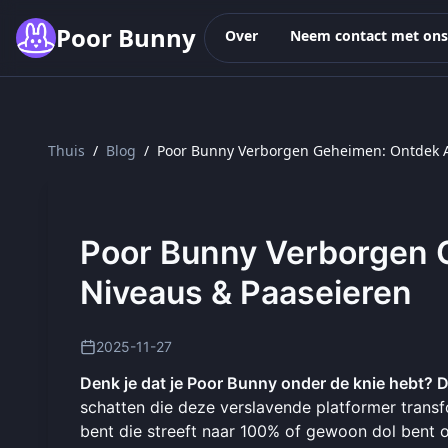
Skip to main content
Poor Bunny
Over
Neem contact met ons
Thuis
/
Blog
/
Poor Bunny Verborgen Geheimen: Ontdek A
Poor Bunny Verborgen 
Niveaus & Paaseieren
2025-11-27
Denk je dat je Poor Bunny onder de knie hebt? 
schatten die deze verslavende platformer transf
bent die streeft naar 100% of gewoon dol bent