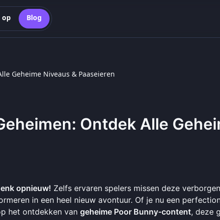
 op
Blog
lle Geheime Niveaus & Paaseieren
Geheimen: Ontdek Alle Gehe
Denk opnieuw!
Zelfs ervaren spelers missen deze verborge
ormeren in een heel nieuw avontuur. Of je nu een perfection
 op het ontdekken van
geheime Poor Bunny-content
, deze 