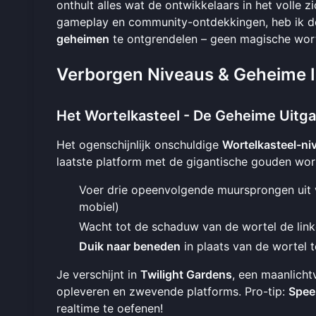
onthult alles wat de ontwikkelaars in het volle
gameplay en community-ontdekkingen, heb ik d
geheimen
te ontgrendelen – geen magische wort
Verborgen Niveaus & Geheime 
Het Wortelkasteel - De Geheime Uitg
Het ogenschijnlijk onschuldige
Wortelkasteel-ni
laatste platform met de gigantische gouden wort
Voer drie opeenvolgende muursprongen uit v
mobiel)
Wacht tot de schaduw van de wortel de link
Duik naar beneden
in plaats van de wortel 
Je verschijnt in
Twilight Gardens
, een maanlicht
opleveren en zwevende platforms. Pro-tip:
Spee
realtime te oefenen!