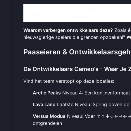
Onderkant van de derd
Wolkenrijk
wolk
Waarom verbergen ontwikkelaars deze?
Zoals é
nieuwsgierige spelers die grenzen opzoeken!" 
Paaseieren & Ontwikkelaarsgeh
De Ontwikkelaars Cameo's - Waar Je 
Vind het team verstopt op deze locaties:
Arctic Peaks
Niveau 4: Een konijnenformaat
Lava Land
Laatste Niveau: Spring boven de 
Versus Modus
Niveau: Voer ↑↑↓↓←→←→ in v
ontgrendelen