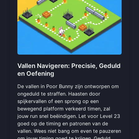
Vallen Navigeren: Precisie, Geduld
en Oefening
De vallen in Poor Bunny zijn ontworpen om
ongeduld te straffen. Haasten door
spijkervallen of een sprong op een
bewegend platform verkeerd timen, zal
jouw run snel beëindigen. Let voor Level 23
goed op de timing en patronen van de
vallen. Wees niet bang om even te pauzeren
om jouw timing goed te krijgen. Geduld