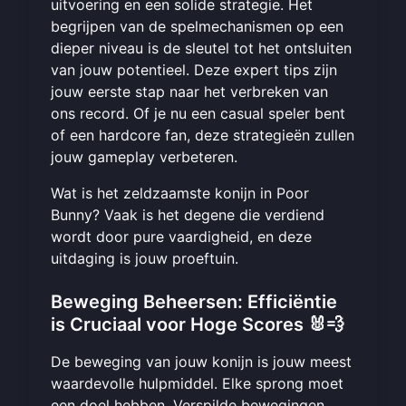
uitvoering en een solide strategie. Het
begrijpen van de spelmechanismen op een
dieper niveau is de sleutel tot het ontsluiten
van jouw potentieel. Deze expert tips zijn
jouw eerste stap naar het verbreken van
ons record. Of je nu een casual speler bent
of een hardcore fan, deze strategieën zullen
jouw gameplay verbeteren.
Wat is het zeldzaamste konijn in Poor
Bunny? Vaak is het degene die verdiend
wordt door pure vaardigheid, en deze
uitdaging is jouw proeftuin.
Beweging Beheersen: Efficiëntie
is Cruciaal voor Hoge Scores 🐰💨
De beweging van jouw konijn is jouw meest
waardevolle hulpmiddel. Elke sprong moet
een doel hebben. Verspilde bewegingen