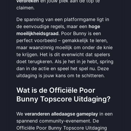
verbreken
en jouw plek aan de top te
claimen.
De spanning van een platformgame ligt in
de eenvoudige regels, maar een
hoge
moeilijkheidsgraad
. Poor Bunny is een
perfect voorbeeld – gemakkelijk te leren,
maar waanzinnig moeilijk om onder de knie
te krijgen. Het is dit evenwicht dat spelers
doet terugkeren. Als je het in je hebt, spring
dan in de actie en
speel het spel nu
. Deze
uitdaging is jouw kans om te schitteren.
Wat is de Officiële Poor
Bunny Topscore Uitdaging?
We
veranderen alledaagse gameplay
in een
spannend community-evenement. De
Officiële Poor Bunny Topscore Uitdaging