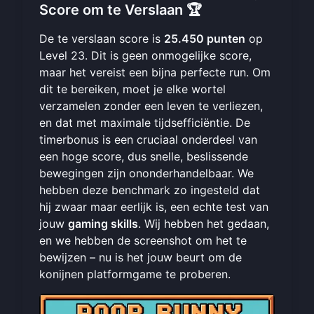
Score om te Verslaan 🏆
De te verslaan score is
25.450 punten
op
Level 23. Dit is geen onmogelijke score,
maar het vereist een bijna perfecte run. Om
dit te bereiken, moet je elke wortel
verzamelen zonder een leven te verliezen,
en dat met maximale tijdsefficiëntie. De
timerbonus is een cruciaal onderdeel van
een hoge score, dus snelle, beslissende
bewegingen zijn ononderhandelbaar. We
hebben deze benchmark zo ingesteld dat
hij zwaar maar eerlijk is, een echte test van
jouw
gaming skills
. Wij hebben het gedaan,
en we hebben de screenshot om het te
bewijzen – nu is het jouw beurt om de
konijnen platformgame
te proberen.