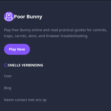
Poor Bunny
Play Poor Bunny online and read practical guides for controls,
traps, carrots, skins, and browser troubleshooting.
Play Now
SNELLE VERBINDING
Over
Blog
Neem contact met ons op