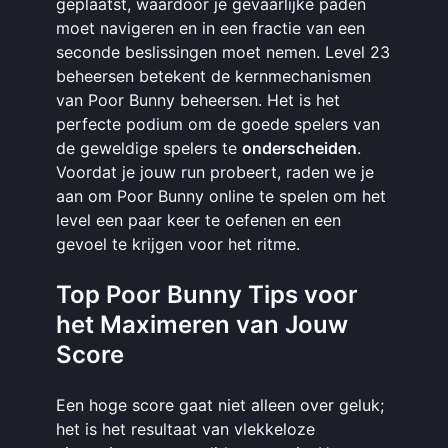
geplaatst, waardoor je gevaarlijke paden
moet navigeren en in een fractie van een
seconde beslissingen moet nemen. Level 23
beheersen betekent de kernmechanismen
van Poor Bunny beheersen. Het is het
perfecte podium om de goede spelers van
de geweldige spelers te
onderscheiden
.
Voordat je jouw run probeert, raden we je
aan om
Poor Bunny online te spelen
om het
level een paar keer te oefenen en een
gevoel te krijgen voor het ritme.
Top Poor Bunny Tips voor
het Maximeren van Jouw
Score
Een hoge score gaat niet alleen over geluk;
het is het resultaat van vlekkeloze