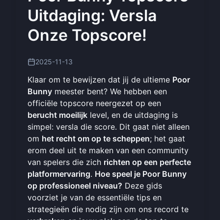
Uitdaging: Versla
Onze Topscore!
2025-11-13
Klaar om te bewijzen dat jij de ultieme
Poor
Bunny
meester bent? We hebben een
officiële topscore neergezet op een
berucht moeilijk
level, en de uitdaging is
simpel: versla die score. Dit gaat niet alleen
om
het recht om op te scheppen
; het gaat
erom deel uit te maken van een community
van spelers die zich
richten op een perfecte
platformervaring
.
Hoe speel je Poor Bunny
op professioneel niveau?
Deze gids
voorziet je van de essentiële tips en
strategieën die nodig zijn om ons record te