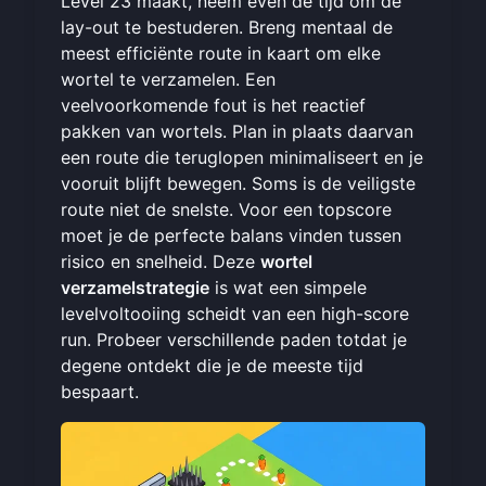
Level 23 maakt, neem even de tijd om de
lay-out te bestuderen. Breng mentaal de
meest efficiënte route in kaart om elke
wortel te verzamelen. Een
veelvoorkomende fout is het reactief
pakken van wortels. Plan in plaats daarvan
een route die teruglopen minimaliseert en je
vooruit blijft bewegen. Soms is de veiligste
route niet de snelste. Voor een topscore
moet je de perfecte balans vinden tussen
risico en snelheid. Deze
wortel
verzamelstrategie
is wat een simpele
levelvoltooiing scheidt van een high-score
run. Probeer verschillende paden totdat je
degene ontdekt die je de meeste tijd
bespaart.