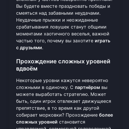
Вы будете вместе праздновать победы и
смеяться над забавными неудачами.
Неудачные прыжки и неожиданные
срабатывания ловушек станут общими
моментами хаотичного веселья, важной
частью того, почему вы захотите
играть
с друзьями
.
Прохождение сложных уровней
вдвоём
Некоторые уровни кажутся невероятно
сложными в одиночку. С
партнёром
вы
можете выработать стратегию. Может
быть, один игрок отвлекает движущееся
препятствие, в то время как другой
собирает морковки? Прохождение
более
сложных уровней
становится
управляемой, совместной головоломкой.