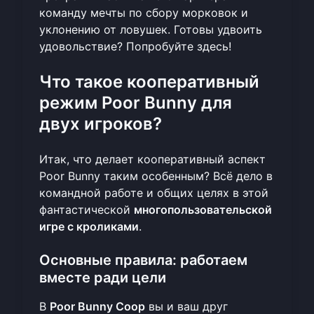
команду мечты по сбору морковок и
уклонению от ловушек. Готовы удвоить
удовольствие?
Попробуйте здесь
!
Что такое кооперативный
режим Poor Bunny для
двух игроков?
Итак, что делает кооперативный аспект
Poor Bunny таким особенным? Всё дело в
командной работе и общих целях в этой
фантастической
многопользовательской
игре с кроликами
.
Основные правила: работаем
вместе ради цели
В
Poor Bunny Coop
вы и ваш друг