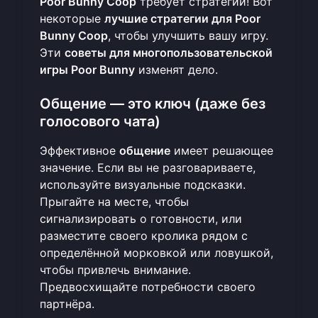
Poor Bunny Coop
требует стратегии! Вот
некоторые
лучшие стратегии для Poor
Bunny Coop
, чтобы улучшить вашу игру.
Эти
советы для многопользовательской
игры Poor Bunny
изменят дело.
Общение — это ключ (даже без
голосового чата)
Эффективное
общение
имеет решающее
значение. Если вы не разговариваете,
используйте визуальные подсказки.
Прыгайте на месте, чтобы
сигнализировать о готовности, или
разместите своего кролика рядом с
определённой морковкой или ловушкой,
чтобы привлечь внимание.
Предвосхищайте потребности своего
партнёра.