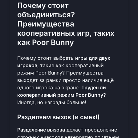
Почему стоит
объединиться?
Преимущества
кооперативных игр, таких
как Poor Bunny
Почему стоит выбрать
игры для двух
игроков
, такие как кооперативный
режим Poor Bunny? Преимущества
выходят за рамки просто наличия ещё
одного игрока на экране.
Труден ли
кооперативный режим Poor Bunny?
Иногда, но награды больше!
Разделяем вызов (и смех!)
Разделение вызова
делает преодоление
сложных участков невероятно приятным.