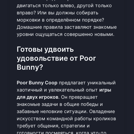
двигаться только влево, другой только
вправо? Или вы должны собирать
морковки в определённом порядке?
Домашние правила заставляют знакомые
уровни ощущаться совершенно новыми.
Готовы удвоить
удовольствие от Poor
Bunny?
Poor Bunny Coop
предлагает уникальный
хаотичный и увлекательный опыт
игры
для двух игроков
. Он превращает
знакомые задачи в общие победы и
забавные неловкие ситуации. Овладение
искусством командной работы кроликов
требует общения, стратегии и
готовности посмеяться, когда что-то