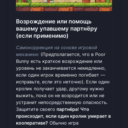
Возрождение или помощь
вашему упавшему партнёру
(если применимо)
Самокоррекция на основе игровой
механики:
(Предполагается, что в Poor
Bunny есть краткое возрождение или
уровень не заканчивается немедленно,
если один игрок временно погибает —
исправьте, если это неточно). Если один
кролик получает удар, другому нужно
выжить, пока он не возродится или не
устранит непосредственную опасность.
Защитите своего
партнёра
!
Что
происходит, если один кролик умирает в
кооперативе?
Обычно игра