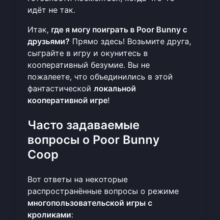
идёт не так.
Итак,
где я могу поиграть в Poor Bunny с
друзьями?
Прямо здесь! Возьмите друга,
сыграйте в игру
и окунитесь в
кооперативный безумие. Вы не
пожалеете, что объединились в этой
фантастической
локальной
кооперативной игре
!
Часто задаваемые
вопросы о Poor Bunny
Coop
Вот ответы на некоторые
распространённые вопросы о режиме
многопользовательской игры с
кроликами
: