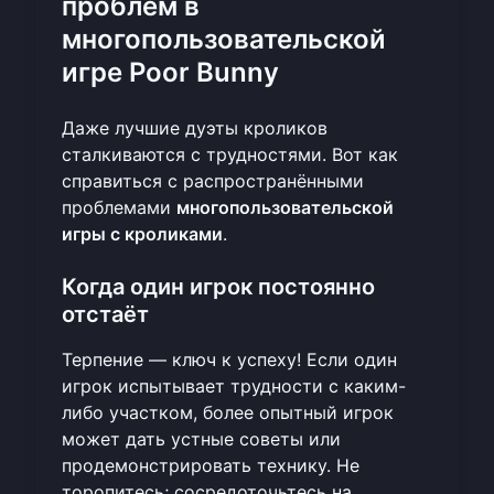
проблем в
многопользовательской
игре Poor Bunny
Даже лучшие дуэты кроликов
сталкиваются с трудностями. Вот как
справиться с распространёнными
проблемами
многопользовательской
игры с кроликами
.
Когда один игрок постоянно
отстаёт
Терпение — ключ к успеху! Если один
игрок испытывает трудности с каким-
либо участком, более опытный игрок
может дать устные советы или
продемонстрировать технику. Не
торопитесь; сосредоточьтесь на