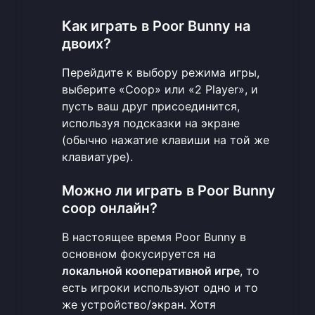
Как играть в Poor Bunny на
двоих?
Перейдите к
выбору режима игры
,
выберите «Coop» или «2 Player», и
пусть ваш друг присоединится,
используя подсказки на экране
(обычно нажатие клавиши на той же
клавиатуре).
Можно ли играть в Poor Bunny
coop онлайн?
В настоящее время Poor Bunny в
основном фокусируется на
локальной кооперативной игре
, то
есть игроки используют одно и то
же устройство/экран. Хотя