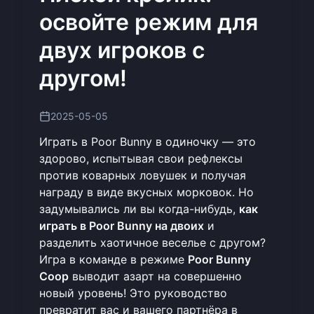
освойте режим для
двух игроков с
другом!
2025-05-05
Играть в Poor Bunny в одиночку — это
здорово, испытывая свои рефлексы
против коварных ловушек и получая
награду в виде вкусных морковок. Но
задумывались ли вы когда-нибудь,
как
играть в Poor Bunny на двоих
и
разделить хаотичное веселье с другом?
Игра в команде в режиме
Poor Bunny
Coop
выводит азарт на совершенно
новый уровень! Это руководство
превратит вас и вашего партнёра в