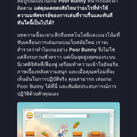
สมบูรณ์แบบในเกม
Poor Bunny
ที่น่ารักและน่า
ติดตาม
แต่คุณเคยสงสัยไหมว่าอะไรที่ทำให้
ความมหัศจรรย์ของการเล่นที่ราบรื่นและทันที
ทันใดนี้เป็นไปได้?
บทความนี้จะเจาะลึกถึงเทคโนโลยีและแนวโน้มที่
ขับเคลื่อนการเล่นเกมบนเว็บสมัยใหม่ เราจะ
สำรวจว่าทำไมเกมอย่าง
Poor Bunny
จึงไม่ใช่
แค่สิ่งรบกวนชั่วคราว แต่เป็นจุดสูงสุดของระบบ
นิเวศดิจิทัลที่เฟื่องฟู เตรียมทำความเข้าใจอัจฉริย
ภาพเบื้องหลังความสนุก และเมื่อคุณพร้อมที่จะ
เห็นมันในการปฏิบัติจริง คุณสามารถ
เล่นเกม
Poor Bunny ได้ที่นี่
และสัมผัสประสบการณ์การ
ปฏิวัติด้วยตัวคุณเอง