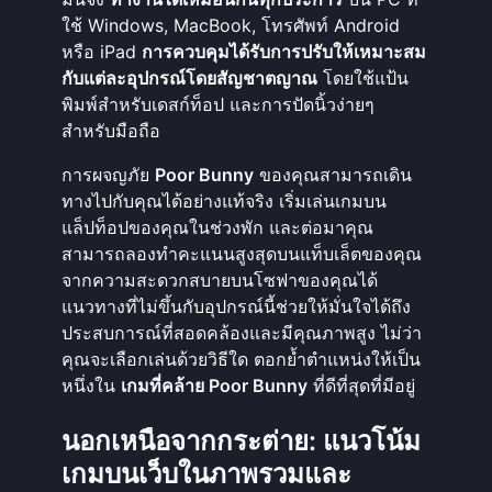
ใช้ Windows, MacBook, โทรศัพท์ Android
หรือ iPad
การควบคุมได้รับการปรับให้เหมาะสม
กับแต่ละอุปกรณ์โดยสัญชาตญาณ
โดยใช้แป้น
พิมพ์สำหรับเดสก์ท็อป และการปัดนิ้วง่ายๆ
สำหรับมือถือ
การผจญภัย
Poor Bunny
ของคุณสามารถเดิน
ทางไปกับคุณได้อย่างแท้จริง เริ่มเล่นเกมบน
แล็ปท็อปของคุณในช่วงพัก และต่อมาคุณ
สามารถลองทำคะแนนสูงสุดบนแท็บเล็ตของคุณ
จากความสะดวกสบายบนโซฟาของคุณได้
แนวทางที่ไม่ขึ้นกับอุปกรณ์นี้ช่วยให้มั่นใจได้ถึง
ประสบการณ์ที่สอดคล้องและมีคุณภาพสูง ไม่ว่า
คุณจะเลือกเล่นด้วยวิธีใด ตอกย้ำตำแหน่งให้เป็น
หนึ่งใน
เกมที่คล้าย Poor Bunny
ที่ดีที่สุดที่มีอยู่
นอกเหนือจากกระต่าย: แนวโน้ม
เกมบนเว็บในภาพรวมและ