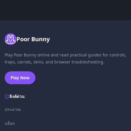
Poor Bunny
Play Poor Bunny online and read practical guides for controls,
traps, carrots, skins, and browser troubleshooting.
Play Now
ลิงค์ด่วน
ประมาณ
บล็อก