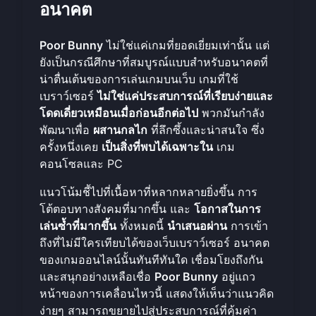
อนาคต
Poor Bunny
ไม่ใช่แค่เกมที่ยอดเยี่ยมเท่านั้น แต่
ยังเป็นกรณีศึกษาที่สมบูรณ์แบบสำหรับอนาคตที่
น่าตื่นเต้นของการเล่นเกมบนเว็บ เกมที่ใช้
เบราว์เซอร์
ไม่ใช่แค่ประสบการณ์ที่เรียบง่ายและ
โดดเดี่ยวเหมือนเมื่อก่อนอีกต่อไป
พวกมันกำลัง
พัฒนาเพื่อ
ผสานกลไก
ที่ลึกซึ้งและน่าสนใจ ซึ่ง
ครั้งหนึ่งเคย
เป็นสิ่งที่พบได้เฉพาะใน
เกม
คอนโซลและ PC
แนวโน้มชี้ไปที่เนื้อหาที่หลากหลายยิ่งขึ้น การ
โต้ตอบทางสังคมที่มากขึ้น และ
โอกาสในการ
เล่นซ้ำที่มากขึ้น
ทั้งหมดนี้
นำเสนอผ่าน
การเข้า
ถึงที่ไม่มีใครเทียบได้ของเว็บเบราว์เซอร์ อนาคต
ของเกมออนไลน์นั้นทันทีทันใด เชื่อมโยงถึงกัน
และสนุกอย่างเหลือเชื่อ
Poor Bunny
อยู่แถว
หน้าของการเคลื่อนไหวนี้ แสดงให้เห็นว่าแนวคิด
ง่ายๆ สามารถขยายไปสู่ประสบการณ์ที่คุ้มค่า