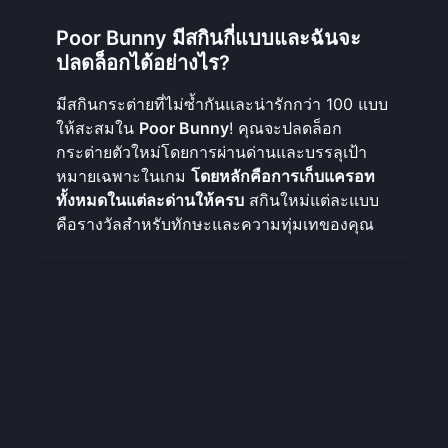
Poor Bunny มีสกินกี่แบบและฉันจะ
ปลดล็อกได้อย่างไร?
มีสกินกระต่ายที่ไม่ซ้ำกันและน่ารักกว่า 100 แบบ
ให้สะสมใน
Poor Bunny
! คุณจะปลดล็อก
กระต่ายตัวใหม่โดยการผ่านด่านและบรรลุเป้า
หมายเฉพาะในเกม
โดยหลักคือการเก็บแครอท
ทั้งหมดในแต่ละด่านให้ครบ
สกินใหม่แต่ละแบบ
คือรางวัลสำหรับทักษะและความทุ่มเทของคุณ