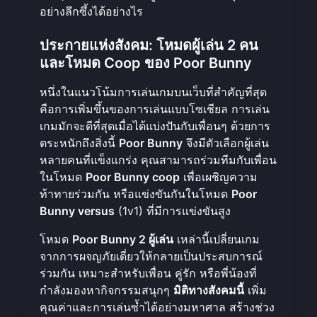
อย่างลึกซึ้งได้อย่างไร
ประกายแห่งสังคม: โหมดผู้เล่น 2 คน
และโหมด Coop ของ Poor Bunny
หนึ่งในแนวโน้มการเล่นเกมบนเว็บที่สำคัญที่สุด
คือการเพิ่มขึ้นของการเล่นแบบโซเชียล การเล่น
เกมมักจะดีที่สุดเมื่อได้แบ่งปันกับเพื่อนๆ ด้วยการ
ตระหนักถึงสิ่งนี้
Poor Bunny
จึงมีตัวเลือกผู้เล่น
หลายคนที่แข็งแกร่ง คุณสามารถร่วมทีมกับเพื่อน
ในโหมด
Poor Bunny coop
เพื่อเผชิญความ
ท้าทายร่วมกัน หรือแข่งขันกันในโหมด
Poor
Bunny versus
(1v1) ที่มีการแข่งขันสูง
โหมด
Poor Bunny 2 ผู้เล่น
เหล่านี้เปลี่ยนเกม
จากการผจญภัยเดี่ยวให้กลายเป็นประสบการณ์
ร่วมกัน เหมาะสำหรับเพื่อน คู่รัก หรือพี่น้องที่
กำลังมองหากิจกรรมสนุกๆ
มิติทางสังคมนี้
เพิ่ม
คุณค่าและการเล่นซ้ำได้อย่างมหาศาล สร้างช่วง