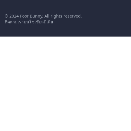
© 2024 Poor Bunny. All rights reserved.
ติดตามเราบนโซเชียลมีเดีย