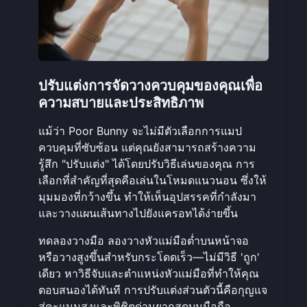
ปรับแต่งการจัดวางควบคุมของคุณเพื่อ
ความสบายและประสิทธิภาพ
แม้ว่า Poor Bunny จะไม่มีตัวเลือกการแมป
ควบคุมที่ซับซ้อน แต่คุณยังสามารถสร้างความ
รู้สึก "ปรับแต่ง" ได้โดยปรับวิธีเล่นของคุณ การ
เลือกที่สำคัญที่สุดคือเล่นในโหมดแนวนอน ซึ่งให้
มุมมองที่กว้างขึ้น ทำให้เห็นอุปสรรคที่กำลังมา
และวางแผนเส้นทางไปยังแครอทได้ง่ายขึ้น
ทดลองวางมือ ลองวางหัวแม่มือต่ำบนหน้าจอ
หรือวางสูงขึ้นสำหรับกระโดดเร็ว—ไม่มีวิธี 'ถูก'
เดียว หาวิธีจับและตำแหน่งหัวแม่มือที่ทำให้คุณ
ตอบสนองได้ทันที การปรับแต่งส่วนตัวนี้คือกุญแจ
สู่คะแนนสูงและพิชิตด่านยากสุดบนมือถือ