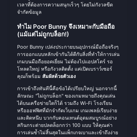
เวลาที่ต้องการความสนุกเร็วๆ โดยไม่กังวลขีด
จำกัดข้อมูล
ทำไม Poor Bunny จึงเหมาะกับมือถือ
(แม้แต่ไม่ถูกบล็อก!)
Poor Bunny เปล่งประกายบนอุปกรณ์มือถือจริงๆ
การออกแบบหลักเข้ากันได้ดีกับสิ่งที่ทำให้การเล่น
เกมบนมือถือยอดเยี่ยม ไม่ต้องไปแอปสโตร์ รอ
โหลดใหญ่ หรือกังวลติดตั้ง แค่เปิดเบราว์เซอร์
คุณก็พร้อม
สัมผัสด้วยตัวเอง
การเข้าถึงทันทีนี้คือข้อได้เปรียบใหญ่ นอกจากนี้
ลักษณะ "ไม่ถูกบล็อก" ของเกมหมายถึงคุณเล่น
ได้บนเครือข่ายใดก็ได้ รวมถึง Wi-Fi โรงเรียน
หรือออฟฟิศที่มักจำกัดเว็บเกม เกมเพลย์เรียบง่าย
และติดหนึบ บวกกับคอนเทนต์อุดมสมบูรณ์อย่าง
สกินกระต่ายปลดล็อกกว่า 100 แบบ ให้คุณค่า
การเล่นซ้ำไม่สิ้นสุดในแพ็กเกจเบาและเข้าถึงง่าย