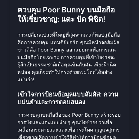
ควบคุม Poor Bunny บนมือถือ
ให้เชี่ยวชาญ: แตะ ปัด พิชิต!
การเปลี่ยนแปลงที่ใหญ่ที่สุดจากเดสก์ท็อปสู่มือถือ
คือการควบคุม แทนคีย์บอร์ด คุณมีหน้าจอสัมผัส
ข่าวดีคือ Poor Bunny ออกแบบมาเพื่อการเล่น
บนมือถือโดยเฉพาะ การควบคุมที่เข้าใจง่ายจะ
รู้สึกเป็นธรรมชาติเมื่อคุณชินกับมัน เพียงฝึกนิด
หน่อย คุณก็จะทำให้กระต่ายกระโดดได้อย่าง
แม่นยำ!
เข้าใจการป้อนข้อมูลแบบสัมผัส: ความ
แม่นยำและการตอบสนอง
การควบคุมบนมือถือของ Poor Bunny สร้างรอบ
การปัดและแตะแบบง่ายๆ คุณปัดซ้ายขวาเพื่อ
เคลื่อนกระต่ายและแตะเพื่อกระโดด กุญแจสู่การ
เชี่ยวชาญคือการเข้าใจวิธีทำให้การป้อนข้อมูล