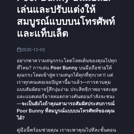
เล่นและปรับแต่งให้
สมบูรณ์แบบบนโทรศัพท์
และแท็บเล็ต
2025-12-05
อยากพาความสนุกกระโดดโลดเต้นของคุณไปทุก
ที่ไหม? การเล่น
Poor Bunny
บนมือถือช่วยให้
คุณกระโดดเข้าสู่ความสนุกได้ทุกที่ทุกเวลา! แต่
เราทุกคนเคยเจอปัญหานี้มาแล้ว—การควบคุม
แบบสัมผัสอาจรู้สึกงุ่มง่าม ประสิทธิภาพอาจสะดุด
และแบตเตอรี่อาจหมดกลางคันตอนกำลังจะชนะ
—
จะเป็นยังไงถ้าคุณสามารถสัมผัสประสบการณ์
Poor Bunny ที่สมบูรณ์แบบบนโทรศัพท์ของคุณ
ได้?
คู่มือนี้พร้อมช่วยคุณ เราจะพาคุณไปทีละขั้นตอน