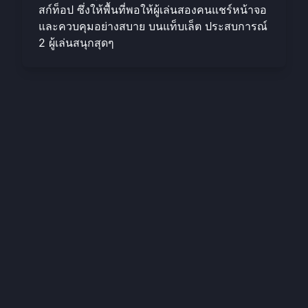
สก์ท็อป ซึ่งให้พื้นที่พอให้ผู้เล่นสองคนแชร์หน้าจอ
และควบคุมอย่างสบาย บนแท็บเล็ต ประสบการณ์
2 ผู้เล่นสนุกสุดๆ