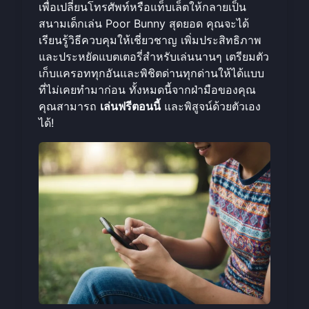
เพื่อเปลี่ยนโทรศัพท์หรือแท็บเล็ตให้กลายเป็น
สนามเด็กเล่น Poor Bunny สุดยอด คุณจะได้
เรียนรู้วิธีควบคุมให้เชี่ยวชาญ เพิ่มประสิทธิภาพ
และประหยัดแบตเตอรี่สำหรับเล่นนานๆ เตรียมตัว
เก็บแครอททุกอันและพิชิตด่านทุกด่านให้ได้แบบ
ที่ไม่เคยทำมาก่อน ทั้งหมดนี้จากฝ่ามือของคุณ
คุณสามารถ
เล่นฟรีตอนนี้
และพิสูจน์ด้วยตัวเอง
ได้!