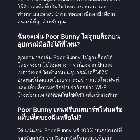
วิธีจับสองมือที่ถนัดในโหมดแนวนอน และ
ทำความสะอาดหน้าจอ ทดลองเพื่อหาสิ่งที่ตอบ
สนองดีที่สุดสำหรับคุณ
ฉันจะเล่น Poor Bunny ไม่ถูกบล็อกบน
อุปกรณ์มือถือได้ที่ไหน?
คุณสามารถเล่น Poor Bunny ไม่ถูกบล็อกได้
โดยตรงบนเว็บไซต์ทางการ เนื่องจากเป็นเกม
เบราว์เซอร์ จึงทำงานบนอุปกรณ์ใดก็ได้ที่มี
อินเทอร์เน็ตและเว็บเบราว์เซอร์ รวมถึงโทรศัพท์
และแท็บเล็ตบนเครือข่ายจำกัดอย่าง Wi-Fi
โรงเรียน แค่
เล่นบนเว็บไซต์เรา
เพื่อเข้าถึงทันที
Poor Bunny เล่นฟรีบนสมาร์ทโฟนหรือ
แท็บเล็ตของฉันหรือไม่?
ใช่ แน่นอน! Poor Bunny ฟรี 100% บนอุปกรณ์ที่
รองรับทุกตัว รวมถึงสมาร์ทโฟนและแท็บเล็ต