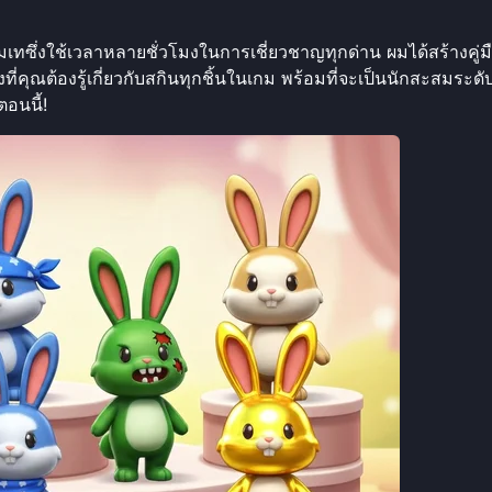
ุ่มเทซึ่งใช้เวลาหลายชั่วโมงในการเชี่ยวชาญทุกด่าน ผมได้สร้างคู่ม
ที่คุณต้องรู้เกี่ยวกับสกินทุกชิ้นในเกม พร้อมที่จะเป็นนักสะสมระดั
อนนี้!