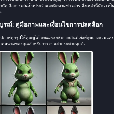
่งสำคัญคือการเล่นเป็นประจำและติดตามข่าวสาร สิ่งเหล่านี้มักจะเป็น
ด
ูรณ์: คู่มือภาพและเงื่อนไขการปลดล็อก
ภาพทุกรูปให้คุณดูได้ แต่ผมจะอธิบายสกินที่เจ๋งที่สุดบางส่วนและ
ือภาคสนามของคุณสำหรับการตามล่ากระต่ายทุกตัว