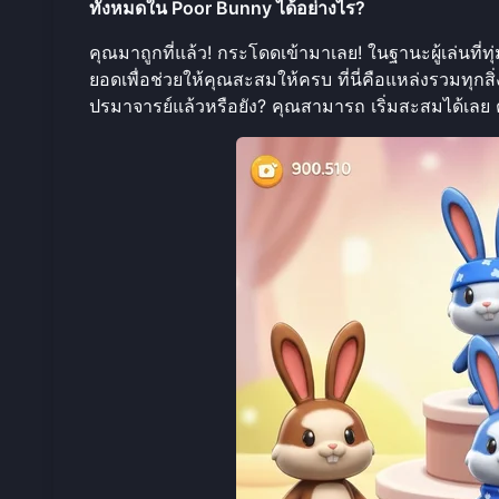
ทั้งหมดใน Poor Bunny ได้อย่างไร?
คุณมาถูกที่แล้ว! กระโดดเข้ามาเลย! ในฐานะผู้เล่นที่ท
ยอดเพื่อช่วยให้คุณสะสมให้ครบ ที่นี่คือแหล่งรวมทุกสิ่ง
ปรมาจารย์แล้วหรือยัง? คุณสามารถ
เริ่มสะสมได้เลย
ต