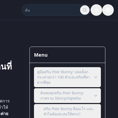
Menu
นที่
คู่มือสกิน Poor Bunny: ปลดล็อก
กระต่ายกว่า 100 ตัวและสกินที่หา
ยากที่สุด
ค้นพบทุกสกิน Poor Bunny:
ภาพรวม Skincyclopedia
ค่การ
ทำให้
สกิน Poor Bunny คืออะไร และ
ต่าย
ทำไมต้องสะสมให้ครบ?