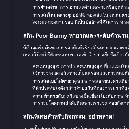
การผ่านด่าน:
การเอาชนะด่านเฉพาะหรือชุดด่านเป
การเล่นโหมดต่างๆ:
อย่าลืมลองเล่นโหมดเกมต่าง
Versus สองสามรอบ นี่เป็นข้ออ้างที่ดีในการ
ท้า
สกิน Poor Bunny หายากและระดับตำนาน:
นี่คือจุดเริ่มต้นของการล่าที่แท้จริง สกินหายากและระดั
เหล่านี้ต้องใช้ทักษะและความเข้าใจอย่างลึกซึ้งเกี่ย
คะแนนสูงสุด:
การทำ
คะแนนสูงสุด
ที่แน่นอนในด
ใช้การวางแผนเส้นทางเก็บแครอทและการหลบกับดัก
การเล่นแบบไม่ตาย:
คุณสามารถเอาชนะด่านที่ยากโ
ที่น่าประทับใจดังกล่าวด้วยสกินที่ต้องการมากที่ส
ความท้าทายลับ:
สกินบางชิ้นเชื่อมโยงกับความท้าท
การกระโดดตามลำดับที่เฉพาะเจาะจง คอยสังเกตสิ
สกินพิเศษสำหรับกิจกรรม: อย่าพลาด!
บางครั้ง Poor Bunny อาจจัดกิจกรรมตามฤดูกาลหรือกิ