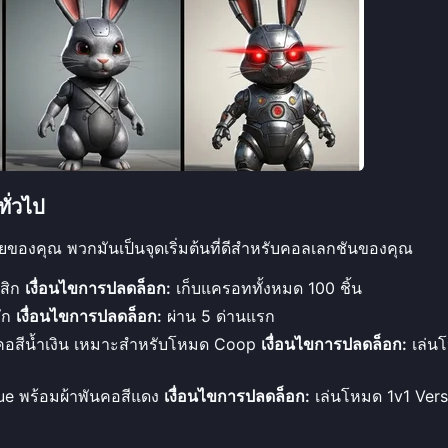
ั่วไป
ยของคุณ พวกมันเป็นจุดเริ่มต้นที่ดีสำหรับคอลเลกชันของคุณ
สิก
เงื่อนไขการปลดล็อก:
เก็บแครอททั้งหมด 100 ชิ้น
รัก
เงื่อนไขการปลดล็อก:
ผ่าน 5 ด่านแรก
นคอสีน้ำเงิน เหมาะสำหรับโหมด Coop
เงื่อนไขการปลดล็อก:
เล่น
lue พร้อมผ้าพันคอสีแดง
เงื่อนไขการปลดล็อก:
เล่นโหมด 1v1 Ver