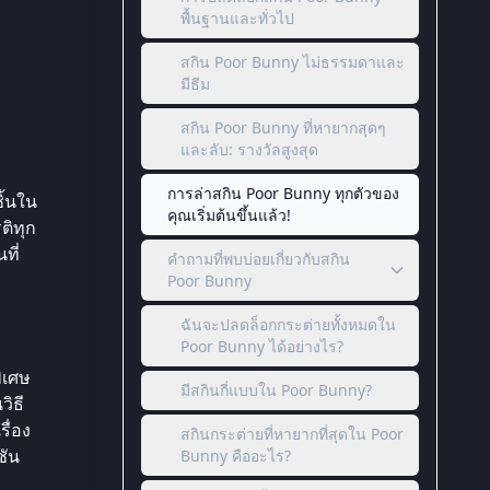
พื้นฐานและทั่วไป
สกิน Poor Bunny ไม่ธรรมดาและ
มีธีม
สกิน Poor Bunny ที่หายากสุดๆ
และลับ: รางวัลสูงสุด
การล่าสกิน Poor Bunny ทุกตัวของ
ิ้นใน
คุณเริ่มต้นขึ้นแล้ว!
ติทุก
ที่
คำถามที่พบบ่อยเกี่ยวกับสกิน
Poor Bunny
ฉันจะปลดล็อกกระต่ายทั้งหมดใน
Poor Bunny ได้อย่างไร?
ิเศษ
มีสกินกี่แบบใน Poor Bunny?
ิธี
ื่อง
สกินกระต่ายที่หายากที่สุดใน Poor
ชัน
Bunny คืออะไร?