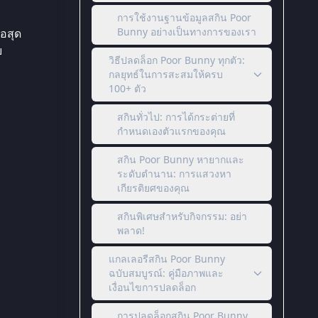
การใช้งานฐานข้อมูลสกิน Poor
Bunny อย่างเป็นทางการของเรา
ือสุด
บ
วิธีปลดล็อก Poor Bunny ทุกตัว:
กลยุทธ์ในการสะสมให้ครบ
100+ ตัว
สกินทั่วไป: การได้กระต่ายที่
กำหนดเองตัวแรกของคุณ
สกิน Poor Bunny หายากและ
ระดับตำนาน: การแสวงหา
เกียรติยศของคุณ
สกินพิเศษสำหรับกิจกรรม: อย่า
พลาด!
แกลเลอรีสกิน Poor Bunny
ฉบับสมบูรณ์: คู่มือภาพและ
เงื่อนไขการปลดล็อก
การปลดล็อกสกิน Poor Bunny