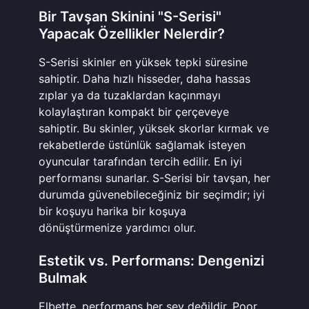
Bir Tavşan Skinini "S-Serisi"
Yapacak Özellikler Nelerdir?
S-Serisi skinler en yüksek tepki süresine
sahiptir. Daha hızlı hisseder, daha hassas
zıplar ya da tuzaklardan kaçınmayı
kolaylaştıran kompakt bir çerçeveye
sahiptir. Bu skinler, yüksek skorlar kırmak ve
rekabetlerde üstünlük sağlamak isteyen
oyuncular tarafından tercih edilir. En iyi
performansı sunarlar. S-Serisi bir tavşan, her
durumda güvenebileceğiniz bir seçimdir; iyi
bir koşuyu harika bir koşuya
dönüştürmenize yardımcı olur.
Estetik vs. Performans: Dengenizi
Bulmak
Elbette, performans her şey değildir. Poor