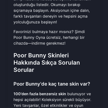
oluşturduğu listedir. Okumayı bırakıp
sıçramaya başlayın. Aksiyonun içine dalın,
farklı tavşanları deneyin ve hepsini açma
yolculuğunuza başlayın!
Favorinizi bulmaya hazır mısınız?
Şimdi
Poor Bunny Oyna
ücretsiz, herhangi bir
cihazda—indirme gerekmez!
Poor Bunny Skinleri
Hakkında Sıkça Sorulan
Sorular
Poor Bunny'de kaç tane skin var?
100'den fazla benzersiz skin
bulunuyor ve
hepsi açılabilir! Koleksiyon sürekli büyüyor.
Yeni tavşanlar, özel etkinlikler ve oyun