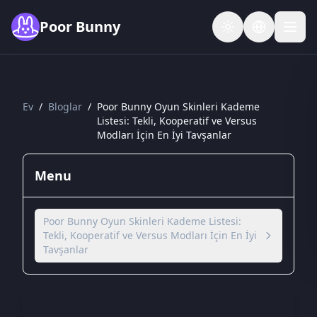
Skip to main content
Poor Bunny
Ev
/
Bloglar
/
Poor Bunny Oyun Skinleri Kademe
Listesi: Tekli, Kooperatif ve Versus
Modları İçin En İyi Tavşanlar
Menu
Poor Bunny Oyun Skinleri Kademe Listesi:
Tekli, Kooperatif ve Versus Modları İçin En İyi
Tavşanlar