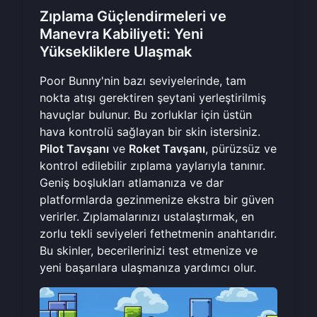
Zıplama Güçlendirmeleri ve
Manevra Kabiliyeti: Yeni
Yüksekliklere Ulaşmak
Poor Bunny'nin bazı seviyelerinde, tam
nokta atışı gerektiren şeytani yerleştirilmiş
havuçlar bulunur. Bu zorluklar için üstün
hava kontrolü sağlayan bir skin istersiniz.
Pilot Tavşanı
ve
Roket Tavşanı
, pürüzsüz ve
kontrol edilebilir zıplama yaylarıyla tanınır.
Geniş boşlukları atlamanıza ve dar
platformlarda gezinmenize ekstra bir güven
verirler. Zıplamalarınızı ustalaştırmak, en
zorlu tekli seviyeleri fethetmenin anahtarıdır.
Bu skinler,
becerilerinizi test etmenize
ve
yeni başarılara ulaşmanıza yardımcı olur.