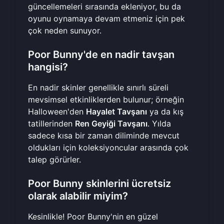
güncellemeleri sırasında ekleniyor, bu da
oyunu oynamaya devam etmeniz için pek
çok neden sunuyor.
Poor Bunny'de en nadir tavşan
hangisi?
En nadir skinler genellikle sınırlı süreli
mevsimsel etkinliklerden bulunur; örneğin
Halloween'den
Hayalet Tavşanı
ya da kış
tatillerinden
Ren Geyiği Tavşanı
. Yılda
sadece kısa bir zaman diliminde mevcut
oldukları için koleksiyoncular arasında çok
talep görürler.
Poor Bunny skinlerini ücretsiz
olarak alabilir miyim?
Kesinlikle! Poor Bunny'nin en güzel