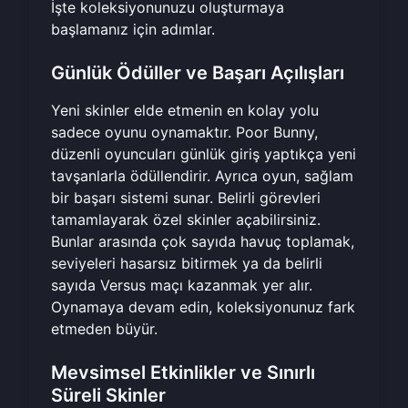
İşte koleksiyonunuzu oluşturmaya
başlamanız için adımlar.
Günlük Ödüller ve Başarı Açılışları
Yeni skinler elde etmenin en kolay yolu
sadece oyunu oynamaktır. Poor Bunny,
düzenli oyuncuları günlük giriş yaptıkça yeni
tavşanlarla ödüllendirir. Ayrıca oyun, sağlam
bir başarı sistemi sunar. Belirli görevleri
tamamlayarak özel skinler açabilirsiniz.
Bunlar arasında çok sayıda havuç toplamak,
seviyeleri hasarsız bitirmek ya da belirli
sayıda Versus maçı kazanmak yer alır.
Oynamaya devam edin, koleksiyonunuz fark
etmeden büyür.
Mevsimsel Etkinlikler ve Sınırlı
Süreli Skinler