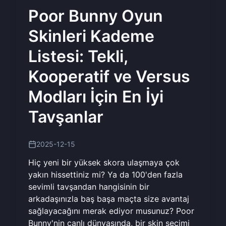
Poor Bunny Oyun
Skinleri Kademe
Listesi: Tekli,
Kooperatif ve Versus
Modları İçin En İyi
Tavşanlar
2025-12-15
Hiç yeni bir yüksek skora ulaşmaya çok
yakın hissettiniz mi? Ya da 100'den fazla
sevimli tavşandan hangisinin bir
arkadaşınızla baş başa maçta size avantaj
sağlayacağını merak ediyor musunuz? Poor
Bunny'nin canlı dünyasında, bir skin seçimi