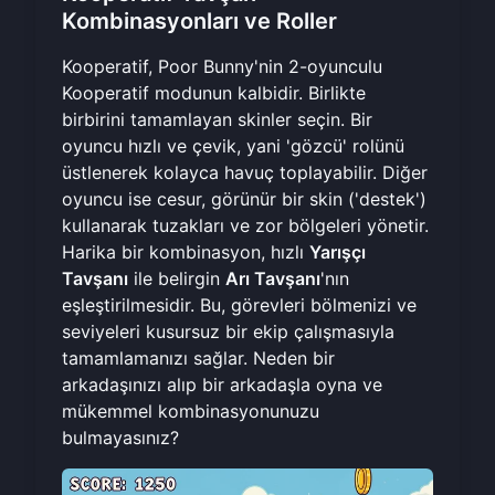
Kombinasyonları ve Roller
Kooperatif, Poor Bunny'nin 2-oyunculu
Kooperatif modunun kalbidir. Birlikte
birbirini tamamlayan skinler seçin. Bir
oyuncu hızlı ve çevik, yani 'gözcü' rolünü
üstlenerek kolayca havuç toplayabilir. Diğer
oyuncu ise cesur, görünür bir skin ('destek')
kullanarak tuzakları ve zor bölgeleri yönetir.
Harika bir kombinasyon, hızlı
Yarışçı
Tavşanı
ile belirgin
Arı Tavşanı
'nın
eşleştirilmesidir. Bu, görevleri bölmenizi ve
seviyeleri kusursuz bir ekip çalışmasıyla
tamamlamanızı sağlar. Neden bir
arkadaşınızı alıp
bir arkadaşla oyna
ve
mükemmel kombinasyonunuzu
bulmayasınız?