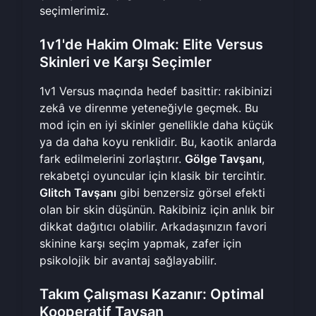
seçimlerimiz.
1v1'de Hakim Olmak: Elite Versus
Skinleri ve Karşı Seçimler
1v1 Versus maçında hedef basittir: rakibinizi
zekâ ve direnme yeteneğiyle geçmek. Bu
mod için en iyi skinler genellikle daha küçük
ya da daha koyu renklidir. Bu, kaotik anlarda
fark edilmelerini zorlaştırır.
Gölge Tavşanı
,
rekabetçi oyuncular için klasik bir tercihtir.
Glitch Tavşanı
gibi benzersiz görsel efekti
olan bir skin düşünün. Rakibiniz için anlık bir
dikkat dağıtıcı olabilir. Arkadaşınızın favori
skinine karşı seçim yapmak, zafer için
psikolojik bir avantaj sağlayabilir.
Takım Çalışması Kazanır: Optimal
Kooperatif Tavşan