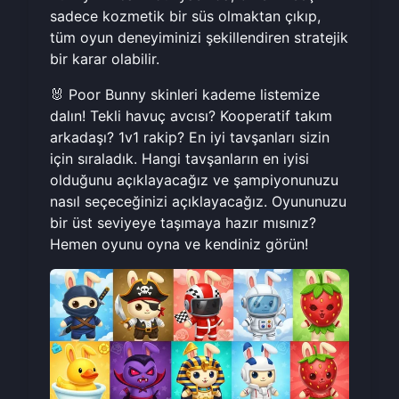
sadece kozmetik bir süs olmaktan çıkıp,
tüm oyun deneyiminizi şekillendiren stratejik
bir karar olabilir.
🐰 Poor Bunny skinleri kademe listemize
dalın! Tekli havuç avcısı? Kooperatif takım
arkadaşı? 1v1 rakip? En iyi tavşanları sizin
için sıraladık. Hangi tavşanların en iyisi
olduğunu açıklayacağız ve şampiyonunuzu
nasıl seçeceğinizi açıklayacağız. Oyununuzu
bir üst seviyeye taşımaya hazır mısınız?
Hemen
oyunu oyna
ve kendiniz görün!