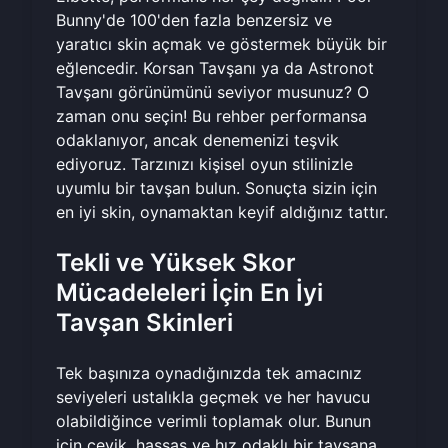
Bunny'de 100'den fazla benzersiz ve
yaratıcı skin açmak ve göstermek büyük bir
eğlencedir. Korsan Tavşanı ya da Astronot
Tavşanı görünümünü seviyor musunuz? O
zaman onu seçin! Bu rehber performansa
odaklanıyor, ancak denemenizi teşvik
ediyoruz. Tarzınızı kişisel oyun stilinizle
uyumlu bir tavşan bulun. Sonuçta sizin için
en iyi skin, oynamaktan keyif aldığınız tattır.
Tekli ve Yüksek Skor
Mücadeleleri İçin En İyi
Tavşan Skinleri
Tek başınıza oynadığınızda tek amacınız
seviyeleri ustalıkla geçmek ve her havucu
olabildiğince verimli toplamak olur. Bunun
için çevik, hassas ve hız odaklı bir tavşana