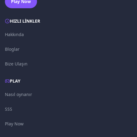
Play Now
HIZLI LINKLER
Hakkında
Bloglar
Bize Ulaşın
PLAY
Nasıl oynanır
SSS
Play Now