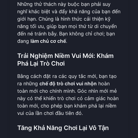
Những thử thách này buộc bạn phải suy
nghĩ khác biệt và đẩy khả năng của bạn đến
giới hạn. Chúng là hình thức cải thiện kỹ
năng tối ưu, giúp bạn mọi thứ từ di chuyển
đến né tránh bẫy. Bạn không chỉ chơi; bạn
đang
làm chủ cơ chế
.
Trải Nghiệm Niềm Vui Mới: Khám
Phá Lại Trò Chơi
Bằng cách đặt ra các quy tắc mới, bạn tạo
ra những
chế độ trò chơi vui nhộn
hoàn
toàn mới cho chính mình. Góc nhìn mới mẻ
này có thể khiến trò chơi có cảm giác hoàn
toàn mới, cho phép bạn khám phá lại niềm
vui của lần chơi đầu tiên đó.
Tăng Khả Năng Chơi Lại Vô Tận