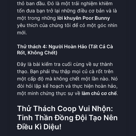
thỏ ban đầu. Đó là một trải nghiệm khiêm
tốn đưa bạn trở lại những điều cơ bản và là
một trong những
lời khuyên Poor Bunny
yêu thích của chúng tôi để có một góc nhìn
mới.
Thử thách 4: Người Hoàn Hảo (Tất Cả Cà
Rốt, Không Chết)
Đây là bài kiểm tra cuối cùng về sự thành
thạo. Bạn phải thu thập mọi củ cà rốt trên
một cấp độ mà không chết một lần nào. Nó
đòi hỏi lập kế hoạch và thực hiện hoàn hảo,
một minh chứng thực sự về
làm chủ cơ chế
.
Thử Thách Coop Vui Nhộn:
Tinh Thần Đồng Đội Tạo Nên
Điều Kì Diệu!