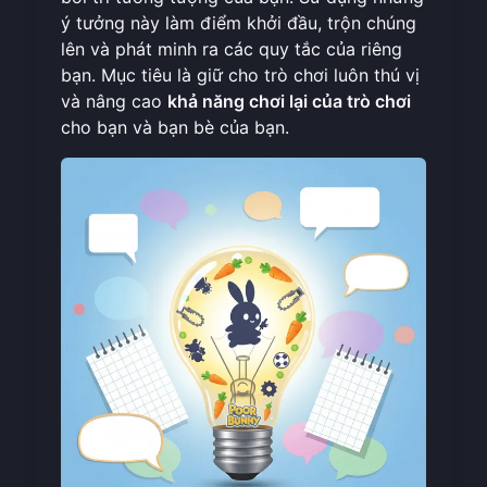
ý tưởng này làm điểm khởi đầu, trộn chúng
lên và phát minh ra các quy tắc của riêng
bạn. Mục tiêu là giữ cho trò chơi luôn thú vị
và nâng cao
khả năng chơi lại của trò chơi
cho bạn và bạn bè của bạn.