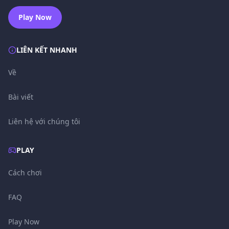
Play Now
LIÊN KẾT NHANH
Về
Bài viết
Liên hệ với chúng tôi
PLAY
Cách chơi
FAQ
Play Now