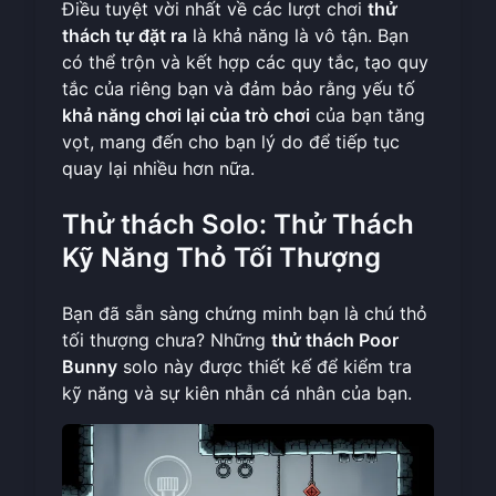
Điều tuyệt vời nhất về các lượt chơi
thử
thách tự đặt ra
là khả năng là vô tận. Bạn
có thể trộn và kết hợp các quy tắc, tạo quy
tắc của riêng bạn và đảm bảo rằng yếu tố
khả năng chơi lại của trò chơi
của bạn tăng
vọt, mang đến cho bạn lý do để tiếp tục
quay lại nhiều hơn nữa.
Thử thách Solo: Thử Thách
Kỹ Năng Thỏ Tối Thượng
Bạn đã sẵn sàng chứng minh bạn là chú thỏ
tối thượng chưa? Những
thử thách Poor
Bunny
solo này được thiết kế để kiểm tra
kỹ năng và sự kiên nhẫn cá nhân của bạn.