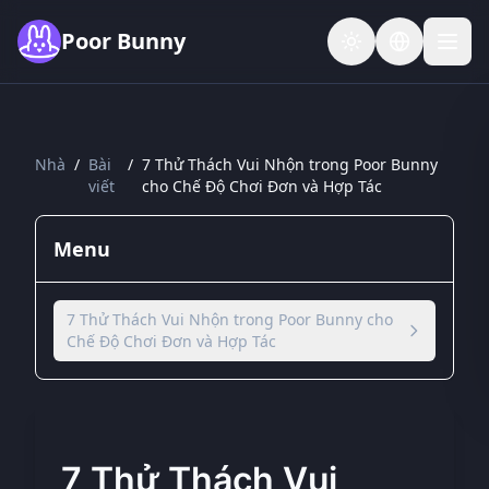
Skip to main content
Poor Bunny
Nhà
/
Bài
/
7 Thử Thách Vui Nhộn trong Poor Bunny
viết
cho Chế Độ Chơi Đơn và Hợp Tác
Menu
7 Thử Thách Vui Nhộn trong Poor Bunny cho
Chế Độ Chơi Đơn và Hợp Tác
7 Thử Thách Vui