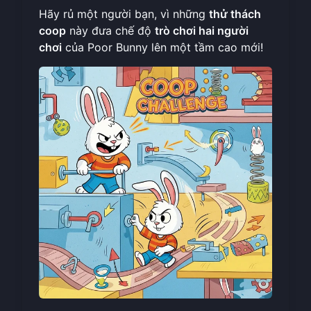
Hãy rủ một người bạn, vì những
thử thách
coop
này đưa chế độ
trò chơi hai người
chơi
của Poor Bunny lên một tầm cao mới!