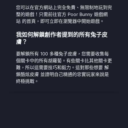
您可以在官方網站上完全免費、無限制地玩到完
整的遊戲！只需前往官方
Poor Bunny 遊戲網
站
的首頁，即可立即在瀏覽器中開始遊戲。
我如何解鎖創作者提到的所有兔子皮
膚？
要解鎖所有 100 多種兔子皮膚，您需要收集每
個關卡中的所有胡蘿蔔。有些關卡比其他關卡更
難，所以這需要技巧和毅力。這對那些想要
解
鎖酷炫皮膚
並證明自己精通的忠實玩家來說是
終極挑戰。