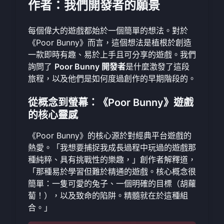
作者：我們開發者的願景
每個偉大的遊戲都始於一個簡單的想法。對於
《Poor Bunny》而言，這個想法是植根於創造
一款即時有趣、易於上手且可分享的遊戲。我們
詢問了
Poor Bunny 開發者
是什麼激發了這段
旅程，以及他們是如何度過創作的早期階段的。
從概念到螢幕：《Poor Bunny》遊戲
的核心靈感
《Poor Bunny》的核心源於對經典平台遊戲的
熱愛。「我想要捕捉我成長過程中玩過的遊戲那
種純粹、具有挑戰性的樂趣，」創作者解釋道，
「那種易於學習但難於精通的遊戲。核心概念很
簡單：一隻可愛的兔子、一個明確的目標（胡蘿
蔔！），以及致命的陷阱。精髓就在於這種組
合。」