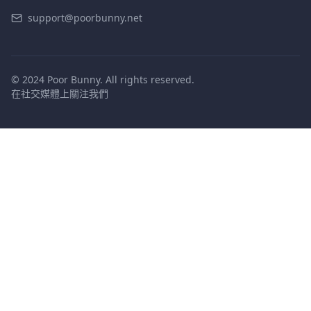
support@poorbunny.net
© 2024 Poor Bunny. All rights reserved.
在社交媒體上關注我們