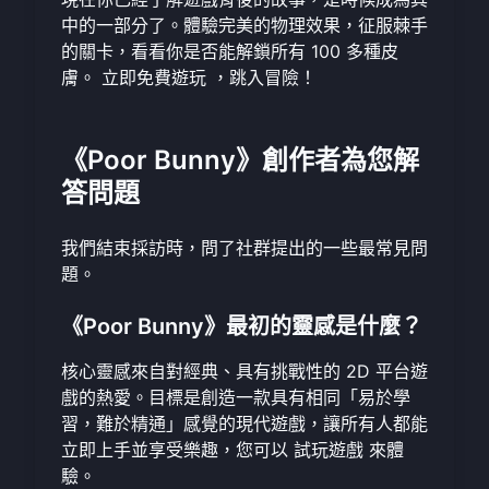
中的一部分了。體驗完美的物理效果，征服棘手
的關卡，看看你是否能解鎖所有 100 多種皮
膚。
立即免費遊玩
，跳入冒險！
《Poor Bunny》創作者為您解
答問題
我們結束採訪時，問了社群提出的一些最常見問
題。
《Poor Bunny》最初的靈感是什麼？
核心靈感來自對經典、具有挑戰性的 2D 平台遊
戲的熱愛。目標是創造一款具有相同「易於學
習，難於精通」感覺的現代遊戲，讓所有人都能
立即上手並享受樂趣，您可以
試玩遊戲
來體
驗。