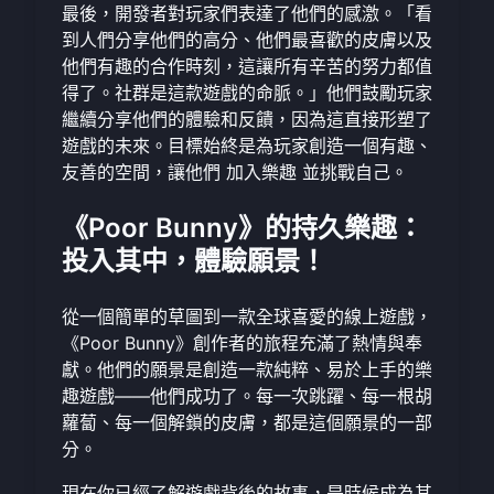
最後，開發者對玩家們表達了他們的感激。「看
到人們分享他們的高分、他們最喜歡的皮膚以及
他們有趣的合作時刻，這讓所有辛苦的努力都值
得了。社群是這款遊戲的命脈。」他們鼓勵玩家
繼續分享他們的體驗和反饋，因為這直接形塑了
遊戲的未來。目標始終是為玩家創造一個有趣、
友善的空間，讓他們
加入樂趣
並挑戰自己。
《Poor Bunny》的持久樂趣：
投入其中，體驗願景！
從一個簡單的草圖到一款全球喜愛的線上遊戲，
《Poor Bunny》創作者的旅程充滿了熱情與奉
獻。他們的願景是創造一款純粹、易於上手的樂
趣遊戲——他們成功了。每一次跳躍、每一根胡
蘿蔔、每一個解鎖的皮膚，都是這個願景的一部
分。
現在你已經了解遊戲背後的故事，是時候成為其