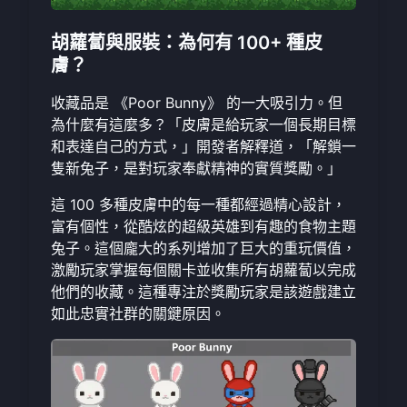
胡蘿蔔與服裝：為何有 100+ 種皮
膚？
收藏品是 《Poor Bunny》 的一大吸引力。但
為什麼有這麼多？「皮膚是給玩家一個長期目標
和表達自己的方式，」開發者解釋道，「解鎖一
隻新兔子，是對玩家奉獻精神的實質獎勵。」
這 100 多種皮膚中的每一種都經過精心設計，
富有個性，從酷炫的超級英雄到有趣的食物主題
兔子。這個龐大的系列增加了巨大的重玩價值，
激勵玩家掌握每個關卡並收集所有胡蘿蔔以完成
他們的收藏。這種專注於獎勵玩家是該遊戲建立
如此忠實社群的關鍵原因。