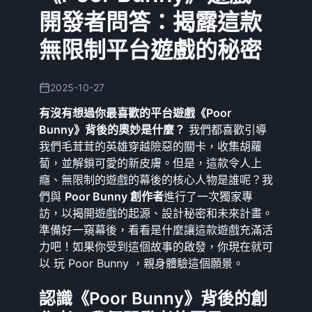
開發者問答：揭露這款
無限制平台遊戲的秘密
2025-10-27
有沒有想過你最喜歡的平台遊戲《Poor
Bunny》背後的奧妙是什麼？
我們都喜歡引導
我們毛茸茸的英雄穿越險惡的關卡，收集胡蘿
蔔，並解鎖可愛的新皮膚。但是，這款令人上
癮、無限制的遊戲的幕後的核心人物是誰呢？我
們與
Poor Bunny 創作者
進行了一次獨家專
訪，以揭開遊戲的起源、設計秘密和未來計畫。
準備好一窺幕後，看看是什麼讓這款遊戲充滿活
力吧！如果你受到這個故事的啟發，你現在就可
以
玩 Poor Bunny
，親身體驗這個願景。
認識《Poor Bunny》背後的創