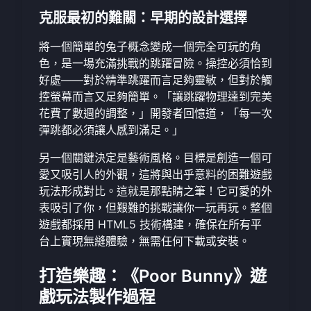
克服最初的難關：早期的設計選擇
將一個簡單的兔子概念變成一個完全可玩的角
色，是一場充滿挑戰的跳躍冒險。操控必須恰到
好處——對於精準跳躍而言足夠靈敏，但對於觸
控螢幕而言又足夠簡單。「讓跳躍物理達到完美
花費了數週的調整，」開發者回憶道，「每一次
彈跳都必須讓人感到滿足。」
另一個關鍵決定是藝術風格。目標是創造一個可
愛又吸引人的外觀，這將與出乎意料的困難遊戲
玩法形成對比。這就是那點睛之筆！它可愛的外
表吸引了你，但艱難的挑戰讓你一玩再玩。整個
遊戲都採用 HTML5 技術構建，確保在所有平
台上實現無縫體驗，無需任何下載或安裝。
打造樂趣：《Poor Bunny》遊
戲玩法製作過程