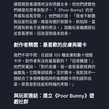
儘管開發者謹慎地沒有透露太多，但他們證實他
們總是在思考新點子。「《Poor Bunny》的世
界還有成長空間，」他們暗示道，「我會不斷聽
取玩家的反饋，總是有關於新關卡、新陷阱，當
然還有新兔子皮膚的想法。」鼓勵玩家繼續遊玩
並查看更新，因為冒險遠未結束。
創作者精選：最喜歡的皮膚與關卡
我們不得不問：在超過 100 種皮膚和數十個關
卡中，創作者有沒有最喜歡的？「這很難選！」
他們笑著說。「對於皮膚，我一直很喜歡經典的
幽靈兔。它簡單卻經典。至於關卡，我對其中一
個結合了多個移動陷阱的後期關卡特別感到自
豪。那真是對技能和時機的考驗。」
與玩家連結：建立《Poor Bunny》遊
戲社群