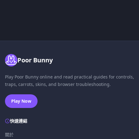
Poor Bunny
Play Poor Bunny online and read practical guides for controls,
traps, carrots, skins, and browser troubleshooting.
Play Now
快速連結
關於