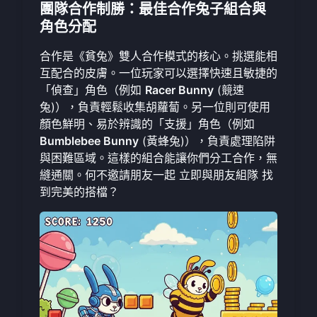
團隊合作制勝：最佳合作兔子組合與
角色分配
合作是《貧兔》雙人合作模式的核心。挑選能相
互配合的皮膚。一位玩家可以選擇快速且敏捷的
「偵查」角色（例如
Racer Bunny
(競速
兔)），負責輕鬆收集胡蘿蔔。另一位則可使用
顏色鮮明、易於辨識的「支援」角色（例如
Bumblebee Bunny
(黃蜂兔)），負責處理陷阱
與困難區域。這樣的組合能讓你們分工合作，無
縫通關。何不邀請朋友一起
立即與朋友組隊
找
到完美的搭檔？