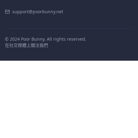
support@poorbunny.net
© 2024 Poor Bunny. All rights reserved.
在社交媒體上關注我們