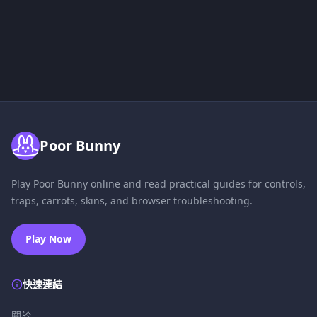
Poor Bunny
Play Poor Bunny online and read practical guides for controls,
traps, carrots, skins, and browser troubleshooting.
Play Now
快速連結
關於