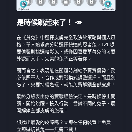
是時候跳起來了！ 🥕
在《貧兔》中選擇皮膚完全取決於策略與個人風
格。單人追求高分時選擇快速的忍者兔，1v1 想
要偷襲則挑選暗影兔，或僅因喜愛草莓兔的可愛
外觀而入手。完美的兔子正等著你。
簡而言之：表現能在關鍵時刻給予實質優勢。務
必依照單人、合作或對戰模式調整選擇。而且別
忘了，只要持續遊玩，就能免費解鎖全部皮膚！
最終分級表由你的實戰經驗決定。是時候停止閱
讀、開始跳躍。投入行動，嘗試不同的兔子，展
開解鎖全部皮膚的旅程！
想找出最愛的皮膚嗎？立即在任何裝置上免費
立即遊玩貧兔
——無需下載！