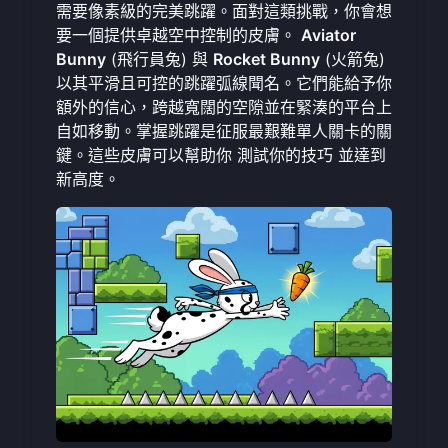
需要像素級的完美跳躍。面對這類挑戰，你會想
要一個提供卓越空中控制的皮膚。
Aviator
Bunny
(飛行員兔) 與
Rocket Bunny
(火箭兔)
以其平滑且可控的跳躍弧線聞名。它們能給予你
額外的信心，跨越寬闊的空隙並在緊湊的平台上
自如移動。掌握跳躍是征服最艱難單人關卡的關
鍵。這些皮膚可以幫助你
測試你的技巧
並達到
新高度。