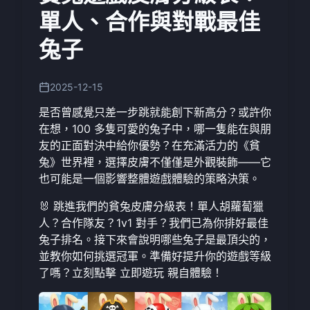
單人、合作與對戰最佳
兔子
2025-12-15
是否曾感覺只差一步跳就能創下新高分？或許你
在想，100 多隻可愛的兔子中，哪一隻能在與朋
友的正面對決中給你優勢？在充滿活力的《貧
兔》世界裡，選擇皮膚不僅僅是外觀裝飾——它
也可能是一個影響整體遊戲體驗的策略決策。
🐰 跳進我們的貧兔皮膚分級表！單人胡蘿蔔獵
人？合作隊友？1v1 對手？我們已為你排好最佳
兔子排名。接下來會說明哪些兔子是最頂尖的，
並教你如何挑選冠軍。準備好提升你的遊戲等級
了嗎？立刻點擊
立即遊玩
親自體驗！