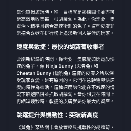
當你單獨遊玩時，唯一目標就是熟練關卡並盡可
能高效地收集每一根胡蘿蔔。為此，你需要一隻
靈活、精準且適合高速衝刺的兔子。這些皮膚非
常適合喜歡在排行榜上追求新個人最佳的玩家。
速度與敏捷：最快的胡蘿蔔收集者
要刷新紀錄的時間，你需要一隻感覺如閃電般快
速的兔子。像
Ninja Bunny
(忍者兔) 和
Cheetah Bunny
(獵豹兔) 這樣的皮膚之所以深
受玩家喜愛，是有原因的。它們在急轉彎與快速
變向時極為靈活。這種速度讓你能在不減速的情
況下躲避陷阱並抓取胡蘿蔔。當你想要在時間上
再縮短幾秒時，敏捷的皮膚就是你最大的資產。
跳躍提升與機動性：突破新高度
《貧兔》某些關卡會放置極具挑戰性的胡蘿蔔，