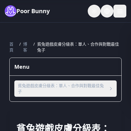
Skip to main content
Poor Bunny
首
/
博
/
貧兔遊戲皮膚分級表：單人、合作與對戰最佳
頁
客
兔子
Menu
貧兔遊戲皮膚分級表：單人、合作與對戰最佳兔
子
貧兔遊戲皮膚分級表：