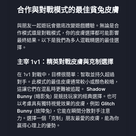
合作與對戰模式的最佳貧兔皮膚
與朋友一起遊玩會徹底改變遊戲體驗。無論是合
作模式還是對戰模式，你的皮膚選擇都可能影響
最終結果。以下是我們為多人混戰精選的最佳選
擇。
主宰 1v1：精英對戰皮膚與克制選擇
在 1v1 對戰中，目標很簡單：智取並持久超過
對手。此模式的最佳皮膚通常較小或顏色較暗，
這讓它們在混亂時更難被追蹤。
Shadow
Bunny
(暗影兔) 是競技玩家的經典選擇。也可
以考慮具有獨特視覺效果的皮膚，例如
Glitch
Bunny
(故障兔)，它能在瞬間分散對手注意
力。選擇一個「克制」朋友最愛的皮膚，能為你
贏得心理上的優勢。