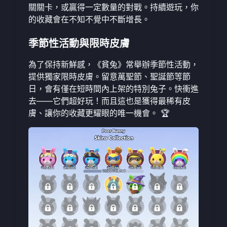
關關卡，或贏得一定數量的對戰。持續遊玩，你
的收藏會在不知不覺中不斷增長。
季節性活動與限時皮膚
為了保持新鮮感，《貧兔》常舉辦季節性活動，
提供獨家限時皮膚。留意萬聖節、聖誕節等節
日，會有僅在短時間內上架的特別兔子。快衝進
去——它們超好玩！而且這也是獲得最稀有皮
膚、讓你的收藏更耀眼的唯一機會。 🏆