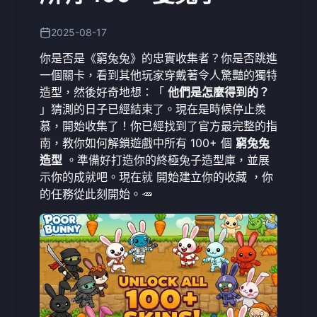
2025-08-17
你是否是《窮兔兔》的忠實收集者？你是否跳進
一個關卡，看到其他玩家穿戴著令人驚豔的獨特
造型，然後好奇地想：「
他們是怎麼得到的？
」猜測的日子已經結束了。現在是時候停止羨
慕，開始收集了！你已經找到了官方最完整的指
南，教你如何解鎖遊戲中所有 100+ 個
窮兔兔
造型
。準備好打造你的終極兔子造型庫，並展
示你的成就吧。現在就
開始建立你的收藏
，你
的任務從此刻開始。🥕