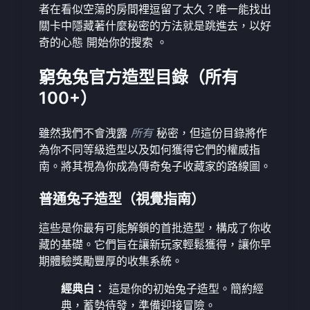
者在看似空蕩的房間裡逗留了太久？唯一能找出
關卡中隱藏著什麼秘密的方法就是跳進去，以好
奇的心態
開始你的搜索
。
窮兔兔官方造型目錄（所有
100+）
雖然我們不會洩露
所有
秘密，但這份目錄將作
為你不同等級造型以及如何獲得它們的權威指
南。將其視為你成為傳奇兔子收藏家的路線圖。
普通兔子造型（視覺指南）
這些是你最有可能解鎖的首批造型，構成了你收
藏的基礎。它們旨在讓新玩家輕鬆獲得，讓你早
期體驗獎勵豐厚的收集系統。
經典白：
這是你的初始兔子造型。簡約經
典，蓄勢待發，準備迎接冒險。