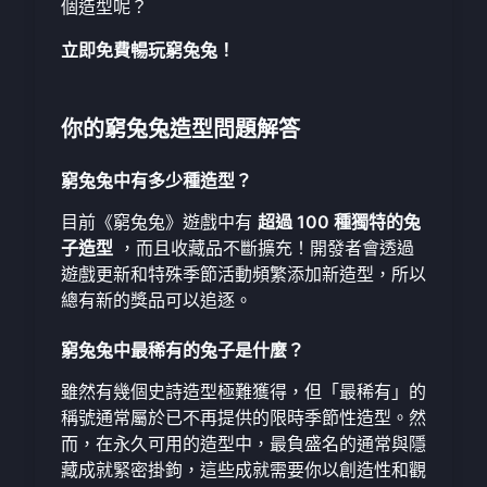
個造型呢？
立即免費暢玩窮兔兔！
你的窮兔兔造型問題解答
窮兔兔中有多少種造型？
目前《窮兔兔》遊戲中有
超過 100 種獨特的兔
子造型
，而且收藏品不斷擴充！開發者會透過
遊戲更新和特殊季節活動頻繁添加新造型，所以
總有新的獎品可以追逐。
窮兔兔中最稀有的兔子是什麼？
雖然有幾個史詩造型極難獲得，但「最稀有」的
稱號通常屬於已不再提供的限時季節性造型。然
而，在永久可用的造型中，最負盛名的通常與隱
藏成就緊密掛鉤，這些成就需要你以創造性和觀