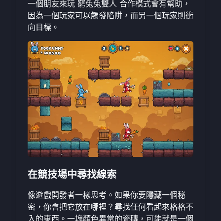
一個朋友來玩
窮兔兔雙人
合作模式會有幫助，
因為一個玩家可以觸發陷阱，而另一個玩家則衝
向目標。
在競技場中尋找線索
像遊戲開發者一樣思考。如果你要隱藏一個秘
密，你會把它放在哪裡？尋找任何看起來格格不
入的東西。一塊顏色異常的瓷磚，可能就是一個