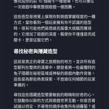
像完成你的前 10 個關卡一樣簡單，也可以像在
一次遊戲中擊敗整個遊戲一樣困難。
這些造型是視覺上展現你對遊戲掌握程度的一種
方式。當你看到一個玩家擁有你不認識的造型
時，很有可能他們是透過克服重大挑戰而獲得
的。它增加了遊戲的深度，驅使你不僅僅是完成
關卡，更是征服它們。
尋找秘密與隱藏造型
這就是真正的尋寶之旅開始的地方。並非所有造
型都列在整齊的清單中。開發者將一些最獨特的
兔子隱藏在秘密區域或神秘的遊戲內動作背後。
這些是為那些熱衷探索、不放過任何細節的玩家
準備的。
尋找這些隱藏造型需要敏銳的眼睛和好奇的心。
它鼓勵你以新的方式與遊戲世界互動。你是否嘗
試過以特定、不尋常的順序收集所有胡蘿蔔？或