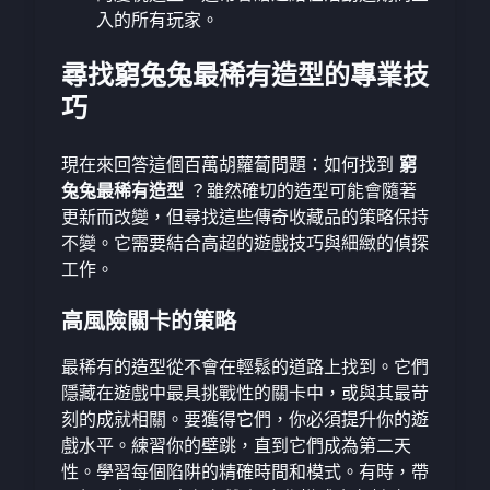
入的所有玩家。
尋找窮兔兔最稀有造型的專業技
巧
現在來回答這個百萬胡蘿蔔問題：如何找到
窮
兔兔最稀有造型
？雖然確切的造型可能會隨著
更新而改變，但尋找這些傳奇收藏品的策略保持
不變。它需要結合高超的遊戲技巧與細緻的偵探
工作。
高風險關卡的策略
最稀有的造型從不會在輕鬆的道路上找到。它們
隱藏在遊戲中最具挑戰性的關卡中，或與其最苛
刻的成就相關。要獲得它們，你必須提升你的遊
戲水平。練習你的壁跳，直到它們成為第二天
性。學習每個陷阱的精確時間和模式。有時，帶