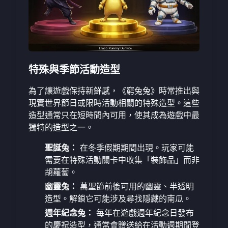
特殊與季節活動造型
為了讓遊戲保持新鮮感，《窮兔兔》時常推出與
現實世界節日或限時活動相關的特殊造型。這些
造型通常只在短時間內可用，使其成為遊戲中最
獨特的造型之一。
聖誕兔：
在冬季假期期間出現。玩家可能
需要在特殊活動關卡中收集「裝飾品」而非
胡蘿蔔。
幽靈兔：
萬聖節前後可用的幽靈、半透明
造型。解鎖它可能涉及尋找隱藏的南瓜。
週年紀念兔：
每年在遊戲週年紀念日發布
的慶祝造型，通常會贈送給在活動週期間登