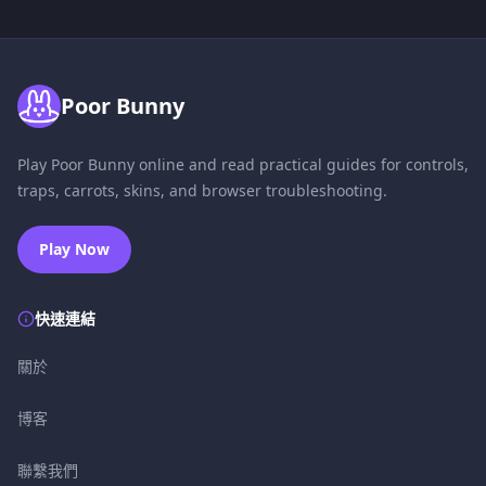
Poor Bunny
Play Poor Bunny online and read practical guides for controls,
traps, carrots, skins, and browser troubleshooting.
Play Now
快速連結
關於
博客
聯繫我們