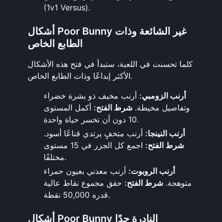
(1v1 Versus).
أشكال Poor Bunny غير الشائعة وذات
الطابع الخاص
كلما تحسنت في اللعبة، ستبدأ في فتح هذه الأشكال
الأكثر إبداعًا وذات الطابع الخاص.
أرنب الزومبي:
أرنب مخيف ذو بشرة خضراء
وتفاصيل مخيطة.
شرط الفتح:
أكمل المستوى
10 دون أن تخسر حياة واحدة.
أرنب النينجا:
أرنب متخفٍ يرتدي قناعًا أسود.
شرط الفتح:
اجمع كل الجزر في 15 مستوى
مختلفًا.
أرنب الروبوت:
أرنب معدني بعيون حمراء
متوهجة.
شرط الفتح:
حقق مجموع نقاط عالية
قدره 50,000 نقطة.
أشكال Poor Bunny النادرة جدًا