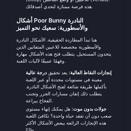
.
هذه فرصة ممتازة
لتحدي أصدقائك
أشكال Poor Bunny النادرة
والأسطورية: سعيك نحو التميز
هنا تبدأ المطاردة الحقيقية. الأشكال النادرة
والأسطورية مخصصة للاعبين المتفانين الذين
يتحدون المستحيل. يتطلب فتح هذه الأشكال مهارة
وفهمًا عميقًا لآليات اللعبة.
إنجازات النقاط العالية:
يعد تحقيق
درجة عالية
معينة في مستويات محددة أو عبر اللعبة
بأكملها طريقة شائعة لفتح الأشكال النادرة.
يتطلب ذلك إتقان مسارات الجزر وتجنب
الفخاخ ببراعة.
جولات بدون موت:
هل يمكنك إنهاء مستوى
صعب دون أن تفقد حياة واحدة؟ تكافئ اللعبة
هذه الإنجازات الرائعة ببعض الأشكال الأكثر
طلبًا.