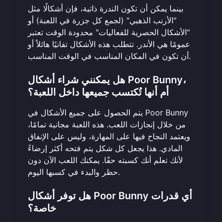
بينما يمكن أن تكون الندرة ذاتية، فإن أشكالًا مثل
"الأرنب الذهبي" (لجمع كل جزرة في اللعبة) أو
"الأشكال الحصرية للفعاليات" محدودة الوقت تعتبر
عمومًا هي الأندر. تتطلب هذه الأشكال تفانيًا هائلاً أو
أن تكون في المكان المناسب في الوقت المناسب.
هل يمكنني شراء أشكال Poor Bunny،
أم أنها تُكتسب جميعها داخل اللعبة؟
يتم الحصول على جميع الأشكال في Poor Bunny
من خلال إنجازات اللعب. هذه اللعبة مجانية تمامًا،
ويعتمد النجاح فيها على المهارة، وليس على الإنفاق
المادي. هذا يجعل كل شكل يتم فتحه أكثر إرضاءً
لأنك تعلم أنك كسبته حقًا. يمكنك
اللعب الآن دون
والبدء في كسبها اليوم.
حظر
هل توفر أشكال Poor Bunny أي قدرات
خاصة؟