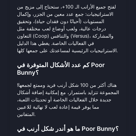
لفتح جميع الأرانب الـ 100+، ستحتاج إلى مزيج من
الاستراتيجيات: جمع عدد معين من الجزر، وإكمال
المستويات (أحيانًا دون فقدان حياة)، وتحقيق
درجات عالية، ولعب أوضاع لعب مختلفة مثل
التعاون (Coop) والتنافس (Versus)، والمشاركة
في الفعاليات الخاصة. يغطي هذا الدليل
.
الاستراتيجيات الرئيسية لمساعدتك على
جمعها كلها
كم عدد الأشكال المتوفرة في Poor
Bunny؟
هناك أكثر من 100 شكل أرنب فريد وممتع لجمعها!
المجموعة تتزايد باستمرار، مع إمكانية إضافة أشكال
جديدة خلال الفعاليات الخاصة أو تحديثات اللعبة،
مما يوفر قيمة إعادة لعب لا نهائية للاعبين
المتفانين.
ما هو أندر شكل أرنب في Poor Bunny؟