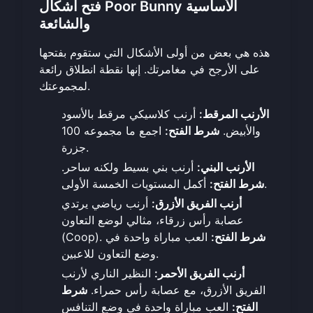
فتح أشكال Poor Bunny الأساسية
والشائعة
هذه هي بعض من أولى الأشكال التي ستقوم بفتحها
على الأرجح في مغامرتك. إنها نقطة انطلاق رائعة
لمجموعتك.
الأرنب المرقط:
أرنب كلاسيكي مرقط بالأسود
والأبيض.
شرط الفتح:
اجمع ما مجموعه 100
جزرة.
الأرنب البني:
أرنب بني بسيط ولكنه ساحر.
أكمل المستويات الخمسة الأولى.
شرط الفتح:
أرنب الفريق الأزرق:
أرنب رياضي يرتدي
عصابة رأس زرقاء، مثالي لوضع التعاون
شرط الفتح:
العب مباراة واحدة في
(Coop).
وضع التعاون للاعبين.
أرنب الفريق الأحمر:
النظير الناري لأرنب
الفريق الأزرق، مع عصابة رأس حمراء.
شرط
الفتح:
العب مباراة واحدة في وضع التنافس