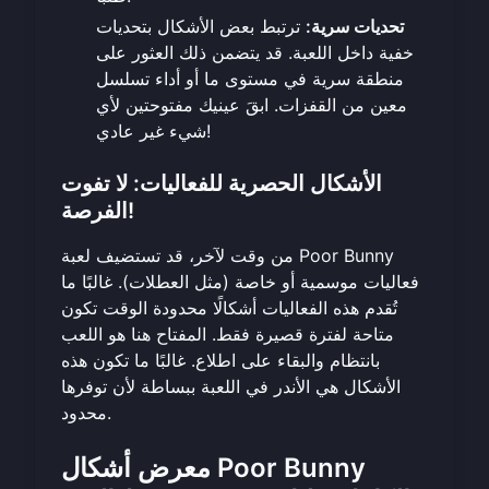
تحديات سرية:
ترتبط بعض الأشكال بتحديات
خفية داخل اللعبة. قد يتضمن ذلك العثور على
منطقة سرية في مستوى ما أو أداء تسلسل
معين من القفزات. ابقَ عينيك مفتوحتين لأي
شيء غير عادي!
الأشكال الحصرية للفعاليات: لا تفوت
الفرصة!
من وقت لآخر، قد تستضيف لعبة Poor Bunny
فعاليات موسمية أو خاصة (مثل العطلات). غالبًا ما
تُقدم هذه الفعاليات أشكالًا محدودة الوقت تكون
متاحة لفترة قصيرة فقط. المفتاح هنا هو اللعب
بانتظام والبقاء على اطلاع. غالبًا ما تكون هذه
الأشكال هي الأندر في اللعبة ببساطة لأن توفرها
محدود.
معرض أشكال Poor Bunny