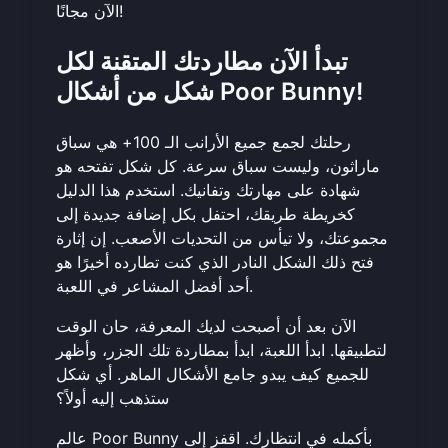
!
الآن مجانًا
تبدأ الآن مطاردتك المتقنة لكل
شكل من أشكال Poor Bunny!
رحلتك لجمع جميع الأرانب الـ 100+ هي سباق
ماراثون، وليست سباق سرعة. كل شكل تفتحه هو
شهادة على مهارتك وتفانيك. استخدم هذا الدليل
كخريطة طريقك، احتفل بكل إضافة جديدة إلى
مجموعتك، ولا تيأس من التحديات الأصعب. إن إثارة
فتح ذلك الشكل النادر الذي كنت تطارده أخيرًا هو
أحد أفضل المشاعر في اللعبة.
الآن بعد أن أصبحت لديك المعرفة، حان الوقت
لتطبيقها. ابدأ اللعبة، ابدأ بمطاردة تلك الجزر، وأظهر
للجميع كيف يبدو جامع الأشكال الماهر. أي شكل
ستذهب إليه أولاً؟
عالم Poor Bunny بأكمله في انتظارك.
اقفز إلى