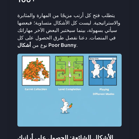
يتطلب فتح كل أرنب مزيجًا من المهارة والمثابرة
والاستراتيجية. ليست كل الأشكال متساوية؛ فبعضها
سيأتي بسهولة، بينما سيختبر البعض الآخر مهاراتك
في المنصات. دعنا نفصل طرق الحصول على كل
.
أشكال Poor Bunny
نوع من
الأشكال الشائعة: الحصول على أرانبك