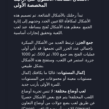
المخصصة الأولى
تبدأ رحلتك بالأشكال الشائعة. تم تصميم هذه
الأشكال لمكافأة اللاعبين الجدد وجذبهم إلى إثارة
الجمع. معظم هذه الأشكال تُفتح ببساطة عند لعب
اللعبة وتحقيق إنجازات أساسية.
جمع الجزر:
ترتبط العديد من الأشكال المبكرة
بإجمالي عدد الجزر التي تجمعها. قد تأتي أولى
عمليات الفتح بعد جمع 100، ثم 500، ثم 1000
جزرة. استمر في اللعب، وستفتح هذه الأشكال
بشكل طبيعي.
إكمال المستويات:
غالبًا ما يكافئك إكمال
مستويات معينة أو مجموعات من المستويات
للمرة الأولى بأرنب جديد.
لعب أوضاع مختلفة:
لا تنس تجربة أوضاع
اللعب المختلفة! يتم فتح بعض الأشكال حصريًا
عن طريق لعب بضع جولات من أوضاع التعاون
(Coop) للاعبين أو وضع التنافس (Versus).