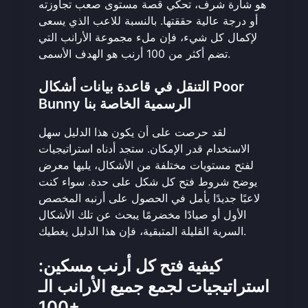
هو شارة شرف، تحكي قصة مستوى صعب تجاوزته
أو درجة عالية حققتها. بالنسبة للاعب الذي يسعى
لإكمال كل شيء، فإن ملء مجموعة الأرانب التي
تضم أكثر من 100 أرنب هو الهدف الأسمى.
التنقل في قاعدة بيانات أشكال Poor
Bunny الرسمية الخاصة بنا
لقد حرصت على أن يكون هذا الدليل سهل
الاستخدام قدر الإمكان. ستجد أدناه استراتيجيات
لفتح مستويات مختلفة من الأشكال، يليها معرض
يوضح شروط فتح كل شكل على حدة. سواء كنت
لاعبًا جديدًا يأمل في الحصول على أرنبه المخصص
الأول أو صيادًا مخضرمًا يبحث عن تلك الأشكال
السرية القليلة المتبقية، فإن هذا الدليل يغطيك.
كيفية فتح كل أرنب مسكين:
استراتيجيات لجمع جميع الأرانب الـ
100+