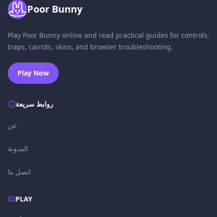
Poor Bunny
Play Poor Bunny online and read practical guides for controls,
traps, carrots, skins, and browser troubleshooting.
Play Now
روابط سريعة
عن
المدونة
اتصل بنا
PLAY