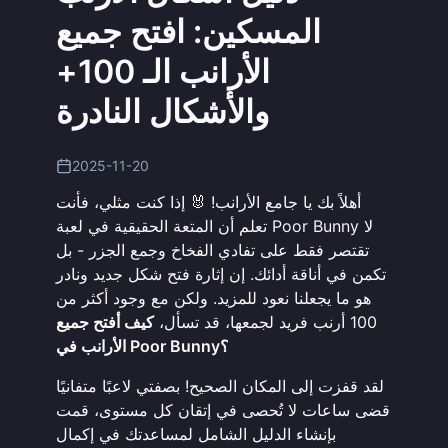
المسكين: افتح جميع
الأرانب الـ 100+
والأشكال النادرة
2025-11-20
أهلاً بك يا جامع الأرانب! 🐰 إذا كنت مثلي، فأنت
تعلم أن المتعة الحقيقية في لعبة Poor Bunny لا
تقتصر فقط على تفادي الفخاخ وجمع الجزر - بل
تكمن في أناقة أدائك. إن إثارة فتح شكل جديد ونادر
هو ما يجعلنا نعود للمزيد. ولكن مع وجود أكثر من
100 أرنب فريد لجمعها، قد تسأل،
كيف أفتح جميع
الأرانب في Poor Bunny؟
لقد قفزت إلى المكان الصحيح! بصفتي لاعبًا متفانيًا
قضى ساعات لا تُحصى في إتقان كل مستوى، قمت
بإنشاء الدليل الشامل لمساعدتك في إكمال