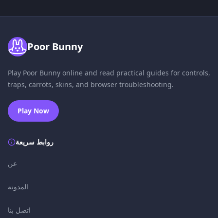
Poor Bunny
Play Poor Bunny online and read practical guides for controls,
traps, carrots, skins, and browser troubleshooting.
Play Now
روابط سريعة
عن
المدونة
اتصل بنا