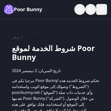
Skip to main content
Poor Bunny
شروط الخدمة
/
وطن
شروط الخدمة لموقع Poor
Bunny
تاريخ السريان: 2 ديسمبر 2024
مرحبا بكم في Poor Bunny! تحكم شروط الخدمة هذه
("الشروط") وصولك إلى موقع الويب واستخدامه
poorbunny.net ("الموقع") وأي خدمات ذات صلة
تقدمها Poor Bunny ("الشركة"). من خلال الوصول
إلى الموقع أو استخدامه، فإنك توافق على هذه
الشروط. إذا كنت لا توافق ، فيرجى التوقف عن