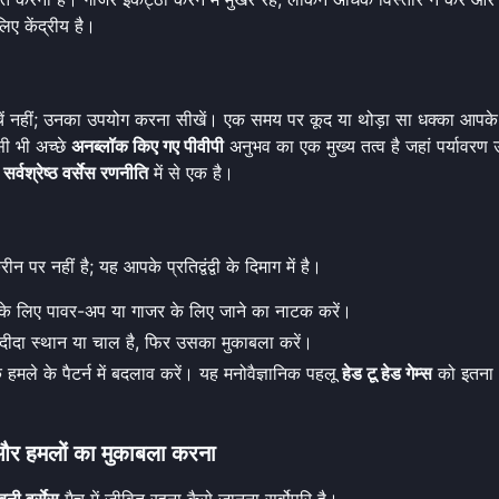
िए केंद्रीय है।
े बचें नहीं; उनका उपयोग करना सीखें। एक समय पर कूद या थोड़ा सा धक्का आप
सी भी अच्छे
अनब्लॉक किए गए पीवीपी
अनुभव का एक मुख्य तत्व है जहां पर्यावरण 
ा
सर्वश्रेष्ठ वर्सेस रणनीति
में से एक है।
पर नहीं है; यह आपके प्रतिद्वंद्वी के दिमाग में है।
भाने के लिए पावर-अप या गाजर के लिए जाने का नाटक करें।
 पसंदीदा स्थान या चाल है, फिर उसका मुकाबला करें।
े हमले के पैटर्न में बदलाव करें। यह मनोवैज्ञानिक पहलू
हेड टू हेड गेम्स
को इतना
ना और हमलों का मुकाबला करना
बनी वर्सेस
मैच में जीवित रहना कैसे जानना सर्वोपरि है।