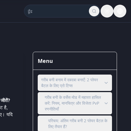
Menu
गरीब बनी बनाम में दबदबा बनाएँ: 2 प्लेयर
बैटल के लिए प्रो टिप्स
गरीब बनी के वर्सेस मोड में महारत हासिल
जीतें?
करें: नियम, मानचित्र और विजेता PvP
 है,
रणनीतियाँ
इए। यदि
परिचय: अंतिम गरीब बनी 2 प्लेयर बैटल के
लिए तैयार हैं?