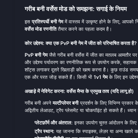
गरीब बनी वर्सेस मोड को समझना: सगाई के नियम
इस
प्रतिस्पर्धी बनी गेम
में वास्तव में उत्कृष्ट होने के लिए, आपक
वर्सेस मोड रणनीति
तैयार करने का पहला कदम है।
कोर उद्देश्य: क्या एक PvP बनी गेम में जीत को परिभाषित करता है?
PvP बनी गेम
जैसे गरीब बनी वर्सेस में जीत का मतलब आमतौर पर अपन
और उद्देश्य पर्यावरण का रणनीतिक रूप से उपयोग करके, सहाय
शॉट्स लगाकर दूसरे खिलाड़ी को खत्म करना है। कुछ राउंड समय 
एक और परत जोड़ सकते हैं। किसी भी
1v1 गेम
के लिए इन उद्देश्
अखाड़े में नेविगेट करना: वर्सेस मैप्स के प्रमुख तत्व (यदि लागू हो)
गरीब बनी अपने
मल्टीप्लेयर बनी
प्रदर्शन के लिए विभिन्न प्रकार क
अद्वितीय लेआउट, ट्रैप प्लेसमेंट या चोकपॉइंट हो सकते हैं। ध्यान दे
प्लेटफ़ॉर्म और अंतराल:
इनका उपयोग चुस्त आंदोलन के लिए और 
ट्रैप स्थान:
यह जानना कि स्पाइक्स, लेज़र या अन्य खतरे कहाँ 