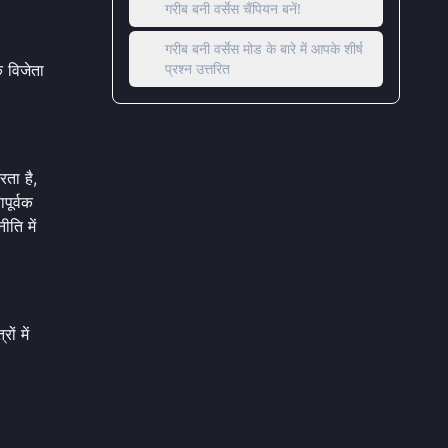
गरीब बनी वर्सेस चैंपियन बनें!
गरीब बनी वर्सेस मोड के बारे में आपके शीर्ष
प्रश्न उत्तरित
क विजेता
रता है,
ूर्वक
ति में
ं में