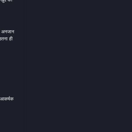
के अनजान
उतना ही
 आकर्षक