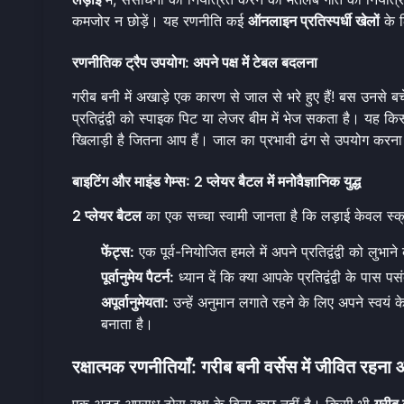
कमजोर न छोड़ें। यह रणनीति कई
ऑनलाइन प्रतिस्पर्धी खेलों
के ल
रणनीतिक ट्रैप उपयोग: अपने पक्ष में टेबल बदलना
गरीब बनी में अखाड़े एक कारण से जाल से भरे हुए हैं! बस उनस
प्रतिद्वंद्वी को स्पाइक पिट या लेजर बीम में भेज सकता है। यह कि
खिलाड़ी है जितना आप हैं। जाल का प्रभावी ढंग से उपयोग करन
बाइटिंग और माइंड गेम्स: 2 प्लेयर बैटल में मनोवैज्ञानिक युद्ध
2 प्लेयर बैटल
का एक सच्चा स्वामी जानता है कि लड़ाई केवल स्क्रीन 
फेंट्स:
एक पूर्व-नियोजित हमले में अपने प्रतिद्वंद्वी को लु
पूर्वानुमेय पैटर्न:
ध्यान दें कि क्या आपके प्रतिद्वंद्वी के पास
अपूर्वानुमेयता:
उन्हें अनुमान लगाते रहने के लिए अपने स्वयं क
बनाता है।
रक्षात्मक रणनीतियाँ: गरीब बनी वर्सेस में जीवित रह
एक अटूट अपराध ठोस रक्षा के बिना कुछ नहीं है। किसी भी
गरीब 