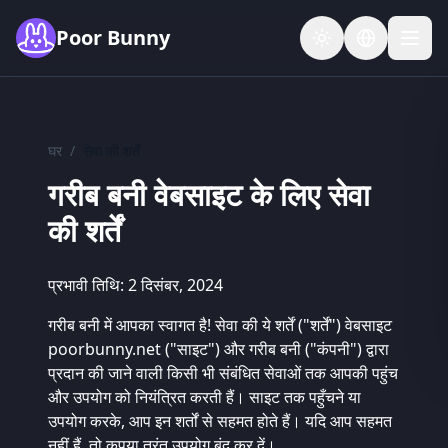
Skip to main content
Poor Bunny
घर
/
सेवा की शर्तें
गरीब बनी वेबसाइट के लिए सेवा
की शर्तें
प्रभावी तिथि: 2 दिसंबर, 2024
गरीब बनी में आपका स्वागत है! सेवा की ये शर्तें ("शर्तें") वेबसाइट
poorbunny.net ("साइट") और गरीब बनी ("कंपनी") द्वारा
प्रदान की जाने वाली किसी भी संबंधित सेवाओं तक आपकी पहुंच
और उपयोग को नियंत्रित करती हैं। साइट तक पहुँचने या
उपयोग करके, आप इन शर्तों से सहमत होते हैं। यदि आप सहमत
नहीं हैं, तो कृपया तुरंत उपयोग बंद कर दें।