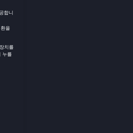
제공합니
전환을
 장치를
게 누를