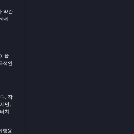
나 약간
지하세
레이할
궁극적인
다. 작
지만,
 터치
 여행용