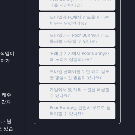
태를 저장하나요?
모바일과 PC에서 컨트롤이 다른
이유는 무엇인가요?
모바일에서 Poor Bunny에 컨트
롤러를 사용할 수 있나요?
움직임이
오래된 기기에서 Poor Bunny가
왜 느리게 실행되나요?
반자가
모바일 플레이를 위한 터치 감도
를 향상시킬 방법이 있나요?
게임에서 몇 개의 스킨을 해금할
 캐주
수 있나요?
 갑자
Poor Bunny는 완전히 무료로 플
레이할 수 있나요?
거나 블
도 있습