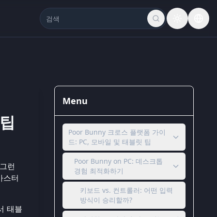
Menu
 팁
Poor Bunny 크로스 플랫폼 가이
드: PC, 모바일 및 태블릿 팁
Poor Bunny on PC: 데스크톱
 그런
경험 최적화하기
 마스터
키보드 vs. 컨트롤러: 어떤 입력
방식이 승리할까?
서 태블