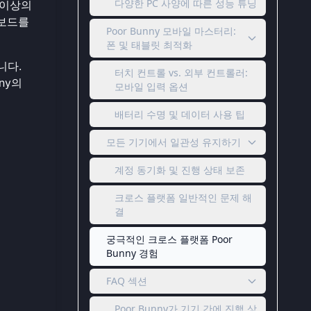
다양한 PC 사양에 따른 성능 튜닝
 이상의
더보드를
Poor Bunny 모바일 마스터리:
폰 및 태블릿 최적화
니다.
터치 컨트롤 vs. 외부 컨트롤러:
ny의
모바일 입력 옵션
배터리 수명 및 데이터 사용 팁
모든 기기에서 일관성 유지하기
계정 동기화 및 진행 상태 보존
크로스 플랫폼 일반적인 문제 해
결
궁극적인 크로스 플랫폼 Poor
Bunny 경험
FAQ 섹션
Poor Bunny가 기기 간에 진행 상