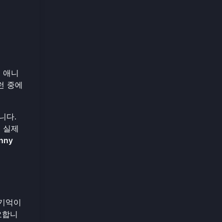
른 애니
런 중에
니다.
 실제
nny
 기억이
요합니