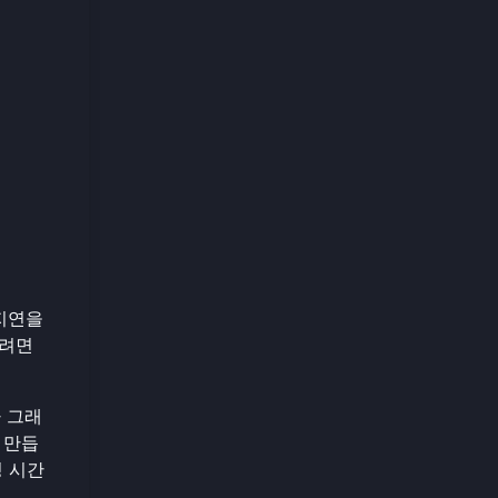
 지연을
하려면
 그래
 만듭
딩 시간