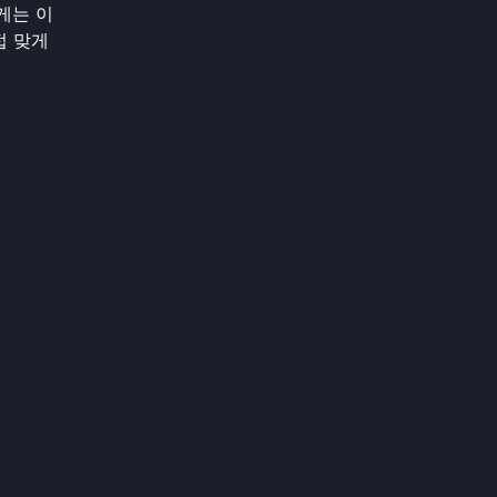
게는 이
접 맞게