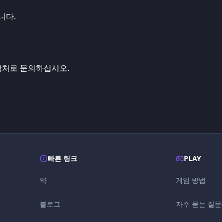
니다.
락처로 문의하십시오.
빠른 링크
PLAY
약
게임 방법
블로그
자주 묻는 질문(