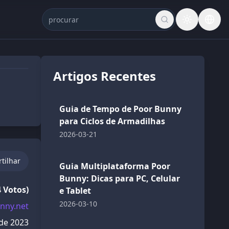
Artigos Recentes
v1.0.0
Guia de Tempo de Poor Bunny
para Ciclos de Armadilhas
2026-03-21
tilhar
Guia Multiplataforma Poor
Bunny: Dicas para PC, Celular
4 Votos)
e Tablet
2026-03-10
nny.net
de 2023