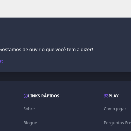
ostamos de ouvir o que você tem a dizer!
et
LINKS RÁPIDOS
PLAY
Sobre
Como jogar
Blogue
Perguntas Fr