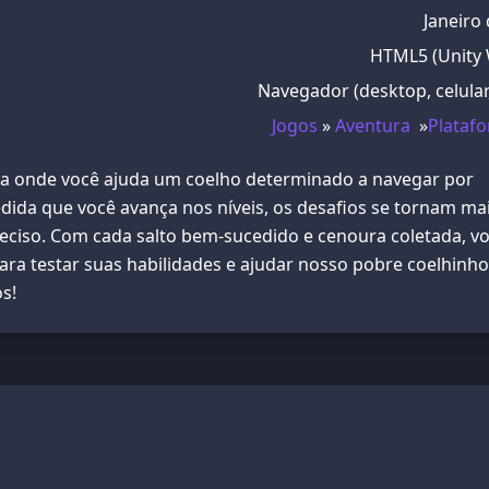
Janeiro
HTML5 (Unity
Navegador (desktop, celular,
Jogos
»
Aventura
»
Plataf
a onde você ajuda um coelho determinado a navegar por
dida que você avança nos níveis, os desafios se tornam ma
reciso. Com cada salto bem-sucedido e cenoura coletada, v
ara testar suas habilidades e ajudar nosso pobre coelhinho
os!