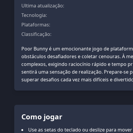
Ultima atualização
:
Tecnologia
:
Plataformas
:
Classificação
:
Poor Bunny é um emocionante jogo de plataform
obstáculos desafiadores e coletar cenouras. À me
complexos, exigindo raciocínio rápido e tempo p
sentirá uma sensação de realização. Prepare-se p
superar desafios cada vez mais difíceis e divertid
Como jogar
Use as setas do teclado ou deslize para mover