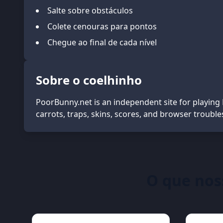
Salte sobre obstáculos
Colete cenouras para pontos
Chegue ao final de cada nível
Sobre o coelhinho
PoorBunny.net is an independent site for playing
carrots, traps, skins, scores, and browser troubl
O que nos