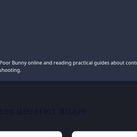
 Poor Bunny online and reading practical guides about contr
eshooting.
sos usuários dizem