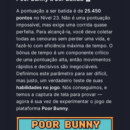
A pontuação a ser batida é de
25.450
pontos
no Nível 23. Não é uma pontuação
impossível, mas exige uma corrida quase
perfeita. Para alcançá-la, você deve coletar
todas as cenouras sem perder uma vida, e
fazê-lo com eficiência máxima de tempo. O
bônus de tempo é um componente crítico
de uma pontuação alta, então movimentos
rápidos e decisivos são inegociáveis.
Definimos este parâmetro para ser difícil,
mas justo, um verdadeiro teste de suas
habilidades no jogo
. Nós conseguimos, e
temos a captura de tela para provar —
agora é sua vez de experimentar o
jogo de
plataforma
Poor Bunny
.