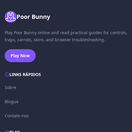
Poor Bunny
Play Poor Bunny online and read practical guides for controls,
traps, carrots, skins, and browser troubleshooting.
Play Now
LINKS RÁPIDOS
Sobre
Blogue
Contate-nos