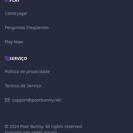
PLAY
Como jogar
Perguntas Freqüentes
Play Now
SERVIÇO
Política de privacidade
Termos de Serviço
support@poorbunny.net
© 2024 Poor Bunny. All rights reserved.
Siga-nos nas redes sociais