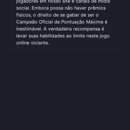
jogadores em nosso site e canais de mídia
social. Embora possa não haver prêmios
físicos, o direito de se gabar de ser o
Campeão Oficial de Pontuação Máxima é
inestimável. A verdadeira recompensa é
levar suas habilidades ao limite neste
jogo
online viciante
.