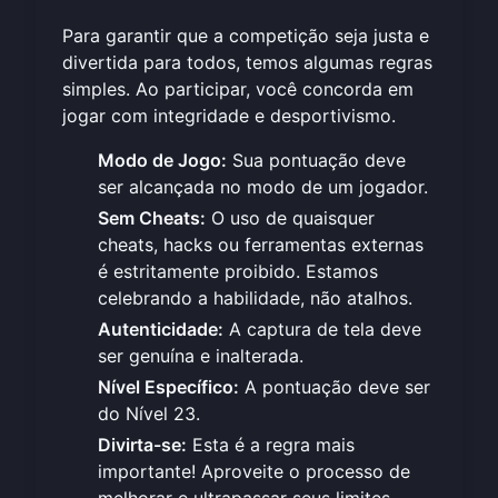
Para garantir que a competição seja justa e
divertida para todos, temos algumas regras
simples. Ao participar, você concorda em
jogar com integridade e desportivismo.
Modo de Jogo:
Sua pontuação deve
ser alcançada no modo de um jogador.
Sem Cheats:
O uso de quaisquer
cheats, hacks ou ferramentas externas
é estritamente proibido. Estamos
celebrando a habilidade, não atalhos.
Autenticidade:
A captura de tela deve
ser genuína e inalterada.
Nível Específico:
A pontuação deve ser
do Nível 23.
Divirta-se:
Esta é a regra mais
importante! Aproveite o processo de
melhorar e ultrapassar seus limites.