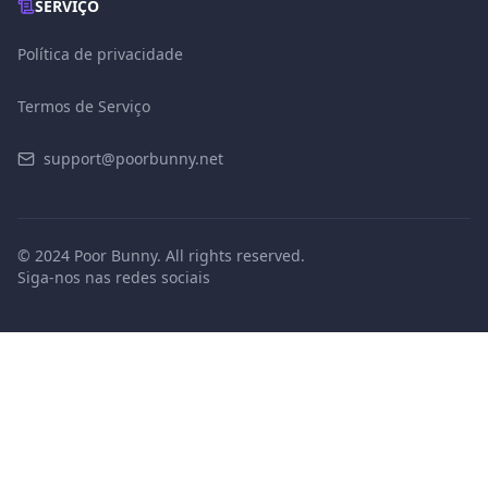
SERVIÇO
Política de privacidade
Termos de Serviço
support@poorbunny.net
© 2024 Poor Bunny. All rights reserved.
Siga-nos nas redes sociais