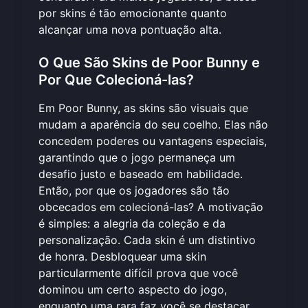
por skins é tão emocionante quanto
alcançar uma nova pontuação alta.
O Que São Skins de Poor Bunny e
Por Que Colecioná-las?
Em Poor Bunny, as skins são visuais que
mudam a aparência do seu coelho. Elas não
concedem poderes ou vantagens especiais,
garantindo que o jogo permaneça um
desafio justo e baseado em habilidade.
Então, por que os jogadores são tão
obcecados em colecioná-las? A motivação
é simples: a alegria da coleção e da
personalização. Cada skin é um distintivo
de honra. Desbloquear uma skin
particularmente difícil prova que você
dominou um certo aspecto do jogo,
enquanto uma rara faz você se destacar