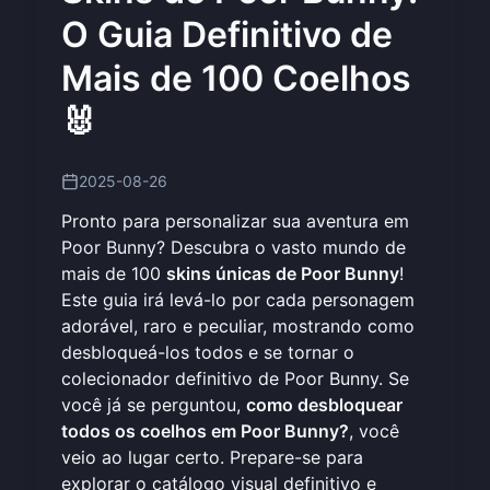
O Guia Definitivo de
Mais de 100 Coelhos
🐰
2025-08-26
Pronto para personalizar sua aventura em
Poor Bunny? Descubra o vasto mundo de
mais de 100
skins únicas de Poor Bunny
!
Este guia irá levá-lo por cada personagem
adorável, raro e peculiar, mostrando como
desbloqueá-los todos e se tornar o
colecionador definitivo de Poor Bunny. Se
você já se perguntou,
como desbloquear
todos os coelhos em Poor Bunny?
, você
veio ao lugar certo. Prepare-se para
explorar o catálogo visual definitivo e