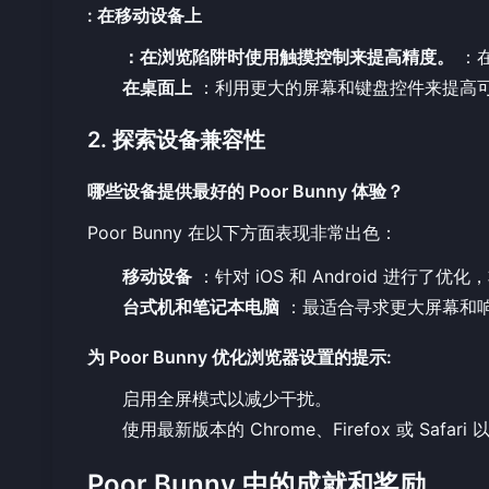
:
在移动设备上
：在浏览陷阱时使用触摸控制来提高精度。
：
在桌面上
：利用更大的屏幕和键盘控件来提高
2. 探索设备兼容性
哪些设备提供最好的 Poor Bunny 体验？
Poor Bunny 在以下方面表现非常出色：
移动设备
：针对 iOS 和 Android 进行了
台式机和笔记本电脑
：最适合寻求更大屏幕和
为 Poor Bunny 优化浏览器设置的提示
:
启用全屏模式以减少干扰。
使用最新版本的 Chrome、Firefox 或 Safa
Poor Bunny 中的成就和奖励