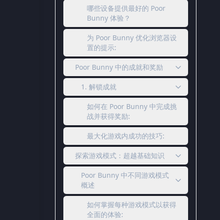
哪些设备提供最好的 Poor
Bunny 体验？
为 Poor Bunny 优化浏览器设
置的提示:
Poor Bunny 中的成就和奖励
1. 解锁成就
如何在 Poor Bunny 中完成挑
战并获得奖励:
最大化游戏内成功的技巧:
探索游戏模式：超越基础知识
Poor Bunny 中不同游戏模式
概述
如何掌握每种游戏模式以获得
全面的体验: