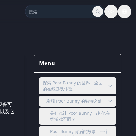
Menu
探索 Poor Bunny 的世界：全面
的在线游戏体验
发现 Poor Bunny 的独特之处
设备可
以及它
是什么让 Poor Bunny 与其他在
线游戏不同？
Poor Bunny 背后的故事：一个