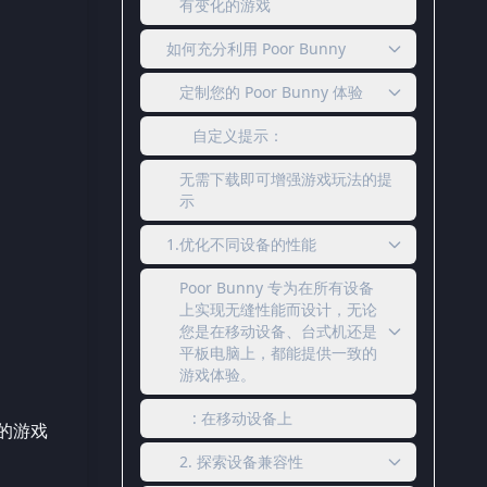
有变化的游戏
如何充分利用 Poor Bunny
定制您的 Poor Bunny 体验
自定义提示：
无需下载即可增强游戏玩法的提
示
1.优化不同设备的性能
Poor Bunny 专为在所有设备
上实现无缝性能而设计，无论
您是在移动设备、台式机还是
平板电脑上，都能提供一致的
游戏体验。
: 在移动设备上
平的游戏
2. 探索设备兼容性