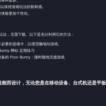
替，以保持游戏玩法的新鲜感。
使体验更加个性化。
的游戏玩法，无需下载。以下是充分利用它的方法：
不必要的选项卡，以便流畅地玩游戏。
 Bunny 网站
定期练习
备的 Poor Bunny：随时随地无缝游戏
现无缝性能而设计，无论您是在移动设备、台式机还是平
践