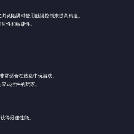
在浏览陷阱时使用触摸控制来提高精度。
可见性和敏捷性。
优化，非常适合在旅途中玩游戏。
响应式控件的玩家。
ri 以获得最佳性能。