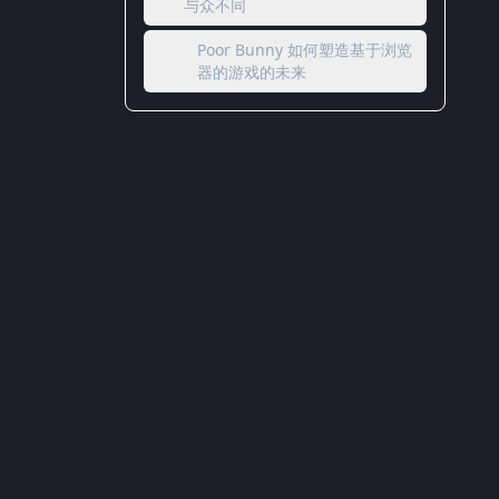
与众不同
Poor Bunny 如何塑造基于浏览
器的游戏的未来