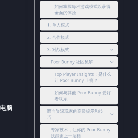
如何掌握每种游戏模式以获得
全面的体验
1. 单人模式
2. 合作模式
3. 对战模式
Poor Bunny 社区见解
Top Player Insights：是什么
让 Poor Bunny 上瘾？
如何与其他 Poor Bunny 爱好
者联系
板电脑
面向资深玩家的高级提示和技
巧
专家技术，让你的 Poor Bunny
技能更上一层楼