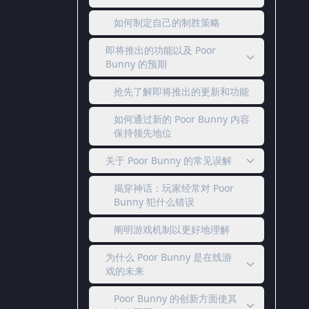
如何制定自己的制胜策略
即将推出的功能以及 Poor
Bunny 的预期
抢先了解即将推出的更新和功能
如何通过新的 Poor Bunny 内容
保持领先地位
关于 Poor Bunny 的常见误解
揭穿神话：玩家经常对 Poor
Bunny 犯什么错误
阐明游戏机制以更好地理解
为什么 Poor Bunny 是在线游
戏的未来
Poor Bunny 的创新方面使其