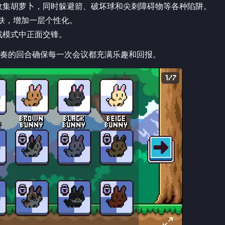
收集胡萝卜，同时躲避箭、破坏球和尖刺障碍物等各种陷阱。
皮肤，增加一层个性化。
战模式中正面交锋。
节奏的回合确保每一次会议都充满乐趣和回报。