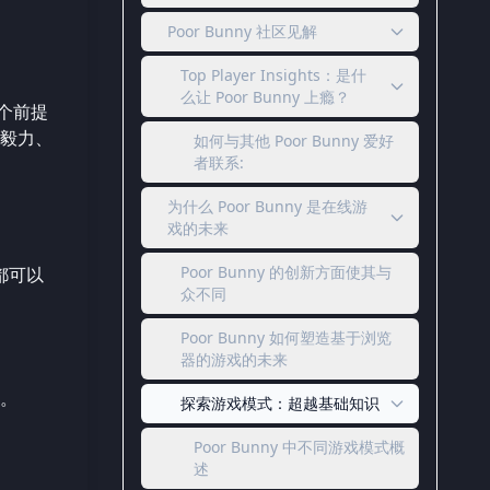
Poor Bunny 社区见解
Top Player Insights：是什
么让 Poor Bunny 上瘾？
这个前提
毅力、
如何与其他 Poor Bunny 爱好
者联系:
为什么 Poor Bunny 是在线游
戏的未来
Poor Bunny 的创新方面使其与
都可以
众不同
Poor Bunny 如何塑造基于浏览
器的游戏的未来
。
探索游戏模式：超越基础知识
Poor Bunny 中不同游戏模式概
述