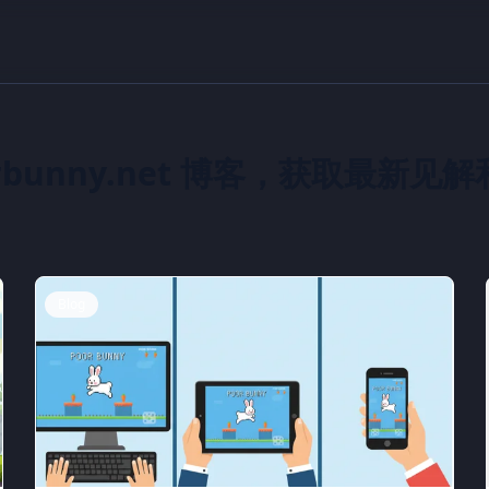
orbunny.net 博客，获取最新见
Blog