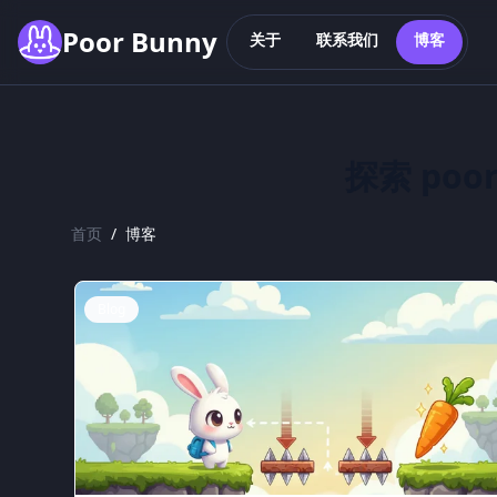
Skip to main content
Poor Bunny
关于
联系我们
博客
探索 po
首页
/
博客
Blog