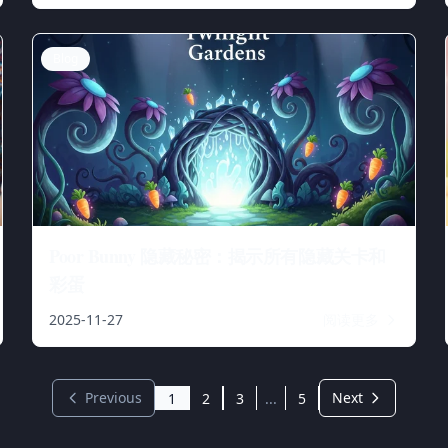
Blog
Poor Bunny 隐藏秘密：揭示所有隐藏关卡和
彩蛋
2025-11-27
阅读更多
Previous
Next
1
2
3
...
5