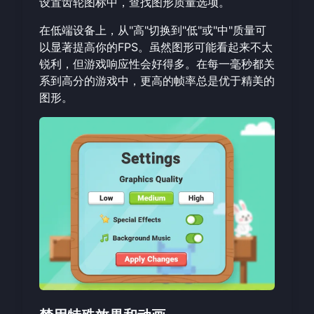
设置齿轮图标中，查找图形质量选项。
在低端设备上，从"高"切换到"低"或"中"质量可
以显著提高你的FPS。虽然图形可能看起来不太
锐利，但游戏响应性会好得多。在每一毫秒都关
系到高分的游戏中，更高的帧率总是优于精美的
图形。