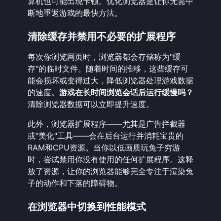
算机也可能出现卡顿。优化浏览器是让你无需中
断地重返游戏的最快方法。
清除缓存并禁用不必要的扩展程序
每次你浏览网页时，浏览器都会存储称为"缓
存"的临时文件。随着时间的推移，这些缓存可
能会损坏或变得过大，降低浏览器处理游戏数据
的速度。
游戏在长时间浏览会话后运行缓慢吗？
清除浏览器数据可以立即提升速度。
此外，浏览器扩展程序——尤其是广告拦截器
或"美化"工具——会在后台运行并消耗宝贵的
RAM和CPU资源。当你
以低画质玩兔子穷游
时，尝试禁用你没有使用的任何扩展程序。这释
放了资源，让你的浏览器能够完全专注于渲染兔
子的动作和下落的障碍物。
在浏览器中切换到性能模式