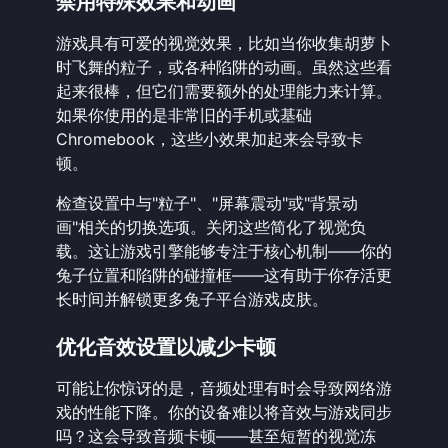
禁用特殊效果和动画
游戏具有可爱的视觉效果，比如当你收集胡萝卜
时飞舞的粒子，或各种陷阱的动画。虽然这些看
起来很棒，但它们需要额外的处理能力来计算。
如果你使用的是非常旧的手机或基础
Chromebook，这些小效果加起来会导致卡
顿。
检查设置中与"粒子"、"屏幕震动"或"背景动
画"相关的切换选项。关闭这些简化了视觉负
载。这让游戏引擎能够专注于核心机制——你的
兔子位置和陷阱的碰撞框——这有助于你存活更
长时间并解锁更多
兔子平台游戏皮肤
。
优化音效设置以减少卡顿
可能让你惊讶的是，音频处理有时会导致网络游
戏的性能下降。你的设备难以将音效与游戏同步
吗？这会导致音频卡顿——甚至短暂的视觉冻