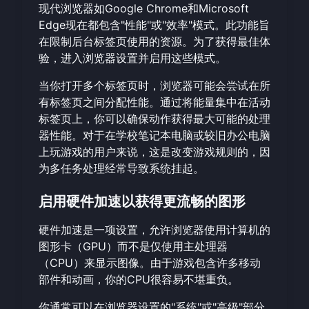
现代浏览器如Google Chrome和Microsoft
Edge现在都包含"性能"或"效率"模式。此功能旨
在限制后台标签页使用的资源。为了获得最佳体
验，进入浏览器设置并启用这些模式。
当你打开多个标签页时，浏览器可能会尝试在所
有标签页之间分配性能。通过将能量集中在活动
标签页上，你可以确保动作获得最大可能的处理
器性能。对于在学校笔记本电脑或较旧办公电脑
上玩游戏的用户来说，这是改变游戏规则的，因
为多任务处理经常导致系统挂起。
启用硬件加速以获得更流畅的图形
硬件加速是一项设置，允许浏览器使用计算机的
图形卡（GPU）而不是仅使用主处理器
（CPU）来显示图像。由于游戏包含许多移动
部件和动画，你的CPU很容易不堪重负。
你通常可以在浏览器设置的"系统"或"高级"部分