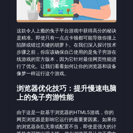
这款令人上瘾的兔子平台游戏中获得高分的秘诀
是精准。即使只有一点点卡顿都可能导致你撞上
陷阱或错过关键的胡萝卜。在我们深入探讨技术
步骤之前，你应该确保自己使用的是
兔子穷游在
线
游戏的官方版本，因为它针对最佳网页性能进
行了优化。让我们看看如何让你的浏览器和设备
像梦一样运行这个游戏。
浏览器优化技巧：提升慢速电脑
上的兔子穷游性能
由于这是一款基于浏览器的HTML5游戏，你的
网页浏览器是影响它运行的最重要因素。如果你
的浏览器杂乱无章或配置不当，即使是强大的计