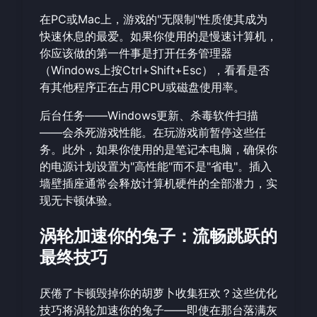
在PC或Mac上，游戏的"无限制"性质使其成为
快速休息的最爱。如果你使用的是慢速计算机，
你应该做的第一件事是打开任务管理器
（Windows上按Ctrl+Shift+Esc），看看是否
有其他程序正在占用CPU或磁盘使用率。
后台任务——Windows更新、杀毒软件扫描
——会杀死游戏性能。在玩游戏前暂停这些任
务。此外，如果你使用的是笔记本电脑，确保你
的电源计划设置为"高性能"而不是"省电"。插入
墙壁插座通常会释放计算机硬件的全部潜力，实
现无卡顿体验。
涡轮加速你的兔子：流畅跳跃的
最终技巧
厌倦了卡顿毁掉你的胡萝卜收集狂欢？这些优化
技巧将涡轮加速你的兔子——即使在那台落满灰