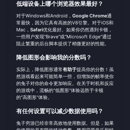
低端设备上哪个浏览器效果最好？
对于Windows和Android，
Google Chrome
通
常最快，因为它具有高效的V8引擎。对于iOS和
Mac，
Safari
优化最好。如果你仍然遇到卡顿，
一些用户发现"Brave"或"Microsoft Edge"通过
阻止繁重的后台脚本提供了稍微更好的性能。
降低图形会影响我的分数吗？
实际上，降低图形通常
有助于
提高你的分数！虽
然游戏看起来可能简单一些，但增加的帧率使你
的兔子对你的命令更加响应。在关于时机和反应
的游戏中，流畅的"低图形"体验远胜于卡顿
的"高图形"体验。
有任何设置可以减少数据使用吗？
兔子穷游已经非常高效地使用数据。但是，如果