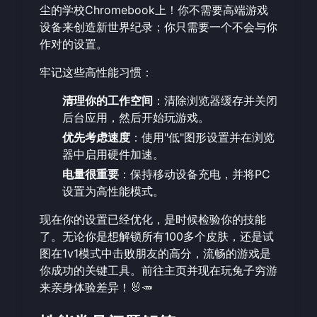
尘的学校Chromebook上！你不需要高端游戏
设备来创造新世界纪录；你只需要一个不会与你
作对的设置。
牢记这些高性能习惯：
清理你的工作空间
：清除浏览器缓存并关闭
后台应用，然后
开始玩游戏
。
优先考虑速度
：使用"低"图形设置并在浏览
器中启用硬件加速。
电量很重要
：保持移动设备充电，并将PC
设置为高性能模式。
现在你的设置已经优化，是时候检验你的技能
了。无论你是想解锁所有100多个皮肤，还是试
图在1v1模式中击败朋友的高分，流畅的游戏是
你成功的关键工具。前往主页并
现在玩兔子穷游
来亲身体验差异！🐰🥕