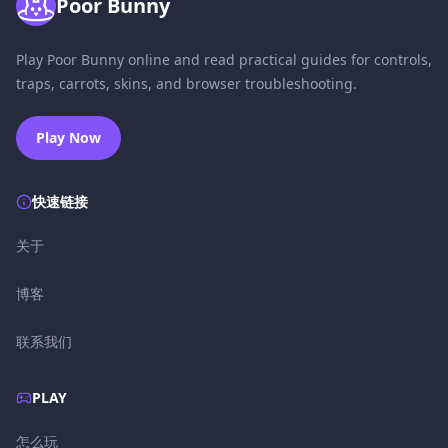
Poor Bunny
Play Poor Bunny online and read practical guides for controls,
traps, carrots, skins, and browser troubleshooting.
Play Now
快速链接
关于
博客
联系我们
PLAY
怎么玩