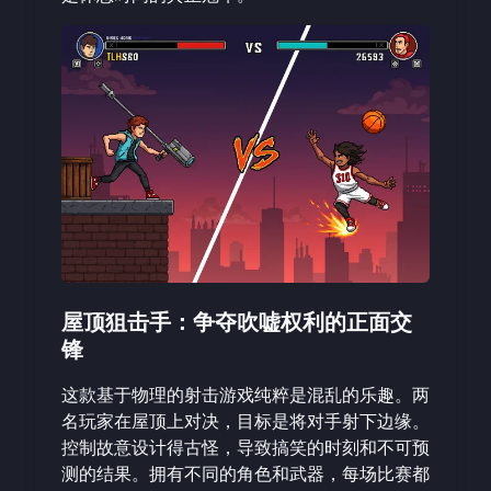
屋顶狙击手：争夺吹嘘权利的正面交
锋
这款基于物理的射击游戏纯粹是混乱的乐趣。两
名玩家在屋顶上对决，目标是将对手射下边缘。
控制故意设计得古怪，导致搞笑的时刻和不可预
测的结果。拥有不同的角色和武器，每场比赛都