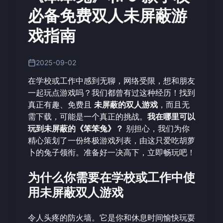
必备免费双人未屏蔽游
戏指南
2025-09-02
在学校或工作中感到无聊，网络受限，想和朋友
一起玩点游戏吗？我们都曾有过这种经历！找到
真正有趣、免费且
未屏蔽的双人游戏
，而且无
需下载，可能是一个真正的挑战。
我在哪里可以
玩到未屏蔽的《笨笨兔》？
别担心，我们为你
精心策划了一份终极游戏列表，由这只爱吃胡萝
卜的兔子领衔。准备好一决高下，
立即畅玩
吧！
为什么你需要在学校或工作中使
用未屏蔽双人游戏
令人头疼的防火墙。它是你和休息时间愉快玩耍