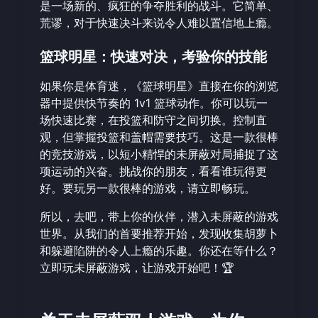
是一场新的、疯狂的争夺胜利的战斗。它简单、
荒谬，对于快速决斗来说令人难以置信地上瘾。
篮球明星：快速对决，考验你的技能
如果你是体育迷，《篮球明星》直接在你的浏览
器中提供快节奏的 1v1 篮球动作。你可以玩一
场快速比赛，在投篮和防守之间切换。控制直
观，但掌握投篮和盖帽需要技巧。这是一款很棒
的竞技游戏，以短小精悍的未屏蔽对局捕捉了这
项运动的兴奋。挑战你的朋友，看看谁玩得更
好。要玩另一款很棒的游戏，请
立即畅玩
。
所以，去吧，带上你的伙伴，潜入未屏蔽的游戏
世界。从我们的首要推荐开始，发现收集胡萝卜
和躲避陷阱的令人上瘾的乐趣。你还在等什么？
立即玩未屏蔽游戏
，让游戏开始吧！🏆