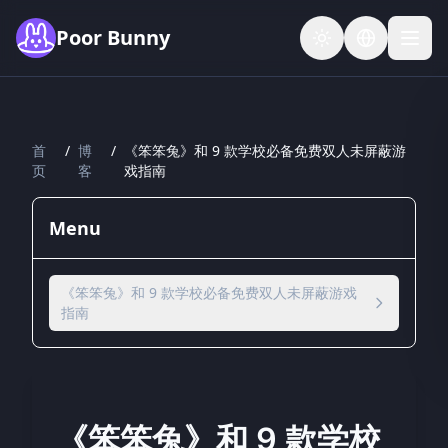
Skip to main content
Poor Bunny
首
/
博
/
《笨笨兔》和 9 款学校必备免费双人未屏蔽游
页
客
戏指南
Menu
《笨笨兔》和 9 款学校必备免费双人未屏蔽游戏
指南
《笨笨兔》和 9 款学校