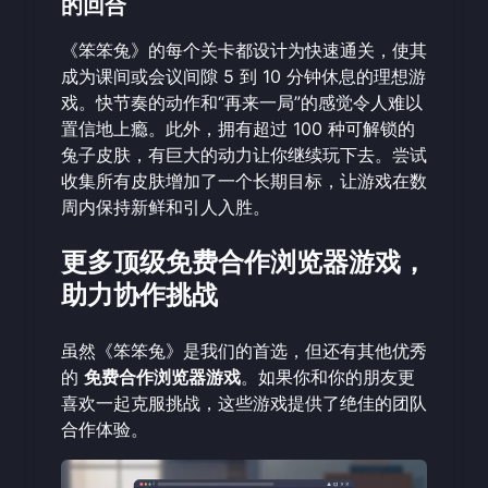
的回合
《笨笨兔》的每个关卡都设计为快速通关，使其
成为课间或会议间隙 5 到 10 分钟休息的理想游
戏。快节奏的动作和“再来一局”的感觉令人难以
置信地上瘾。此外，拥有超过 100 种可解锁的
兔子皮肤，有巨大的动力让你继续玩下去。尝试
收集所有皮肤增加了一个长期目标，让游戏在数
周内保持新鲜和引人入胜。
更多顶级免费合作浏览器游戏，
助力协作挑战
虽然《笨笨兔》是我们的首选，但还有其他优秀
的
免费合作浏览器游戏
。如果你和你的朋友更
喜欢一起克服挑战，这些游戏提供了绝佳的团队
合作体验。