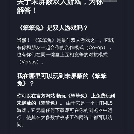
关于未屏蔽双人游戏，为你一一
解答！
《笨笨兔》是双人游戏吗？
当然！
《笨笨兔》是最佳双人游戏之一。它既
有你和朋友一起合作的合作模式（Co-op），
也有你们在同一键盘上互相竞争的对抗模式
（Versus）。
我在哪里可以玩到未屏蔽的《笨笨
兔》？
你可以在官方网站
畅玩《笨笨兔》
上免费玩到
未屏蔽的《笨笨兔》。
由于它是一个 HTML5
游戏，它无需任何下载即可在你的浏览器中运
行，使其在大多数学校或工作网络上都可以访
问。