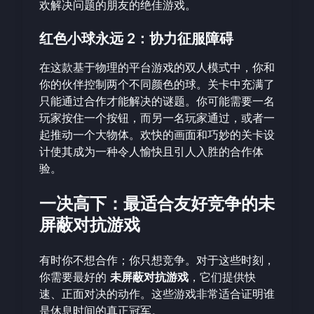
欢解决问题的朋友的绝佳游戏。
红色小球永远 2：协力征服障碍
在这款基于物理的平台游戏的双人模式中，你和
你的伙伴控制两个不同颜色的球。关卡中充满了
只能通过合作才能解决的谜题。你可能需要一名
玩家按住一个按钮，而另一名玩家通过，或者一
起推动一个大物体。欢快的画面和巧妙的关卡设
计使其成为一种令人愉快且引人入胜的合作体
验。
一决高下：最适合友好竞争的未
屏蔽对抗游戏
有时你不想合作；你只想竞争。对于这些时刻，
你需要最好的
未屏蔽对抗游戏
，它们提供快
速、正面对决的动作。这些游戏非常适合证明谁
是休息时间的真正冠军。