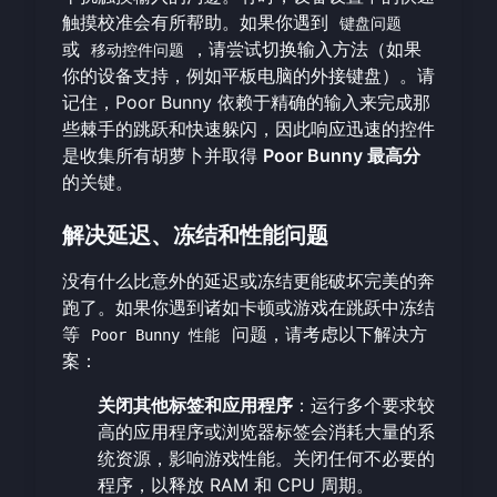
触摸校准会有所帮助。如果你遇到
键盘问题
或
，请尝试切换输入方法（如果
移动控件问题
你的设备支持，例如平板电脑的外接键盘）。请
记住，Poor Bunny 依赖于精确的输入来完成那
些棘手的跳跃和快速躲闪，因此响应迅速的控件
是收集所有胡萝卜并取得
Poor Bunny 最高分
的关键。
解决延迟、冻结和性能问题
没有什么比意外的延迟或冻结更能破坏完美的奔
跑了。如果你遇到诸如卡顿或游戏在跳跃中冻结
等
问题，请考虑以下解决方
Poor Bunny 性能
案：
关闭其他标签和应用程序
：运行多个要求较
高的应用程序或浏览器标签会消耗大量的系
统资源，影响游戏性能。关闭任何不必要的
程序，以释放 RAM 和 CPU 周期。