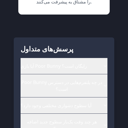
را مشتاق به پیشرفت می‌کنند.
پرسش‌های متداول
آیا بازی Poor Bunny رایگان است؟
Poor Bunny در چه پلتفرم‌هایی در دسترس
است؟
آیا سطوح دشواری مختلفی وجود دارد؟
هر چند وقت یک‌بار سطوح جدید اضافه