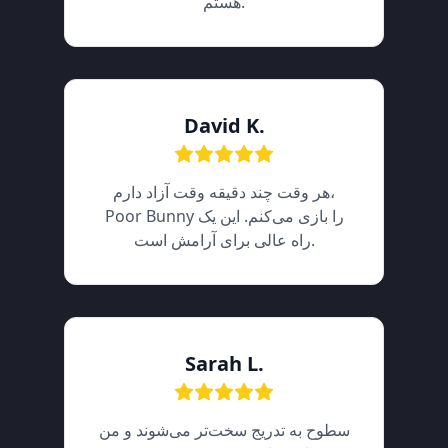
هستم.
David K.
هر وقت چند دقیقه وقت آزاد دارم،
Poor Bunny را بازی می‌کنم. این یک
راه عالی برای آرامش است.
Sarah L.
سطوح به تدریج سخت‌تر می‌شوند و من