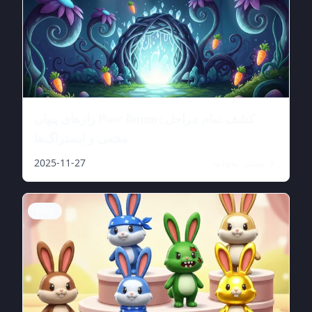
رازهای پنهان Poor Bunny: کشف تمام مراحل
مخفی و ایستراگ‌ها
بیشتر بخوانید
2025-11-27
Blog