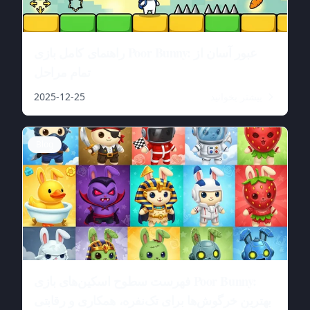
راهنمای کامل بازی Poor Bunny: عبور آسان از
تمام مراحل
بیشتر بخوانید
2025-12-25
Blog
فهرست سطوح اسکین‌های بازی Poor Bunny:
بهترین خرگوش‌ها برای تک‌نفره، همکاری و رقابتی