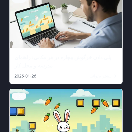
پلی دادن خرگوش بیچاره در هر مکانی: راهنمای
مدرسه و محل کار
بیشتر بخوانید
2026-01-26
Blog