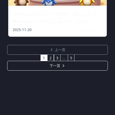
راهنمای پوسته‌های Poor Bunny: باز کردن قفل
بیش از ۱۰۰ خرگوش و کمیاب‌ترین پوسته‌ها
بیشتر بخوانید
2025-11-20
上一页
1
2
3
...
5
下一页