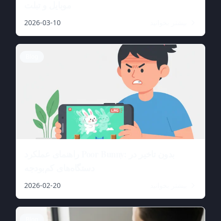
موبایل و تبلت
بیشتر بخوانید
2026-03-10
Blog
راهنمای عملکرد Poor Bunny: بدون تاخیر در
دستگاه‌های کم‌بودجه
بیشتر بخوانید
2026-02-20
Blog