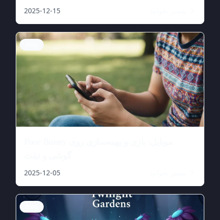
بیشتر بخوانید
2025-12-15
Blog
Poor Bunny موبایل: بازی و بهینه‌سازی روی
گوشی و تبلت
بیشتر بخوانید
2025-12-05
Blog