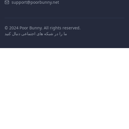
support@poorbunny.net
© 2024 Poor Bunny. All rights reserved.
ما را در شبکه های اجتماعی دنبال کنید