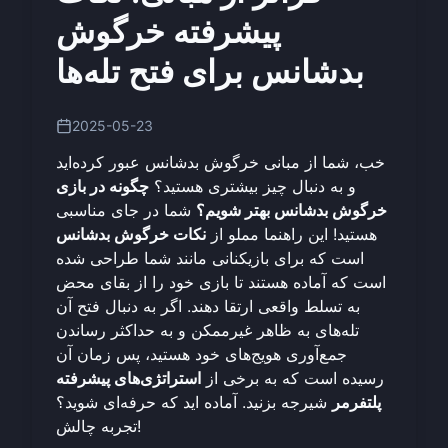
پیشرفته خرگوش
بدشانس برای فتح تله‌ها
2025-05-23
خب، شما از مبانی خرگوش بدشانس عبور کرده‌اید
و به دنبال چیز بیشتری هستید؟
چگونه در بازی
خرگوش بدشانس بهتر شویم؟
شما در جای مناسبی
هستید! این راهنما مملو از
نکات خرگوش بدشانس
است که برای بازیکنانی مانند شما طراحی شده
است که آماده هستند تا بازی خود را از بقای محض
به تسلط واقعی ارتقا دهند. اگر به دنبال فتح آن
تله‌های به ظاهر غیرممکن و به حداکثر رساندن
جمع‌آوری هویج‌های خود هستید، پس زمان آن
رسیده است که به برخی از
استراتژی‌های پیشرفته
پلتفرمر
شیرجه بزنید. آماده اید که حرفه‌ای شوید؟
!
تجربه چالش