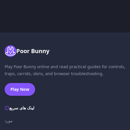
Poor Bunny
Play Poor Bunny online and read practical guides for controls,
traps, carrots, skins, and browser troubleshooting.
Play Now
لینک های سریع
مورد