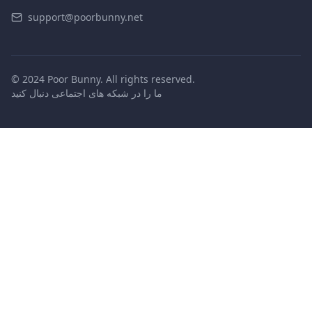
support@poorbunny.net
© 2024 Poor Bunny. All rights reserved.
ما را در شبکه های اجتماعی دنبال کنید