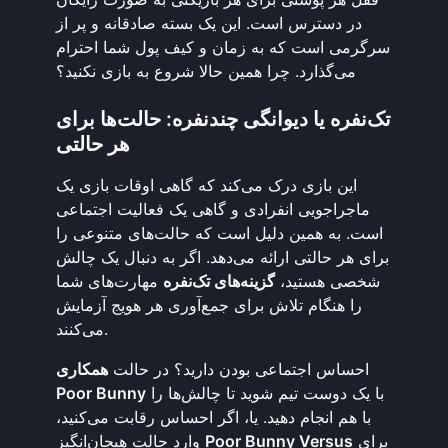
در دسترس است. این یک بسته صادقانه و پر از
سرگرمی است که به زمان و کیف پول شما احترام
می‌گذارد. چرا
همین حالا شروع به بازی نکنید
؟
تک‌نفره یا دیوانگی چندنفره: حالت‌ها برای
هر حالتی
این بازی درک می‌کند که گاهی اوقات بازی یک
ماجراجویی انفرادی و گاهی یک فعالیت اجتماعی
است. به همین دلیل است که حالت‌های متنوعی را
برای هر حالتی ارائه می‌دهد. اگر به دنبال یک چالش
شخصی هستید،
گزینه‌های تک‌نفره
مهارت‌های شما
را هنگام تلاش برای جمع‌آوری هر هویج آزمایش
می‌کنند.
احساس اجتماعی بودن دارید؟ در حالت
همکاری
با یک دوست تیم شوید تا چالش‌ها را
Poor Bunny
با هم انجام دهید. یا، اگر احساس رقابت می‌کنید،
برای
Poor Bunny Versus
وارد حالت هیجان‌انگیز