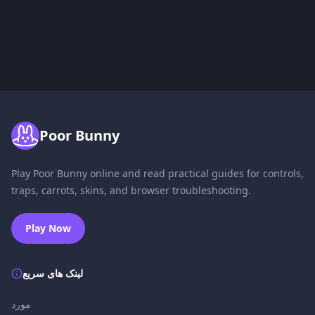
Poor Bunny
Play Poor Bunny online and read practical guides for controls,
traps, carrots, skins, and browser troubleshooting.
Play Now
لینک های سریع
مورد