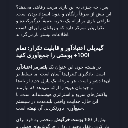
پس، چه چیزی به این بازی مزیت رقابتی می‌دهد؟
این بیش از صرفاً رایگان و بدون انسداد بودن است.
طراحی بازی بر ارائه یک تجربه عمیقاً درگیرکننده و
تکرارپذیر تمرکز دارد که بازیکنان را برای کسب
اطلاعات بیشتر بازمی‌گرداند.
گیم‌پلی اعتیادآور و قابلیت تکرار: تمام
100+ پوستی را جمع‌آوری کنید!
در هسته خود، این عنوان یک
پلتفرمر اعتیادآور
است. یادگیری کنترل‌ها آسان است اما تسلط بر
آن‌ها دشوار است. هر مرحله یک پازل جدید از تله‌ها
و چیدمان هویج را ارائه می‌دهد که نیازمند
واکنش‌های سریع و استراتژی هوشمندانه است. با
این حال، جذابیت واقعی بلندمدت در سیستم
جمع‌آوری باورنکردنی آن نهفته است.
بیش از 100
پوست خرگوش
منحصر به فرد برای
باز کردن قفل وجود دارد! از خرگوش‌های فصلی و