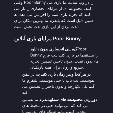
وقتی Poor Bunny را در وب سایت ما بازی می
کنید، مجموعه ای از مزایای انحصاری را باز می
کنید که تجربه بازی شما را افزایش می دهد. به
همین دلیل است که پلتفرم ما بهترین مکان برای
لذت بردن از این بازی لذت بخش است.
مزایای بازی آنلاین Poor Bunny
Poor
گیم پلی انحصاری بدون دانلود
Bunny را مستقیما در بازی کنید:
پلت فرم
ما
- بدون نصب، بدون تاخیر، تضمین تجربه
سریع و روان برای همه بازیکنان.
در هر کجا و هر زمان بازی کنید
چه در تلفن
هوشمند، لپ تاپ یا حتی هوشمند، پلتفرم ما
گیم پلی یکپارچه و بدون تاخیر را تضمین می
کند.:
دور زدن محدودیت های شبکه
پلتفرم ما تضمین
می کند که می توانید حتی در محیط های
محدود کننده مانند شبکه های مدرسه یا