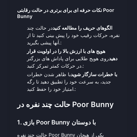
نکات حرفه ای برای برتری در حالت رقابتی Poor
Bunny
الگوهای حریف را مطالعه کنید
در حالت چند
نفره، حرکات رقیب خود را پیش بینی کنید تا از
آنها پیشی بگیرید.:
هویج های با ارزش بالا را در اولویت قرار
دهید
روی هویج طلایی برای پاداش های بزرگتر
در حرکات کمتر تمرکز کنید.:
با خطرات سازگار شوید
با ظاهر شدن خطرات
جدید، به سرعت خود را تطبیق دهید تا رگه
امتیاز خود را حفظ کنید.:
حالت چند نفره در Poor Bunny
1. بازی Poor Bunny با دوستان
حالت چند نفره Poor Bunny یکی از هیجان