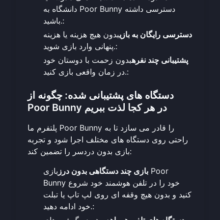
دانشگاه به Poor Bunny دسترسی داشته
باشید.:
دسترسی رایگان به بازی
بدون هیچ هزینه یا هزینه
پنهانی وارد بازی شوید.:
پشتیبانی چند نفره
بدون زحمت با دوستان خود
در زمان واقعی بازی کنید.:
دستگاه های پشتیبانی شده: چگونه از
Poor Bunny در هر کجا لذت ببریم
پلتفرم ما Poor Bunny را قادر می سازد تا به
راحتی روی دستگاه های مختلف اجرا شود و تجربه
بازی بدون دردسر را تضمین کند:
بازی چند دستگاهی بدون درز
بازی Poor
Bunny خود را در تلفن هوشمند خود شروع
کنید و بدون هیچ وقفه ای روی لپ تاپ یا تبلت
خود ادامه دهید.:
دستگاه های تلفن همراه
در هر دو گوشی های