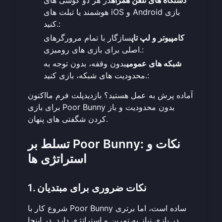
هوشمند یا تبلت های iOS و Android بازی
کنید.:
کامپیوتر و لپ تاپ
سازگار با تمام مرورگرهای
اصلی برای بازی های رومیزی.:
شبکه های عمومی
بدون وقفه، بدون توجه به
محدودیت های شبکه، بازی کنید.:
آماده پرش به عمل هستید؟ بازدید
پلت فرم ما
اکنون
برای بازی Poor Bunny بدون محدودیت و باز
کردن شگفتی های پنهان.
تسلط بر Poor Bunny: نکات و
استراتژی ها
1. نکات ضروری برای مبتدیان
شروع کار با Poor Bunny ساده است، اما برتری
در بازی نیاز به تمرین و استراتژی دارد. در اینجا