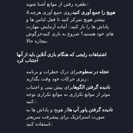
طفره رفتن از موانع آشنا شوید.:
هویج را جمع آوری کنید
روی جمع آوری هرچه
4.
بیشتر هویج تمرکز کنید تا قفل لباس ها و
پاداش ها را باز کنید.: آماده آزمایش مهارت
های خود هستید؟ شروع به بازی کنید
خرگوش
.
بیچاره حالا
اشتباهات رایجی که هنگام بازی آنلاین باید از آنها
اجتناب کرد
عجله در سطوح
برای درک خطرات و برنامه
ریزی حرکات خود وقت بگذارید.:
نادیده گرفتن الگوها
برای پیش بینی و اجتناب
موثر از موانع تکراری به موانع تکراری توجه
کنید.:
نادیده گرفتن پاور آپ ها
از هویج و پاداش ها به
صورت استراتژیک برای پیشرفت سریعتر
استفاده کنید.: