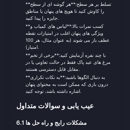
**تسلط بر هر سطح:**هر گوشه ای از سطح
را کاوش کنید تا هویج های پنهان یا مناطق
جایزه را پیدا کنید.
**کسب نمرات بالا:**لباس های کمیاب و
ویژگی های پنهان اغلب در امتیازات نقطه
عطف باز می شوند (به عنوان مثال، هر 100
امتیاز).
**با چند نفره آزمایش کنید:**برخی از تخم
مرغ های عید پاک فقط در حالت تعاونی یا در
مقابل قابل دسترسی هستند.
**به دنبال الگوها باشید:**به نکات تکراری
درون بازی که ممکن است به محتوای پنهان
اشاره داشته باشد، توجه کنید.
عیب یابی و سوالات متداول
6.1 مشکلات رایج و راه حل ها