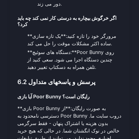
دور می زند.
اگر خرگوش بیچاره به درستی کار نمی کند چه باید
کرد؟
**مرورگر خود را تازه کنید:**یک تازه سازی
ساده اکثر مشکلات موقت را حل می کند.
**دستگاه های سوئیچ:**Poor Bunny روی
چندین دستگاه اجرا می شود. سعی کنید از
تلفن همراه به دسکتاپ تغییر دهید.
6.2 پرسش و پاسخهای متداول
آیا بازی Poor Bunny رایگان است؟
**بازی Poor Bunny به صورت رایگان:**از
دسترسی نامحدود به Poor Bunny در
وب سایت ما
.
بدون هزینه یا اشتراک پنهان - فقط سرگرمی
خالص در نوک انگشتان شما. در حالی که هیچ خرید
اجباری وجود ندارد، می توانید از طریق تبلیغات