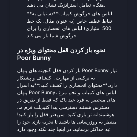
هنگام تعامل استراتژیک نشان می دهند.
**لباس های خرگوش کمیاب:**دستیابی به
نقاط عطف خاص (به عنوان مثال، یک خط
500 امتیازی) لباس های انحصاری را برای
خرگوش شما باز می کند.
نحوه باز کردن قفل محتوای ویژه در
Poor Bunny
باز کردن قفل گنجینه های پنهان Poor Bunny نیاز
به ترکیبی از مهارت، اکتشاف و پشتکار
دارد.**محتوای انحصاری را کشف کنید:**به اسرار
پنهان Poor Bunny، لباس های کمیاب و تخم مرغ
های منحصر به فرد عید پاک که فقط از طریق در
دسترس هستند دسترسی پیدا کنید
پلت فرم ما
.
هوشمندانه تر بازی کنید، سریعتر قفل را باز کنید!
منتظر به روزرسانی ها باشید تا تجربه بازی خود را
به حداکثر برسانید. در اینجا چند نکته وجود دارد: