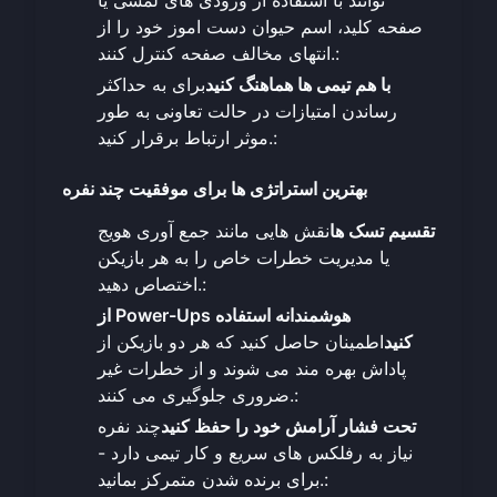
توانند با استفاده از ورودی های لمسی یا
صفحه کلید، اسم حیوان دست اموز خود را از
انتهای مخالف صفحه کنترل کنند.:
با هم تیمی ها هماهنگ کنید
برای به حداکثر
رساندن امتیازات در حالت تعاونی به طور
موثر ارتباط برقرار کنید.:
بهترین استراتژی ها برای موفقیت چند نفره
تقسیم تسک ها
نقش هایی مانند جمع آوری هویج
یا مدیریت خطرات خاص را به هر بازیکن
اختصاص دهید.:
از Power-Ups هوشمندانه استفاده
کنید
اطمینان حاصل کنید که هر دو بازیکن از
پاداش بهره مند می شوند و از خطرات غیر
ضروری جلوگیری می کنند.:
تحت فشار آرامش خود را حفظ کنید
چند نفره
نیاز به رفلکس های سریع و کار تیمی دارد -
برای برنده شدن متمرکز بمانید.: