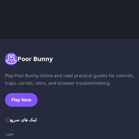
Poor Bunny
Play Poor Bunny online and read practical guides for controls,
traps, carrots, skins, and browser troubleshooting.
Play Now
لینک های سریع
مورد