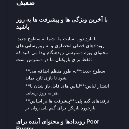
ضعیف
با آخرین ویژگی ها و پیشرفت ها به روز
باشید
با بازدید
وب سایت ما
، شما به سطوح جدید،
رویدادهای فصلی انحصاری و به روزرسانی های
محتوای ویژه دسترسی زودهنگام پیدا می کنید که
فقط برای بازیکنان ما در دسترس است:
**سطوح جدید:**به طور منظم اضافه می
شود تا بازی تازه بماند.
**انتشار لباس:**لباس های قابل باز شدن با
هر به روز رسانی.
**ترفندهای گیم پلی:**پیشرفت ها بر اساس
بازخورد بازیکن برای گیم پلی روان تر.
رویدادها و محتوای آینده برای Poor
Bunny