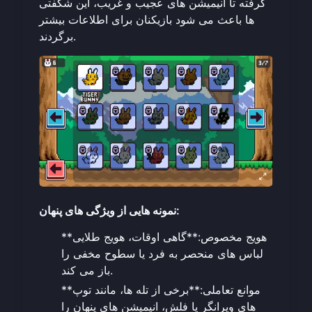
گرفته تا انیمیشن های عجیب و غریب، این شگفتی
ها باعث می شود بازیکنان برای اطلاعات بیشتر
برگردند.
نمونه هایی از ویژگی های پنهان:
**هویج مخصوص:**گاهی اوقات، هویج طلایی
لباس های منحصر به فرد یا سطوح مخفی را
باز می کند.
**موانع تعاملی:**برخی از تله ها، مانند توپ
های ویرانگر یا فلش، انیمیشن های پنهان را