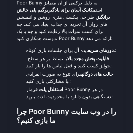
Poor Bunny به دلیل ترکیبی از آن متمایز
است
مکانیک آسان برای یادگیری
و
گیم پلی چالش
برانگیز
. طراحی پیکسلی هنری روشن و انیمیشن
های روان آن تجربه ای جذاب ایجاد می کند. چه
برای کسب نمرات بالا رقابت کنید و چه با یک
دوست همکاری کنید، Poor Bunny ارائه می دهد:
ایده آل برای جلسات بازی کوتاه.:
دورهای سریع
قابلیت پخش مجدد بالا
با تسلط بر هر سطح،
جوایز کسب کنید و قفل لباس ها را باز کنید.:
حالت های دوگانه
برای تنوع به صورت انفرادی
یا مشارکتی بازی کنید.:
استقلال پلت فرم
از Poor Bunny در هر
دستگاهی بدون دانلود یا محدودیت لذت ببرید.:
چرا Poor Bunny را در وب سایت
ما بازی کنیم؟