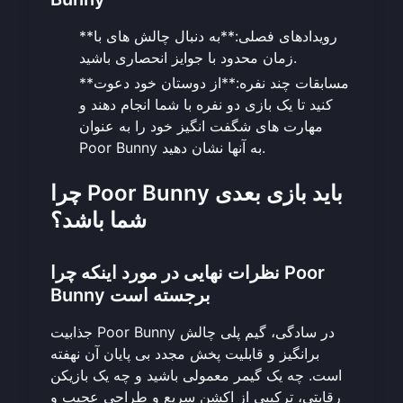
**رویدادهای فصلی:**به دنبال چالش های با
زمان محدود با جوایز انحصاری باشید.
**مسابقات چند نفره:**از دوستان خود دعوت
کنید تا یک بازی دو نفره با شما انجام دهند و
مهارت های شگفت انگیز خود را به عنوان
Poor Bunny به آنها نشان دهید.
چرا Poor Bunny باید بازی بعدی
شما باشد؟
نظرات نهایی در مورد اینکه چرا Poor
Bunny برجسته است
جذابیت Poor Bunny در سادگی، گیم پلی چالش
برانگیز و قابلیت پخش مجدد بی پایان آن نهفته
است. چه یک گیمر معمولی باشید و چه یک بازیکن
رقابتی، ترکیبی از اکشن سریع و طراحی عجیب و